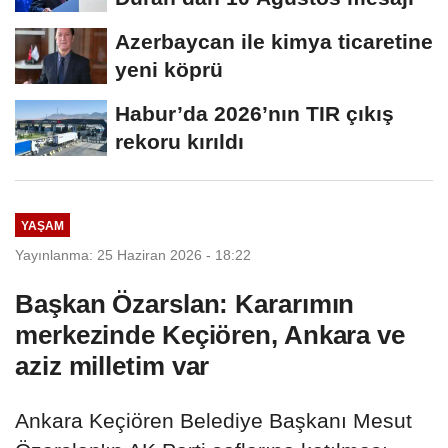
Azerbaycan ile kimya ticaretine
yeni köprü
Habur’da 2026’nın TIR çıkış
rekoru kırıldı
YAŞAM
Yayınlanma: 25 Haziran 2026 - 18:22
Başkan Özarslan: Kararımın
merkezinde Keçiören, Ankara ve
aziz milletim var
Ankara Keçiören Belediye Başkanı Mesut