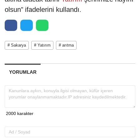
olsun” ifadelerini kullandı.
# Sakarya
# Yatırım
# arıtma
YORUMLAR