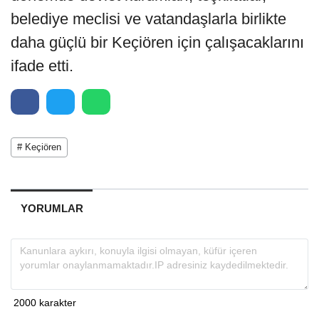
belediye meclisi ve vatandaşlarla birlikte
daha güçlü bir Keçiören için çalışacaklarını
ifade etti.
# Keçiören
YORUMLAR