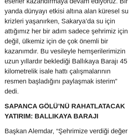
eserler kazandırmaya devam ediyoruz. Bir
yanda dünyayı etkisi altına alan küresel su
krizleri yaşanırken, Sakarya’da su için
attığımız her bir adım sadece şehrimiz için
değil, ülkemiz için de çok önemli bir
kazanımdır. Bu vesileyle hemşerilerimizin
uzun yıllardır beklediği Ballıkaya Barajı 45
kilometrelik isale hattı çalışmalarının
resmen başladığını paylaşmak isterim”
dedi.
SAPANCA GÖLÜ’NÜ RAHATLATACAK
YATIRIM: BALLIKAYA BARAJI
Başkan Alemdar, “Şehrimize verdiği değer