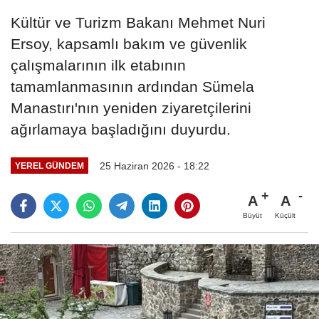
Kültür ve Turizm Bakanı Mehmet Nuri
Ersoy, kapsamlı bakım ve güvenlik
çalışmalarının ilk etabının
tamamlanmasının ardından Sümela
Manastırı'nın yeniden ziyaretçilerini
ağırlamaya başladığını duyurdu.
25 Haziran 2026 - 18:22
YEREL GÜNDEM
A
A
Büyüt
Küçült