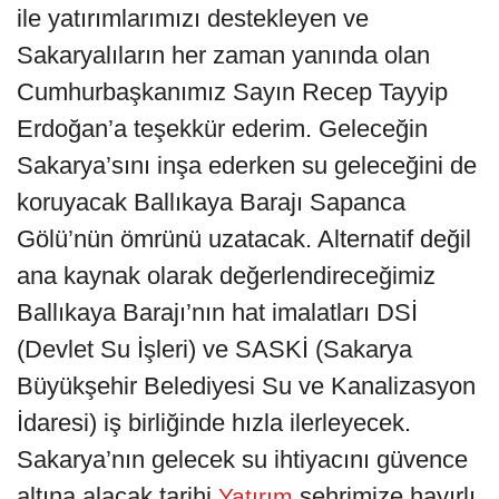
ile yatırımlarımızı destekleyen ve
Sakaryalıların her zaman yanında olan
Cumhurbaşkanımız Sayın Recep Tayyip
Erdoğan’a teşekkür ederim. Geleceğin
Sakarya’sını inşa ederken su geleceğini de
koruyacak Ballıkaya Barajı Sapanca
Gölü’nün ömrünü uzatacak. Alternatif değil
ana kaynak olarak değerlendireceğimiz
Ballıkaya Barajı’nın hat imalatları DSİ
(Devlet Su İşleri) ve SASKİ (Sakarya
Büyükşehir Belediyesi Su ve Kanalizasyon
İdaresi) iş birliğinde hızla ilerleyecek.
Sakarya’nın gelecek su ihtiyacını güvence
altına alacak tarihi
şehrimize hayırlı
Yatırım