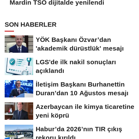
Mardin TSO dijitalde yenilendi
SON HABERLER
YÖK Başkanı Özvar’dan
'akademik dürüstlük' mesajı
LGS'de ilk nakil sonuçları
açıklandı
İletişim Başkanı Burhanettin
Duran’dan 10 Ağustos mesajı
Azerbaycan ile kimya ticaretine
yeni köprü
Habur’da 2026’nın TIR çıkış
rekoru kırıldı