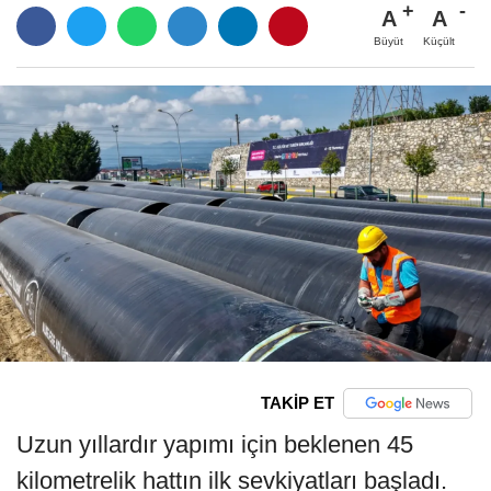
A
A
Büyüt
Küçült
TAKİP ET
Uzun yıllardır yapımı için beklenen 45
kilometrelik hattın ilk sevkiyatları başladı.