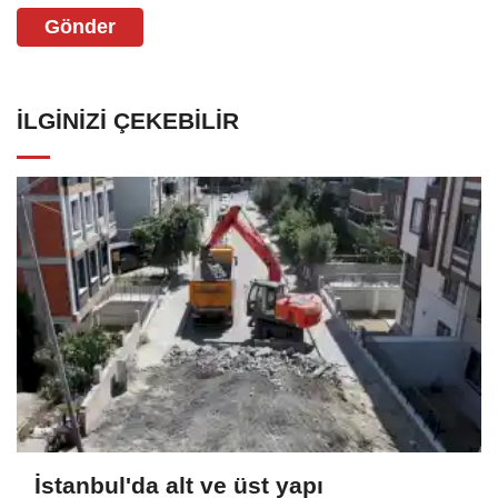
Gönder
İLGINIZI ÇEKEBILIR
İstanbul'da alt ve üst yapı