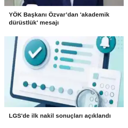
YÖK Başkanı Özvar’dan 'akademik
dürüstlük' mesajı
LGS'de ilk nakil sonuçları açıklandı