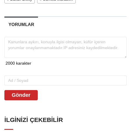
YORUMLAR
Gönder
İLGINIZI ÇEKEBILIR