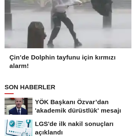
Çin’de Dolphin tayfunu için kırmızı
alarm!
SON HABERLER
YÖK Başkanı Özvar’dan
'akademik dürüstlük' mesajı
LGS'de ilk nakil sonuçları
açıklandı