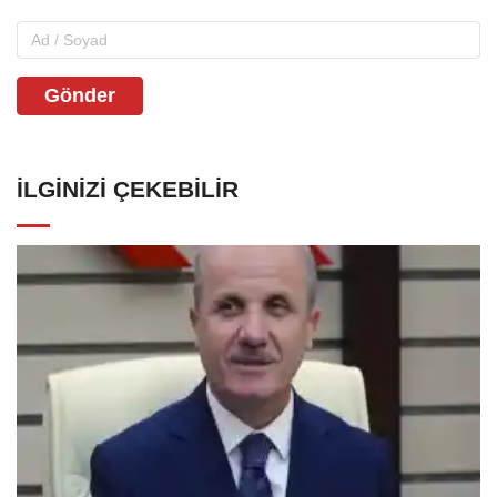
Gönder
İLGINIZI ÇEKEBILIR