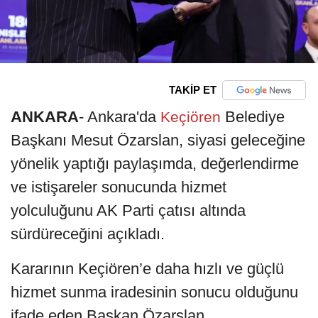
TAKİP ET
ANKARA
- Ankara'da
Belediye
Keçiören
Başkanı Mesut Özarslan, siyasi geleceğine
yönelik yaptığı paylaşımda, değerlendirme
ve istişareler sonucunda hizmet
yolculuğunu AK Parti çatısı altında
sürdüreceğini açıkladı.
Kararının Keçiören’e daha hızlı ve güçlü
hizmet sunma iradesinin sonucu olduğunu
ifade eden Başkan Özarslan,