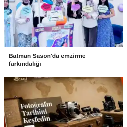
Batman Sason'da emzirme
farkındalığı