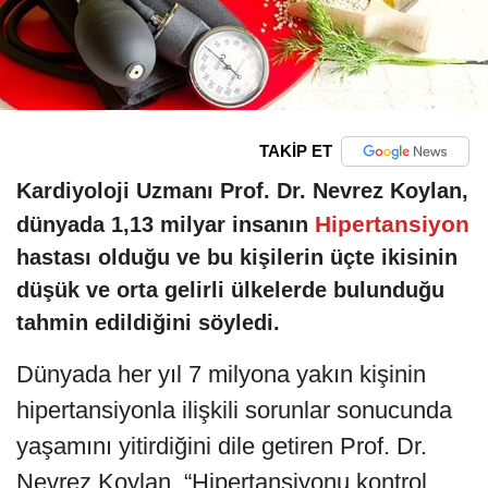
TAKİP ET
Kardiyoloji Uzmanı Prof. Dr. Nevrez Koylan,
Hipertansiyon
dünyada 1,13 milyar insanın
hastası olduğu ve bu kişilerin üçte ikisinin
düşük ve orta gelirli ülkelerde bulunduğu
tahmin edildiğini söyledi.
Dünyada her yıl 7 milyona yakın kişinin
hipertansiyonla ilişkili sorunlar sonucunda
yaşamını yitirdiğini dile getiren Prof. Dr.
Nevrez Koylan, “Hipertansiyonu kontrol