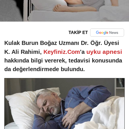
TAKİP ET
Kulak Burun Boğaz Uzmanı Dr. Öğr. Üyesi
uyku apnesi
K. Ali Rahimi,
Keyfiniz.Com
'a
hakkında bilgi vererek, tedavisi konusunda
da değerlendirmede bulundu.