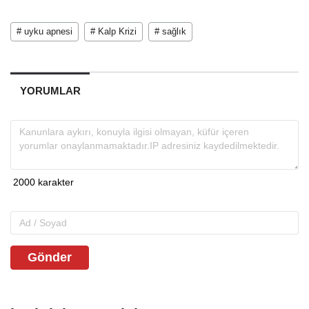
# uyku apnesi
# Kalp Krizi
# sağlık
YORUMLAR
Gönder