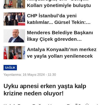
Kolları yönetimiyle buluştu
CHP İstanbul’da yeni
katılımlar... Gürsel Tekin:
Birlikte başaracağız
Menderes Belediye Başkanı
İlkay Çiçek görevden
uzaklaştırıldı
Antalya Konyaaltı’nın merkez
ve yayla yolları yenilenecek
SAĞLIK
Yayınlanma: 16 Mayıs 2024 - 11:30
Uyku apnesi erken yaşta kalp
krizine neden oluyor!