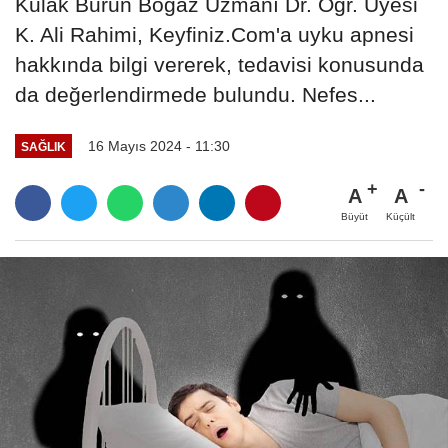
Kulak Burun Boğaz Uzmanı Dr. Öğr. Üyesi
K. Ali Rahimi, Keyfiniz.Com'a uyku apnesi
hakkında bilgi vererek, tedavisi konusunda
da değerlendirmede bulundu. Nefes...
16 Mayıs 2024 - 11:30
SAĞLIK
A
A
Büyüt
Küçült