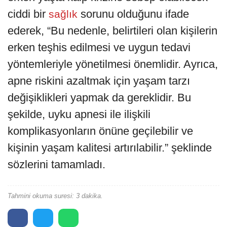
ciddi bir
sorunu olduğunu ifade
sağlık
ederek, “Bu nedenle, belirtileri olan kişilerin
erken teşhis edilmesi ve uygun tedavi
yöntemleriyle yönetilmesi önemlidir. Ayrıca,
apne riskini azaltmak için yaşam tarzı
değişiklikleri yapmak da gereklidir. Bu
şekilde, uyku apnesi ile ilişkili
komplikasyonların önüne geçilebilir ve
kişinin yaşam kalitesi artırılabilir.” şeklinde
sözlerini tamamladı.
Tahmini okuma suresi: 3 dakika.