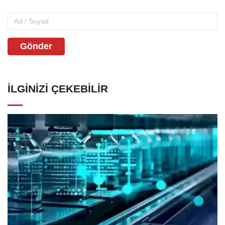
Gönder
İLGINIZI ÇEKEBILIR