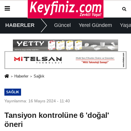
HABERLER
Güncel
Yerel Gündem
Yaş
Haberler
Sağlık
SAĞLIK
Yayınlanma: 16 Mayıs 2024 - 11:40
Tansiyon kontrolüne 6 'doğal'
öneri