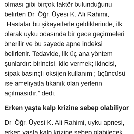
olması gibi birçok faktör bulunduğunu
belirten Dr. Öğr. Üyesi K. Ali Rahimi,
“Hastalar bu şikayetlerle geldiklerinde, ilk
olarak uyku odasında bir gece geçirmeleri
önerilir ve bu sayede apne indeksi
belirlenir. Tedavide, ilk üç ana yöntem
şunlardır: birincisi, kilo vermek; ikincisi,
sipak basınçlı oksijen kullanımı; üçüncüsü
ise ameliyatla tıkanık olan yerlerin
açılmasıdır.” dedi.
Erken yaşta kalp krizine sebep olabiliyor
Dr. Öğr. Üyesi K. Ali Rahimi, uyku apnesi,
erken yaşta kalp krizine sebep olabilecek