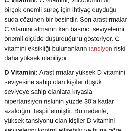
C Vitamini:
C vitamini, vücudumuzun
birçok önemli süreç için ihtiyaç duyduğu
suda çözünen bir besindir. Son araştırmalar
C vitamini almanın kan basıncı seviyelerini
önemli ölçüde düşürdüğünü gösteriyor. C
vitamini eksikliği bulunanların
riski
tansiyon
daha yüksek olabiliyor.
D Vitamini:
Araştırmalar yüksek D vitamini
seviyesine sahip olan kişiler düşük
seviyeye sahip olanlara kıyasla
hipertansiyon riskinin yüzde 30’a kadar
azaldığını tespit etmiştir. Bu nedenle,
yüksek tansiyonu olan kişiler D vitamini
seviyelerini kontrol ettirebilir ve buna göre