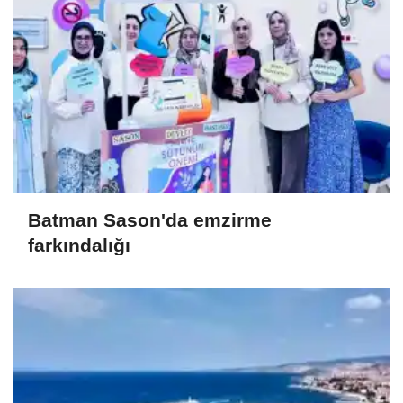
Batman Sason'da emzirme
farkındalığı