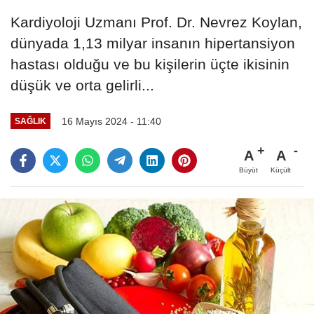
Kardiyoloji Uzmanı Prof. Dr. Nevrez Koylan,
dünyada 1,13 milyar insanın hipertansiyon
hastası olduğu ve bu kişilerin üçte ikisinin
düşük ve orta gelirli...
16 Mayıs 2024 - 11:40
SAĞLIK
A
A
Büyüt
Küçült