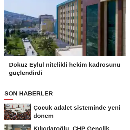
Dokuz Eylül nitelikli hekim kadrosunu
güçlendirdi
SON HABERLER
Çocuk adalet sisteminde yeni
dönem
Kılıçdaroğlu, CHP Gençlik