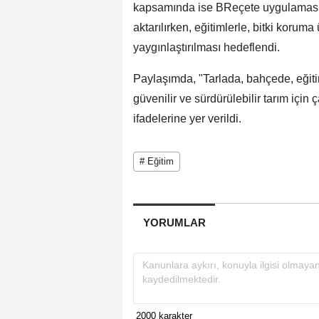
kapsamında ise BReçete uygulamasına 
aktarılırken, eğitimlerle, bitki koruma 
yaygınlaştırılması hedeflendi.
Paylaşımda, "Tarlada, bahçede, eğit
güvenilir ve sürdürülebilir tarım içi
ifadelerine yer verildi.
# Eğitim
YORUMLAR