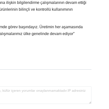
ilişkin bilgilendirme çalışmalarının devam ettiği
ürünlerinin bilinçli ve kontrollü kullanımının
imde görev başındayız. Üretimin her aşamasında
n çalışmalarımız ülke genelinde devam ediyor”