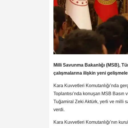
Milli Savunma Bakanlığı (MSB), Tü
çalışmalarına ilişkin yeni gelişmeler
Kara Kuvvetleri Komutanlığı’nda gerçe
Toplantısı’nda konuşan MSB Basın ve
Tuğamiral Zeki Aktürk, yerli ve milli
verdi.
Kara Kuvvetleri Komutanlığı’nın kurul