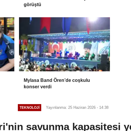
görüştü
Mylasa Band Ören’de coşkulu
konser verdi
Yayınlanma: 25 Haziran 2026 - 14:38
TEKNOLOJI
i'nin savunma kapasitesi y