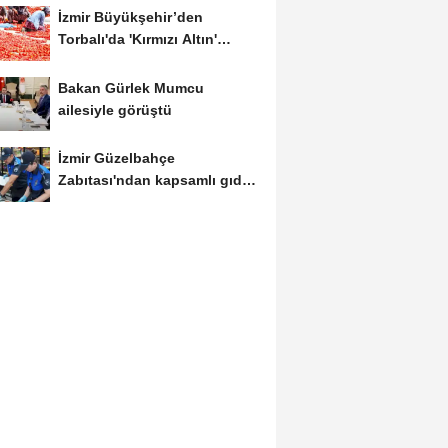
İzmir Büyükşehir’den
Torbalı'da 'Kırmızı Altın'
mesaisi
Bakan Gürlek Mumcu
ailesiyle görüştü
İzmir Güzelbahçe
Zabıtası'ndan kapsamlı gıda
denetimi