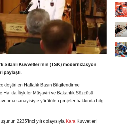
rk Silahlı Kuvvetleri’nin (TSK) modernizasyon
i paylaştı.
kleştirilen Haftalık Basın Bilgilendirme
 Halkla İlişkiler Müşaviri ve Bakanlık Sözcüsü
 savunma sanayisiyle yürütülen projeler hakkında bilgi
uşunun 2235’inci yılı dolayısıyla
Kara
Kuvvetleri