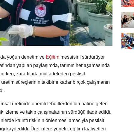
ada yoğun denetim ve
Eğitim
mesaisini sürdürüyor.
afından yapılan paylaşımda, tarımın her aşamasında
nırken, zararlılarla mücadeleden pestisit
n üretim süreçlerinin takibine kadar birçok çalışmanın
di.
rımsal üretimde önemli tehditlerden biri haline gelen
k izleme ve takip çalışmalarının sürdüğü ifade edildi.
lerde kalıntı riskinin önlenmesi amacıyla pestisit
diği kaydedildi. Üreticilere yönelik eğitim faaliyetleri