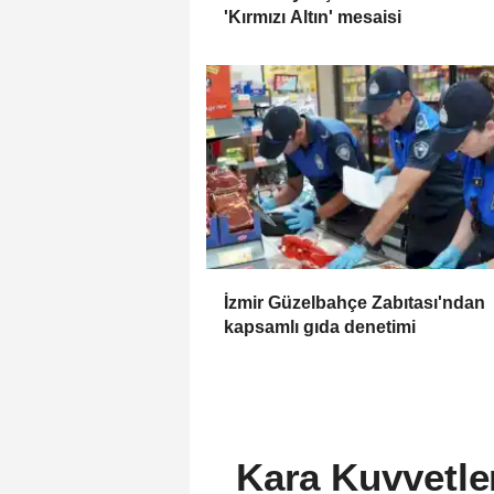
'Kırmızı Altın' mesaisi
İzmir Güzelbahçe Zabıtası'ndan
kapsamlı gıda denetimi
Kara Kuvvetler