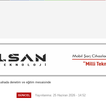
ahada denetim ve eğitim mesaisinde
Yayınlanma: 25 Haziran 2026 - 14:52
GÜNCEL