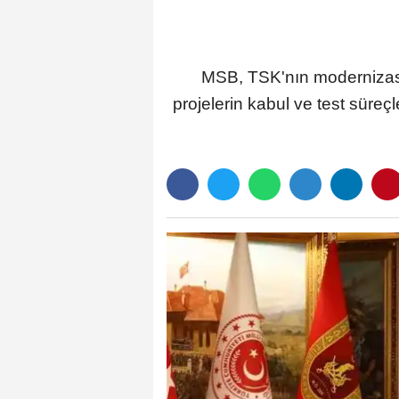
MSB, TSK'nın modernizasy
projelerin kabul ve test süre