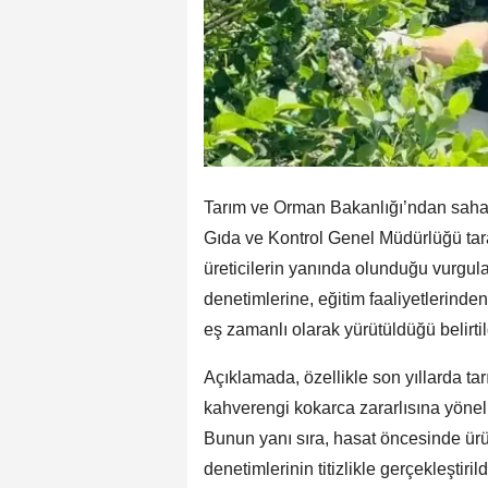
Tarım ve Orman Bakanlığı’ndan sah
Gıda ve Kontrol Genel Müdürlüğü tar
üreticilerin yanında olunduğu vurgula
denetimlerine, eğitim faaliyetlerinde
eş zamanlı olarak yürütüldüğü belirtil
Açıklamada, özellikle son yıllarda ta
kahverengi kokarca zararlısına yöneli
Bunun yanı sıra, hasat öncesinde ürün
denetimlerinin titizlikle gerçekleştiril