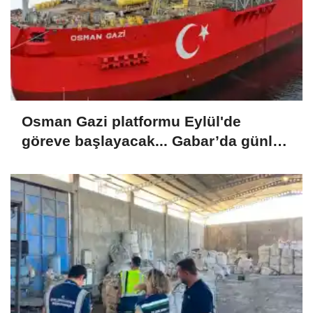
Osman Gazi platformu Eylül'de
göreve başlayacak... Gabar’da günlük
petrol üretimi 83 bin 200 varile ulaştı