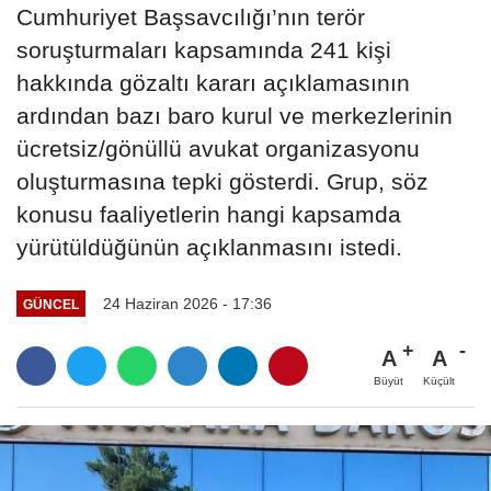
Cumhuriyet Başsavcılığı’nın terör
soruşturmaları kapsamında 241 kişi
hakkında gözaltı kararı açıklamasının
ardından bazı baro kurul ve merkezlerinin
ücretsiz/gönüllü avukat organizasyonu
oluşturmasına tepki gösterdi. Grup, söz
konusu faaliyetlerin hangi kapsamda
yürütüldüğünün açıklanmasını istedi.
24 Haziran 2026 - 17:36
GÜNCEL
A
A
Büyüt
Küçült