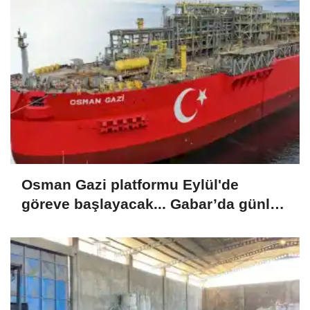
Osman Gazi platformu Eylül'de
göreve başlayacak... Gabar’da günlük
petrol üretimi 83 bin 200 varile ulaştı