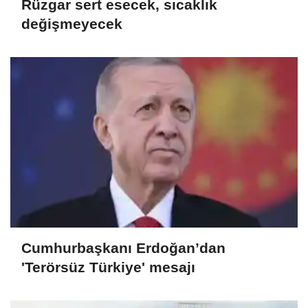
Rüzgar sert esecek, sıcaklık
değişmeyecek
Cumhurbaşkanı Erdoğan’dan
'Terörsüz Türkiye' mesajı