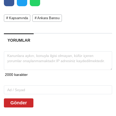
# Kapsamında
# Ankara Barosu
YORUMLAR
Gönder