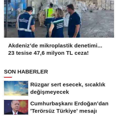
Akdeniz’de mikroplastik denetimi...
23 tesise 47,6 milyon TL ceza!
SON HABERLER
Rüzgar sert esecek, sıcaklık
değişmeyecek
Cumhurbaşkanı Erdoğan’dan
'Terörsüz Türkiye' mesajı