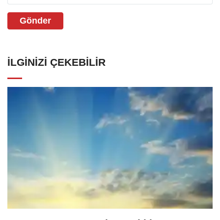
Gönder
İLGINIZI ÇEKEBILIR