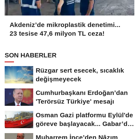
Akdeniz’de mikroplastik denetimi...
23 tesise 47,6 milyon TL ceza!
SON HABERLER
Rüzgar sert esecek, sıcaklık
değişmeyecek
Cumhurbaşkanı Erdoğan’dan
'Terörsüz Türkiye' mesajı
Osman Gazi platformu Eylül'de
göreve başlayacak... Gabar’da
günlük...
Muharrem İnce’den Nâzım