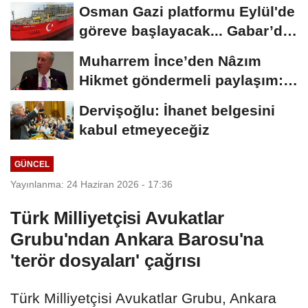
Osman Gazi platformu Eylül'de
göreve başlayacak... Gabar’da
günlük...
Muharrem İnce’den Nâzım
Hikmet göndermeli paylaşım:
Vatan hainliğine...
Dervişoğlu: İhanet belgesini
kabul etmeyeceğiz
GÜNCEL
Yayınlanma: 24 Haziran 2026 - 17:36
Türk Milliyetçisi Avukatlar
Grubu'ndan Ankara Barosu'na
'terör dosyaları' çağrısı
Türk Milliyetçisi Avukatlar Grubu, Ankara