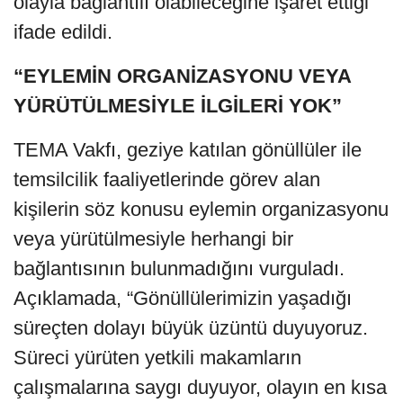
olayla bağlantılı olabileceğine işaret ettiği
ifade edildi.
“EYLEMİN ORGANİZASYONU VEYA
YÜRÜTÜLMESİYLE İLGİLERİ YOK”
TEMA Vakfı, geziye katılan gönüllüler ile
temsilcilik faaliyetlerinde görev alan
kişilerin söz konusu eylemin organizasyonu
veya yürütülmesiyle herhangi bir
bağlantısının bulunmadığını vurguladı.
Açıklamada, “Gönüllülerimizin yaşadığı
süreçten dolayı büyük üzüntü duyuyoruz.
Süreci yürüten yetkili makamların
çalışmalarına saygı duyuyor, olayın en kısa