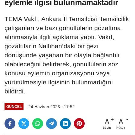
eylemle ilgisi bulunmamaktadır
TEMA Vakfı, Ankara İl Temsilcisi, temsilcilik
çalışanları ve bazı gönüllülerin gözaltına
alınmasıyla ilgili açıklama yaptı. Vakıf,
gözaltıların Nallıhan’daki bir gezi
dönüşünde yaşanan bir olayla bağlantılı
olabileceğini belirterek, gönüllülerin söz
konusu eylemin organizasyonu veya
yürütülmesiyle ilgisinin bulunmadığını
bildirdi.
24 Haziran 2026 - 17:52
GÜNCEL
A
A
Büyüt
Küçült