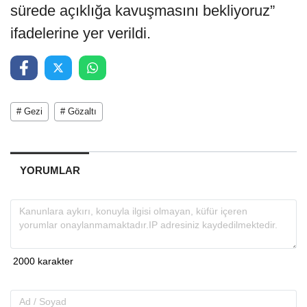
sürede açıklığa kavuşmasını bekliyoruz”
ifadelerine yer verildi.
# Gezi
# Gözaltı
YORUMLAR