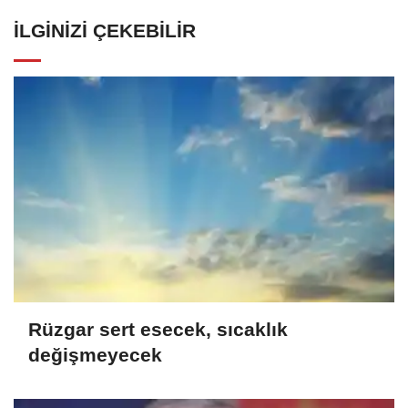
İLGINIZI ÇEKEBILIR
Rüzgar sert esecek, sıcaklık
değişmeyecek