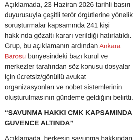
Açıklamada, 23 Haziran 2026 tarihli basın
duyurusuyla çeşitli terör örgütlerine yönelik
soruşturmalar kapsamında 241 kişi
hakkında gözaltı kararı verildiği hatırlatıldı.
Grup, bu açıklamanın ardından
Ankara
bünyesindeki bazı kurul ve
Barosu
merkezler tarafından söz konusu dosyalar
için ücretsiz/gönüllü avukat
organizasyonları ve nöbet sistemlerinin
oluşturulmasının gündeme geldiğini belirtti.
“SAVUNMA HAKKI CMK KAPSAMINDA
GÜVENCE ALTINDA”
Açıklamada, herkesin savunma hakkından