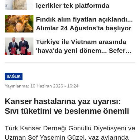
içerikler tek platformda
Fındık alım fiyatları açıklandı...
Alımlar 24 Ağustos'ta başlıyor
Türkiye ile Vietnam arasında
'hava'da yeni dönem... Sefer
kapasitesi...
SAĞLIK
Yayınlanma: 10 Haziran 2026 - 16:24
Kanser hastalarına yaz uyarısı:
Sıvı tüketimi ve beslenme önemli
Türk Kanser Derneği Gönüllü Diyetisyeni ve
Uzman Şef Yasemin Güzel, yaz aylarında