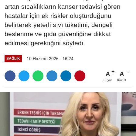
artan sıcaklıkların kanser tedavisi gören
hastalar için ek riskler oluşturduğunu
belirterek yeterli sıvı tüketimi, dengeli
beslenme ve gıda güvenliğine dikkat
edilmesi gerektiğini söyledi.
10 Haziran 2026 - 16:24
SAĞLIK
A
A
Büyüt
Küçült