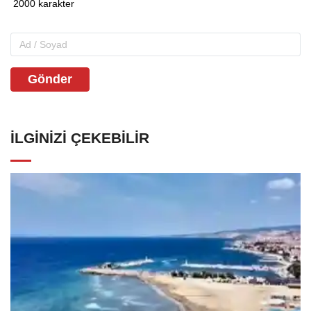
Gönder
İLGINIZI ÇEKEBILIR