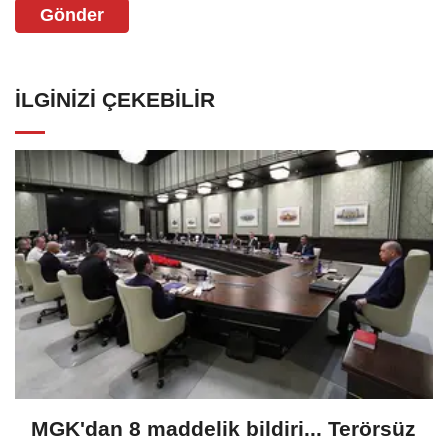
Gönder
İLGINIZI ÇEKEBILIR
MGK'dan 8 maddelik bildiri... Terörsüz