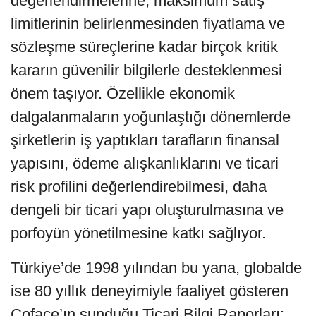
değerlendirmelerine, maksimum satış
limitlerinin belirlenmesinden fiyatlama ve
sözleşme süreçlerine kadar birçok kritik
kararın güvenilir bilgilerle desteklenmesi
önem taşıyor. Özellikle ekonomik
dalgalanmaların yoğunlaştığı dönemlerde
şirketlerin iş yaptıkları tarafların finansal
yapısını, ödeme alışkanlıklarını ve ticari
risk profilini değerlendirebilmesi, daha
dengeli bir ticari yapı oluşturulmasına ve
porfoyün yönetilmesine katkı sağlıyor.
Türkiye’de 1998 yılından bu yana, globalde
ise 80 yıllık deneyimiyle faaliyet gösteren
Coface’ın sunduğu Ticari Bilgi Raporları;