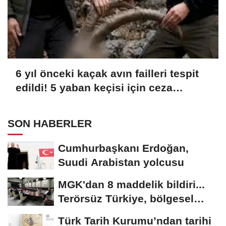
6 yıl önceki kaçak avın failleri tespit
edildi! 5 yaban keçisi için ceza
uygulandı
SON HABERLER
Cumhurbaşkanı Erdoğan,
Suudi Arabistan yolcusu
MGK'dan 8 maddelik bildiri...
Terörsüz Türkiye, bölgesel
güvenlik...
Türk Tarih Kurumu’ndan tarihi