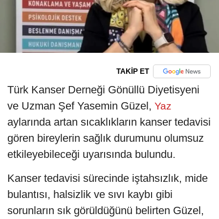
TAKİP ET
Türk Kanser Derneği Gönüllü Diyetisyeni
ve Uzman Şef Yasemin Güzel,
Yaz
aylarında artan sıcaklıkların kanser tedavisi
gören bireylerin sağlık durumunu olumsuz
etkileyebileceği uyarısında bulundu.
Kanser tedavisi sürecinde iştahsızlık, mide
bulantısı, halsizlik ve sıvı kaybı gibi
sorunların sık görüldüğünü belirten Güzel,