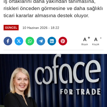
iş ortaklarını daha yakından tanımasına,
riskleri önceden görmesine ve daha sağlıklı
ticari kararlar almasına destek oluyor.
10 Haziran 2026 - 18:22
GÜNCEL
A
A
Büyüt
Küçült