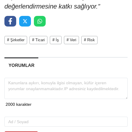
değerlendirmesine katkı sağlıyor.”
# Şirketler
# Ticari
# İş
# Veri
# Risk
YORUMLAR