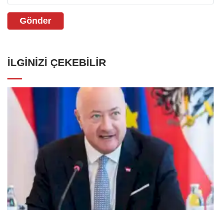
Gönder
İLGINIZI ÇEKEBILIR