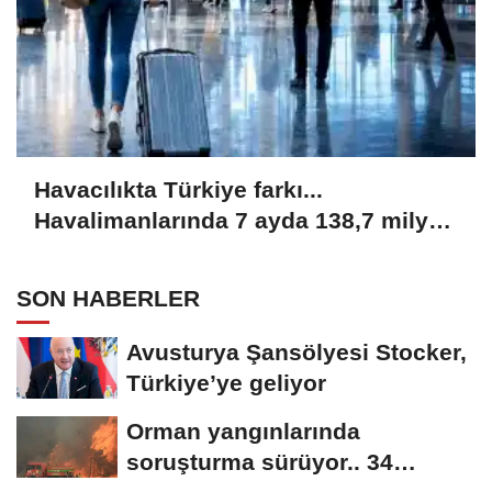
Havacılıkta Türkiye farkı...
Havalimanlarında 7 ayda 138,7 milyon
yolcu
SON HABERLER
Avusturya Şansölyesi Stocker,
Türkiye’ye geliyor
Orman yangınlarında
soruşturma sürüyor.. 34