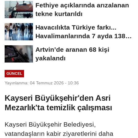
şüpheliden 9'u tutuklandı
Fethiye açıklarında arızalanan
tekne kurtarıldı
Havacılıkta Türkiye farkı...
Havalimanlarında 7 ayda 138,7
milyon...
Artvin’de aranan 68 kişi
yakalandı
GÜNCEL
Yayınlanma: 04 Temmuz 2026 - 10:36
Kayseri Büyükşehir'den Asri
Mezarlık'ta temizlik çalışması
Kayseri Büyükşehir Belediyesi,
vatandaşların kabir ziyaretlerini daha