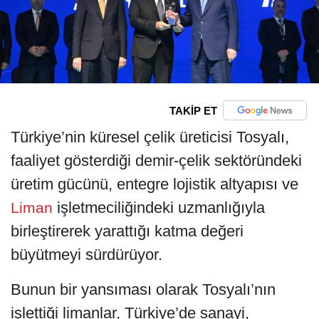
TAKİP ET
Türkiye’nin küresel çelik üreticisi Tosyalı,
faaliyet gösterdiği demir-çelik sektöründeki
üretim gücünü, entegre lojistik altyapısı ve
işletmeciliğindeki uzmanlığıyla
Liman
birleştirerek yarattığı katma değeri
büyütmeyi sürdürüyor.
Bunun bir yansıması olarak Tosyalı’nın
işlettiği limanlar, Türkiye’de sanayi,