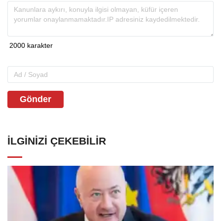
Gönder
İLGINIZI ÇEKEBILIR