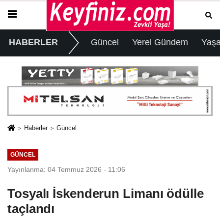
HABERLER
Güncel
Yerel Gündem
Yaş
Haberler
Güncel
GÜNCEL
Yayınlanma: 04 Temmuz 2026 - 11:06
Tosyalı İskenderun Limanı ödülle
taçlandı