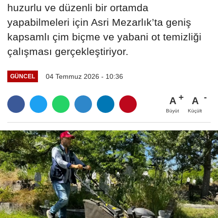
huzurlu ve düzenli bir ortamda
yapabilmeleri için Asri Mezarlık’ta geniş
kapsamlı çim biçme ve yabani ot temizliği
çalışması gerçekleştiriyor.
04 Temmuz 2026 - 10:36
GÜNCEL
A
A
Büyüt
Küçült