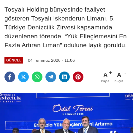
Tosyalı Holding bünyesinde faaliyet
gösteren Tosyalı İskenderun Limanı, 5.
Türkiye Denizcilik Zirvesi kapsamında
düzenlenen törende, “Yük Elleçlemesini En
Fazla Artıran Liman” ödülüne layık görüldü.
04 Temmuz 2026 - 11:06
GÜNCEL
A
A
Büyüt
Küçült