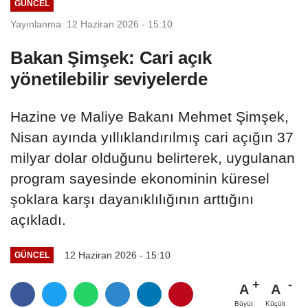
GÜNCEL
Yayınlanma: 12 Haziran 2026 - 15:10
Bakan Şimşek: Cari açık
yönetilebilir seviyelerde
Hazine ve Maliye Bakanı Mehmet Şimşek,
Nisan ayında yıllıklandırılmış cari açığın 37
milyar dolar olduğunu belirterek, uygulanan
program sayesinde ekonominin küresel
şoklara karşı dayanıklılığının arttığını
açıkladı.
12 Haziran 2026 - 15:10
GÜNCEL
A
A
Büyüt
Küçült