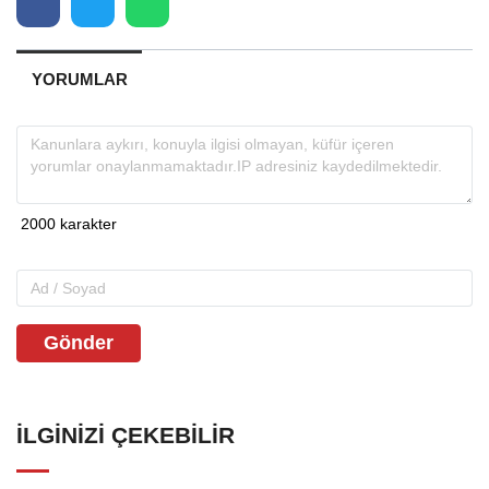
YORUMLAR
Gönder
İLGINIZI ÇEKEBILIR