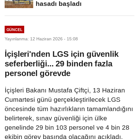
hasadı başladı
GÜNCEL
Yayınlanma: 12 Haziran 2026 - 15:08
İçişleri'nden LGS için güvenlik
seferberliği... 29 binden fazla
personel görevde
İçişleri Bakanı Mustafa Çiftçi, 13 Haziran
Cumartesi günü gerçekleştirilecek LGS
öncesinde tüm hazırlıkların tamamlandığını
belirterek, sınav güvenliği için ülke
genelinde 29 bin 103 personel ve 4 bin 28
ekibin görev başında olacağını açıkladı.