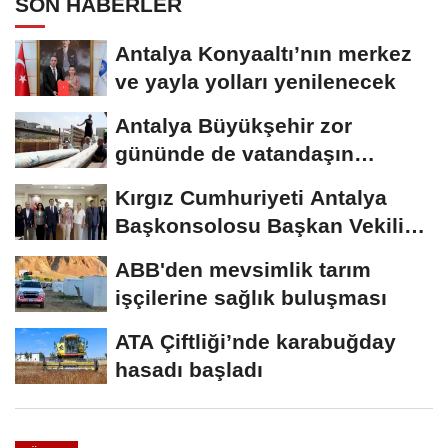
SON HABERLER
Antalya Konyaaltı’nın merkez
ve yayla yolları yenilenecek
Antalya Büyükşehir zor
gününde de vatandaşın
yanında
Kırgız Cumhuriyeti Antalya
Başkonsolosu Başkan Vekili
Özdemir’i...
ABB'den mevsimlik tarım
işçilerine sağlık buluşması
ATA Çiftliği’nde karabuğday
hasadı başladı