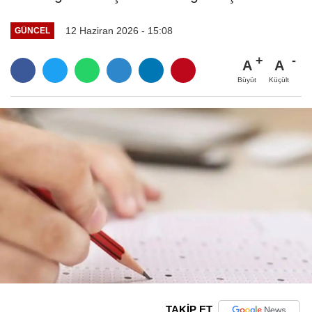
12 Haziran 2026 - 15:08
GÜNCEL
A
A
Büyüt
Küçült
TAKİP ET