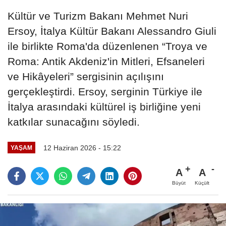
Kültür ve Turizm Bakanı Mehmet Nuri
Ersoy, İtalya Kültür Bakanı Alessandro Giuli
ile birlikte Roma'da düzenlenen “Troya ve
Roma: Antik Akdeniz'in Mitleri, Efsaneleri
ve Hikâyeleri” sergisinin açılışını
gerçekleştirdi. Ersoy, serginin Türkiye ile
İtalya arasındaki kültürel iş birliğine yeni
katkılar sunacağını söyledi.
12 Haziran 2026 - 15:22
YAŞAM
A
A
Büyüt
Küçült