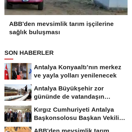
ABB'den mevsimlik tarım işçilerine
sağlık buluşması
SON HABERLER
Antalya Konyaaltı’nın merkez
ve yayla yolları yenilenecek
Antalya Büyükşehir zor
gününde de vatandaşın
yanında
Kırgız Cumhuriyeti Antalya
Başkonsolosu Başkan Vekili
Özdemir’i...
ABB'den mevsimlik tarım