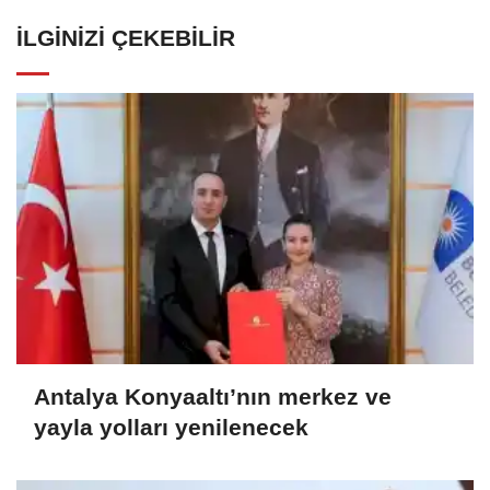
İLGINIZI ÇEKEBILIR
Antalya Konyaaltı’nın merkez ve
yayla yolları yenilenecek