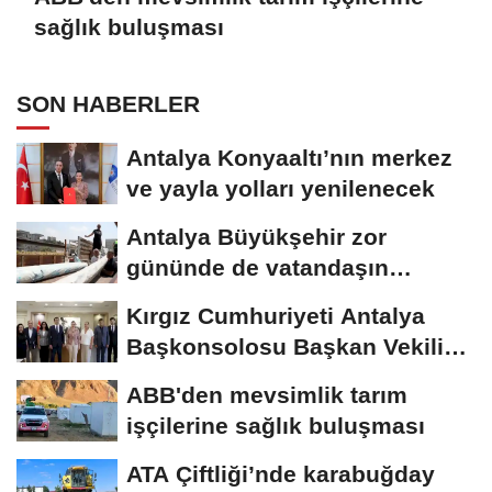
sağlık buluşması
SON HABERLER
Antalya Konyaaltı’nın merkez
ve yayla yolları yenilenecek
Antalya Büyükşehir zor
gününde de vatandaşın
yanında
Kırgız Cumhuriyeti Antalya
Başkonsolosu Başkan Vekili
Özdemir’i...
ABB'den mevsimlik tarım
işçilerine sağlık buluşması
ATA Çiftliği’nde karabuğday