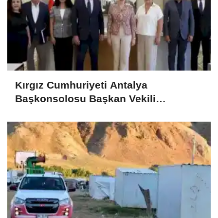
Kırgız Cumhuriyeti Antalya
Başkonsolosu Başkan Vekili
Özdemir’i ziyaret etti