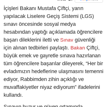
İçişleri Bakanı Mustafa Çiftçi, yarın
yapılacak Liselere Geçiş Sistemi (LGS)
sınavı öncesinde sosyal medya
hesabından yaptığı açıklamada öğrencilere
başarı dileklerini iletti ve
güvenliği
Sınav
için alınan tedbirleri paylaştı.
Çiftçi,
Bakan
büyük emek ve gayretle sınava hazırlanan
tüm öğrencilere başarılar dileyerek, “Her bir
evladımızın hedeflerine ulaşmasını temenni
ediyor, Rabbimden zihin açıklığı ve
muvaffakiyetler niyaz ediyorum” ifadelerini
kullandı.
Sınavın huzur ve güven ortamında