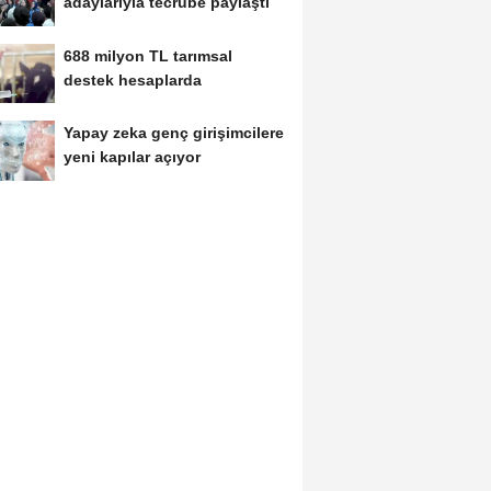
adaylarıyla tecrübe paylaştı
688 milyon TL tarımsal
destek hesaplarda
Yapay zeka genç girişimcilere
yeni kapılar açıyor