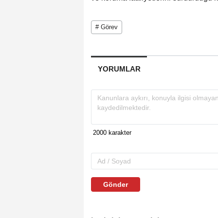
# Görev
YORUMLAR
Gönder