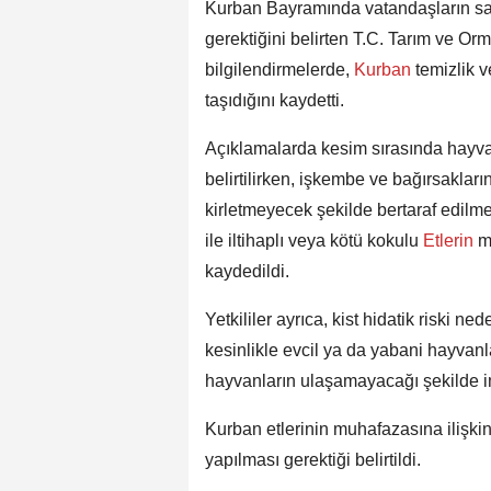
Kurban Bayramında vatandaşların sağl
gerektiğini belirten T.C. Tarım ve Orm
bilgilendirmelerde,
Kurban
temizlik v
taşıdığını kaydetti.
Açıklamalarda kesim sırasında hayvan
belirtilirken, işkembe ve bağırsaklar
kirletmeyecek şekilde bertaraf edilme
ile iltihaplı veya kötü kokulu
Etlerin
m
kaydedildi.
Yetkililer ayrıca, kist hidatik riski ne
kesinlikle evcil ya da yabani hayvanl
hayvanların ulaşamayacağı şekilde imh
Kurban etlerinin muhafazasına ilişki
yapılması gerektiği belirtildi.