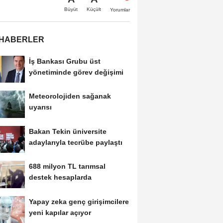
Büyüt
Küçült
Yorumlar
 HABERLER
İş Bankası Grubu üst
yönetiminde görev değişimi
Meteorolojiden sağanak
uyarısı
Bakan Tekin üniversite
adaylarıyla tecrübe paylaştı
688 milyon TL tarımsal
destek hesaplarda
Yapay zeka genç girişimcilere
yeni kapılar açıyor