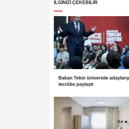
İLGINIZI ÇEKEBILIR
Bakan Tekin üniversite adaylarıy
tecrübe paylaştı