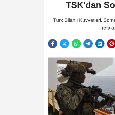
TSK'dan Som
Türk Silahlı Kuvvetleri, So
refaka