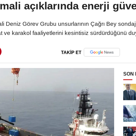
ali açıklarında enerji güve
mali Deniz Görev Grubu unsurlarının Çağrı Bey sondaj 
t ve karakol faaliyetlerini kesintisiz sürdürdüğünü d
TAKİP ET
SON