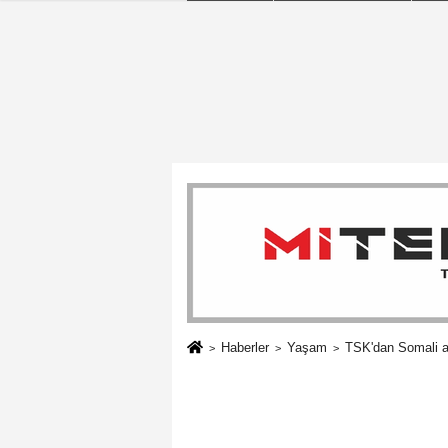
Haberler
Yaşam
TSK'dan Somali aç