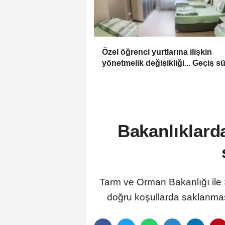
Özel öğrenci yurtlarına ilişkin
yönetmelik değişikliği... Geçiş s
uzatıldı
Bakanlıklarda
Tarm ve Orman Bakanlığı ile S
doğru koşullarda saklanmas