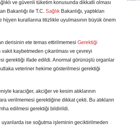
ıklı ve güvenli tüketim konusunda dikkatli olması
an Bakanlığı ile T.C.
Sağlık
Bakanlığı, yaptıkları
e hijyen kurallarına titizlikle uyulmasının büyük önem
 derisinin ete temas ettirilmemesi
Gerektiği
ın vakit kaybetmeden çıkarılması ve çevreyi
si gerektiği ifade edildi. Anormal görünüşlü organlar
utlaka veteriner hekime gösterilmesi gerektiği
deniyle karaciğer, akciğer ve kesim atıklarının
ara verilmemesi gerektiğine dikkat çekti. Bu atıkların
a edilmesi gerektiği bildirildi.
n uyarılarda ise soğutma işleminin geciktirilmeden