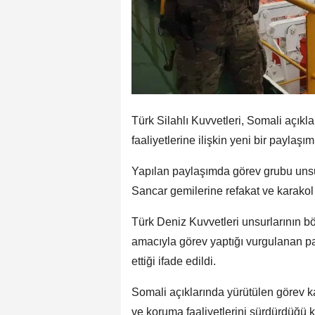
Türk Silahlı Kuvvetleri, Somali açıkl
faaliyetlerine ilişkin yeni bir paylaşım
Yapılan paylaşımda görev grubu unsur
Sancar gemilerine refakat ve karakol d
Türk Deniz Kuvvetleri unsurlarının bö
amacıyla görev yaptığı vurgulanan p
ettiği ifade edildi.
Somali açıklarında yürütülen görev k
ve koruma faaliyetlerini sürdürdüğü k