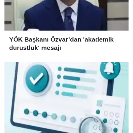
YÖK Başkanı Özvar’dan 'akademik
dürüstlük' mesajı