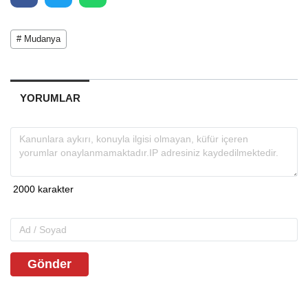
# Mudanya
YORUMLAR
Gönder