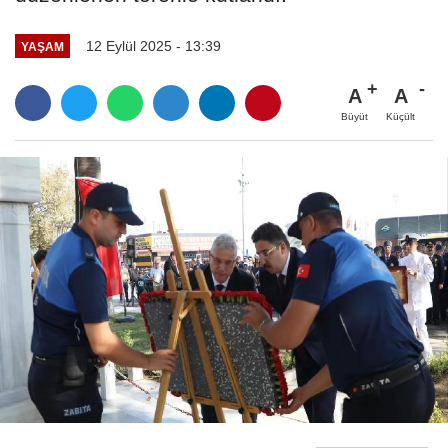
12 Eylül 2025 - 13:39
YAŞAM
A
A
Büyüt
Küçült