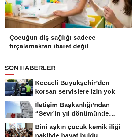
Çocuğun diş sağlığı sadece
fırçalamaktan ibaret değil
SON HABERLER
Kocaeli Büyükşehir’den
korsan servislere izin yok
İletişim Başkanlığı’ndan
“Sevr’in yıl dönümünde
Meclis’e...
Bini aşkın çocuk kemik iliği
nakliyle hayat buldu