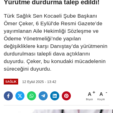
Yürütme durdurma talep edildi!
Türk Sağlık Sen Kocaeli Şube Başkanı
Ömer Çeker, 6 Eylül'de Resmi Gazete’de
yayımlanan Aile Hekimliği Sözleşme ve
Ödeme Yönetmeliği’nde yapılan
değişikliklere karşı Danıştay’da yürütmenin
durdurulması talepli dava açtıklarını
duyurdu. Çeker, bu konudaki mücadelenin
süreceğini duyurdu.
12 Eylül 2025 - 13:42
SAĞLIK
A
A
Büyüt
Küçült