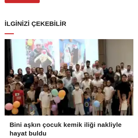
İLGINIZI ÇEKEBILIR
Bini aşkın çocuk kemik iliği nakliyle
hayat buldu