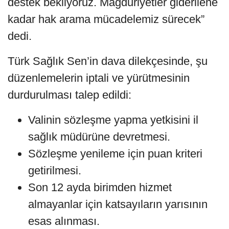
destek bekliyoruz. Mağduriyetler giderilene
kadar hak arama mücadelemiz sürecek”
dedi.
Türk Sağlık Sen’in dava dilekçesinde, şu
düzenlemelerin iptali ve yürütmesinin
durdurulması talep edildi:
Valinin sözleşme yapma yetkisini il
sağlık müdürüne devretmesi.
Sözleşme yenileme için puan kriteri
getirilmesi.
Son 12 ayda birimden hizmet
almayanlar için katsayıların yarısının
esas alınması.