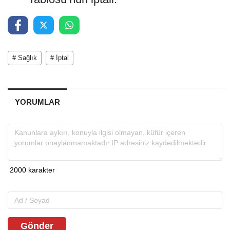
# Sağlık
# İptal
YORUMLAR
Gönder