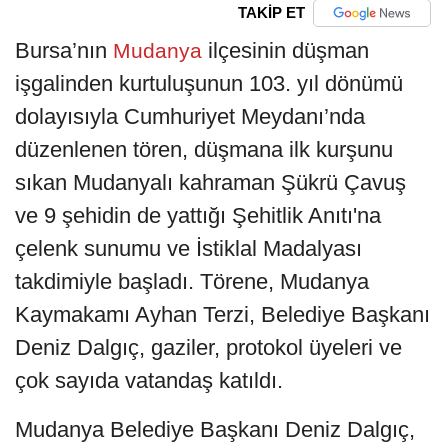
TAKİP ET
Bursa’nın
ilçesinin düşman
Mudanya
işgalinden kurtuluşunun 103. yıl dönümü
dolayısıyla Cumhuriyet Meydanı’nda
düzenlenen tören, düşmana ilk kurşunu
sıkan Mudanyalı kahraman Şükrü Çavuş
ve 9 şehidin de yattığı Şehitlik Anıtı'na
çelenk sunumu ve İstiklal Madalyası
takdimiyle başladı. Törene, Mudanya
Kaymakamı Ayhan Terzi, Belediye Başkanı
Deniz Dalgıç, gaziler, protokol üyeleri ve
çok sayıda vatandaş katıldı.
Mudanya Belediye Başkanı Deniz Dalgıç,