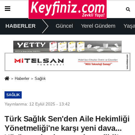
HABERLER
Güncel
Yerel Gündem
Yaş
Haberler
Sağlık
SAĞLIK
Yayınlanma: 12 Eylül 2025 - 13:42
Türk Sağlık Sen'den Aile Hekimliği
Yönetmeliği'ne karşı yeni dava...