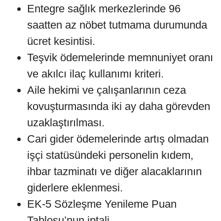
Entegre sağlık merkezlerinde 96
saatten az nöbet tutmama durumunda
ücret kesintisi.
Teşvik ödemelerinde memnuniyet oranı
ve akılcı ilaç kullanımı kriteri.
Aile hekimi ve çalışanlarının ceza
kovuşturmasında iki ay daha görevden
uzaklaştırılması.
Cari gider ödemelerinde artış olmadan
işçi statüsündeki personelin kıdem,
ihbar tazminatı ve diğer alacaklarının
giderlere eklenmesi.
EK-5 Sözleşme Yenileme Puan
Tablosu’nun iptali.