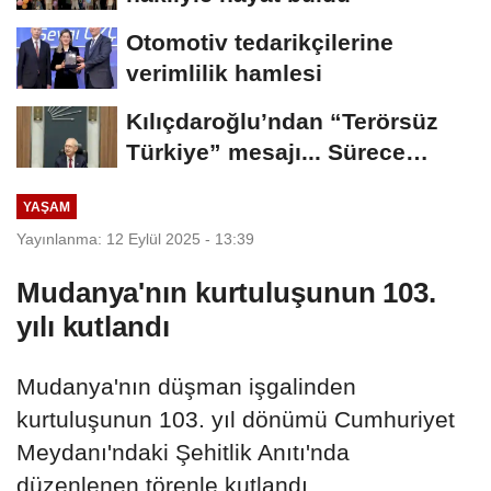
Otomotiv tedarikçilerine
verimlilik hamlesi
Kılıçdaroğlu’ndan “Terörsüz
Türkiye” mesajı... Sürece
tereddütsüz...
YAŞAM
Yayınlanma: 12 Eylül 2025 - 13:39
Mudanya'nın kurtuluşunun 103.
yılı kutlandı
Mudanya'nın düşman işgalinden
kurtuluşunun 103. yıl dönümü Cumhuriyet
Meydanı'ndaki Şehitlik Anıtı'nda
düzenlenen törenle kutlandı.