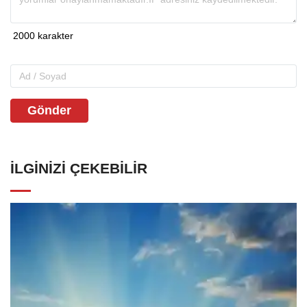
Gönder
İLGINIZI ÇEKEBILIR