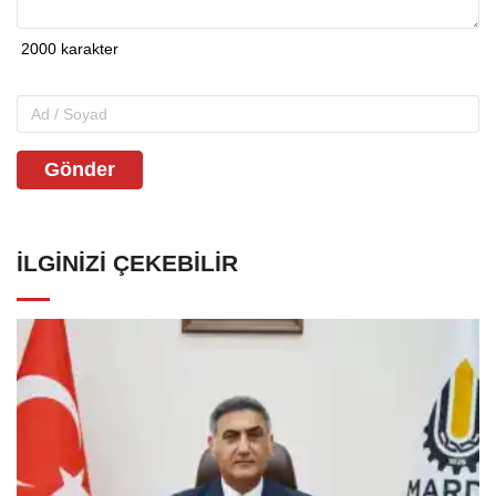
Gönder
İLGINIZI ÇEKEBILIR