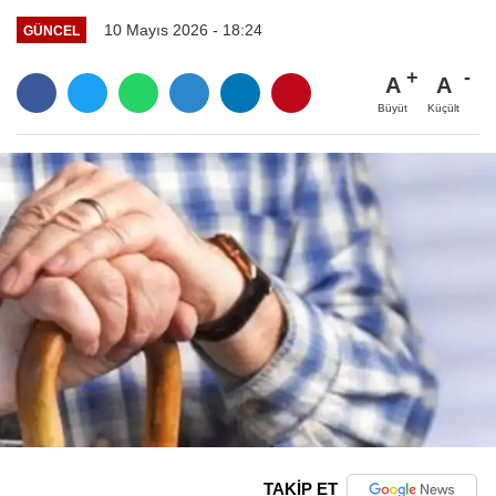
10 Mayıs 2026 - 18:24
GÜNCEL
A
A
Büyüt
Küçült
TAKİP ET