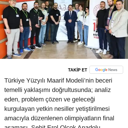
TAKİP ET
Türkiye Yüzyılı Maarif Modeli’nin beceri
temelli yaklaşımı doğrultusunda; analiz
eden, problem çözen ve geleceği
kurgulayan yetkin nesiller yetiştirilmesi
amacıyla düzenlenen olimpiyatların final
aşaması, Şehit Erol Olçok Anadolu