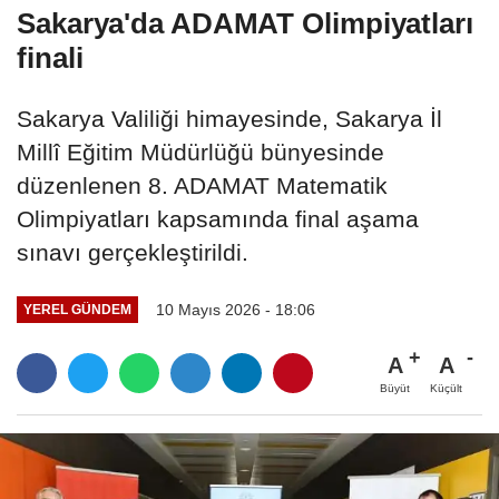
Sakarya'da ADAMAT Olimpiyatları
finali
Sakarya Valiliği himayesinde, Sakarya İl
Millî Eğitim Müdürlüğü bünyesinde
düzenlenen 8. ADAMAT Matematik
Olimpiyatları kapsamında final aşama
sınavı gerçekleştirildi.
10 Mayıs 2026 - 18:06
YEREL GÜNDEM
A
A
Büyüt
Küçült