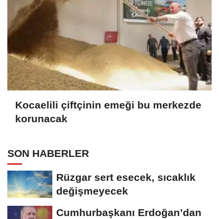
Kocaelili çiftçinin emeği bu merkezde
korunacak
SON HABERLER
Rüzgar sert esecek, sıcaklık
değişmeyecek
Cumhurbaşkanı Erdoğan’dan