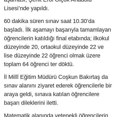
Lisesi’nde yapıldı.
60 dakika süren sınav saat 10.30’da
başladı. İlk aşamayı başarıyla tamamlayan
öğrencilerin katıldığı final etabında; ilkokul
düzeyinde 20, ortaokul düzeyinde 22 ve
lise düzeyinde 22 öğrenci olmak üzere
toplam 64 öğrenci ter döktü.
İl Millî Eğitim Müdürü Coşkun Bakırtaş da
sınav alanını ziyaret ederek öğrencilerle bir
araya geldi, sınava katılan öğrencilere
başarı dileklerini iletti.
Matematik alanında yetenekli öğrencilerin