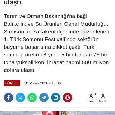
ulaştı
Tarım ve Orman Bakanlığı'na bağlı
Balıkçılık ve Su Ürünleri Genel Müdürlüğü,
Samsun’un Yakakent ilçesinde düzenlenen
1. Türk Somonu Festivali’nde sektörün
büyüme başarısına dikkat çekti. Türk
somonu üretimi 8 yılda 5 bin tondan 75 bin
tona yükselirken, ihracat hacmi 500 milyon
dolara ulaştı.
10 Mayıs 2026 - 19:36
GÜNCEL
A
A
Büyüt
Küçült