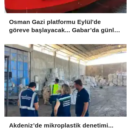
Osman Gazi platformu Eylül'de
göreve başlayacak... Gabar’da günlük
petrol üretimi 83 bin 200 varile ulaştı
Akdeniz’de mikroplastik denetimi...