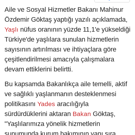
Aile ve Sosyal Hizmetler Bakanı Mahinur
Özdemir Göktaş yaptığı yazılı açıklamada,
nüfus oranının yüzde 11,1'e yükseldiği
Yaşlı
Türkiye'de yaşlılara sunulan hizmetlerin
sayısının artırılması ve ihtiyaçlara göre
çeşitlendirilmesi amacıyla çalışmalara
devam ettiklerini belirtti.
Bu kapsamda Bakanlıkça aile temelli, aktif
ve sağlıklı yaşlanmanın desteklenmesi
politikasını
aracılığıyla
Yades
sürdürdüklerini aktaran
Göktaş,
Bakan
"Yaşlılarımıza yönelik hizmetlerin
sunumunda kurum bakımının yanı sıra