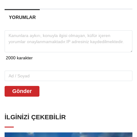
YORUMLAR
Gönder
İLGINIZI ÇEKEBILIR