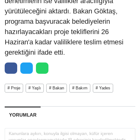
denetimlerin ise valilikler aracılığıyla
yürütüleceğini aktardı. Bakan Göktaş,
programa başvuracak belediyelerin
hazırlayacakları proje tekliflerini 26
Haziran'a kadar valiliklere teslim etmesi
gerektiğini ifade etti.
# Proje
# Yaşlı
# Bakan
# Bakım
# Yades
YORUMLAR