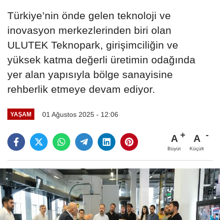
Türkiye’nin önde gelen teknoloji ve
inovasyon merkezlerinden biri olan
ULUTEK Teknopark, girişimciliğin ve
yüksek katma değerli üretimin odağında
yer alan yapısıyla bölge sanayisine
rehberlik etmeye devam ediyor.
01 Ağustos 2025 - 12:06
YAŞAM
A
A
Büyüt
Küçült