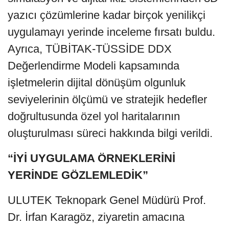
yazıcı çözümlerine kadar birçok yenilikçi
uygulamayı yerinde inceleme fırsatı buldu.
Ayrıca, TÜBİTAK-TÜSSİDE DDX
Değerlendirme Modeli kapsamında
işletmelerin dijital dönüşüm olgunluk
seviyelerinin ölçümü ve stratejik hedefler
doğrultusunda özel yol haritalarının
oluşturulması süreci hakkında bilgi verildi.
“İYİ UYGULAMA ÖRNEKLERİNİ
YERİNDE GÖZLEMLEDİK”
ULUTEK Teknopark Genel Müdürü Prof.
Dr. İrfan Karagöz, ziyaretin amacına