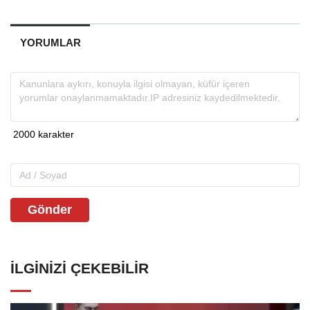
YORUMLAR
Gönder
İLGINIZI ÇEKEBILIR