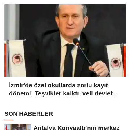
İzmir'de özel okullarda zorlu kayıt
dönemi! Teşvikler kalktı, veli devlet
okuluna yöneldi
SON HABERLER
Antalya Konyaaltı’nın merkez