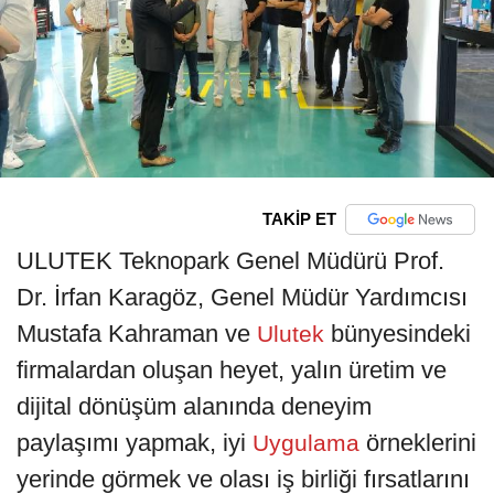
TAKİP ET
ULUTEK Teknopark Genel Müdürü Prof.
Dr. İrfan Karagöz, Genel Müdür Yardımcısı
Mustafa Kahraman ve
bünyesindeki
Ulutek
firmalardan oluşan heyet, yalın üretim ve
dijital dönüşüm alanında deneyim
paylaşımı yapmak, iyi
örneklerini
Uygulama
yerinde görmek ve olası iş birliği fırsatlarını