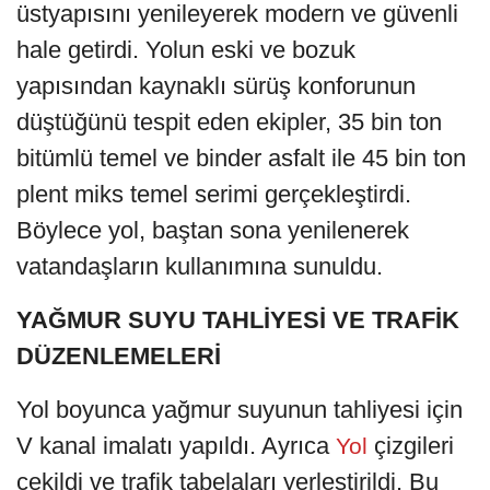
üstyapısını yenileyerek modern ve güvenli
hale getirdi. Yolun eski ve bozuk
yapısından kaynaklı sürüş konforunun
düştüğünü tespit eden ekipler, 35 bin ton
bitümlü temel ve binder asfalt ile 45 bin ton
plent miks temel serimi gerçekleştirdi.
Böylece yol, baştan sona yenilenerek
vatandaşların kullanımına sunuldu.
YAĞMUR SUYU TAHLİYESİ VE TRAFİK
DÜZENLEMELERİ
Yol boyunca yağmur suyunun tahliyesi için
V kanal imalatı yapıldı. Ayrıca
çizgileri
Yol
çekildi ve trafik tabelaları yerleştirildi. Bu