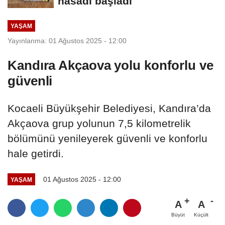
hasadı başladı
YAŞAM
Yayınlanma: 01 Ağustos 2025 - 12:00
Kandıra Akçaova yolu konforlu ve
güvenli
Kocaeli Büyükşehir Belediyesi, Kandıra’da
Akçaova grup yolunun 7,5 kilometrelik
bölümünü yenileyerek güvenli ve konforlu
hale getirdi.
01 Ağustos 2025 - 12:00
YAŞAM
A
A
Büyüt
Küçült