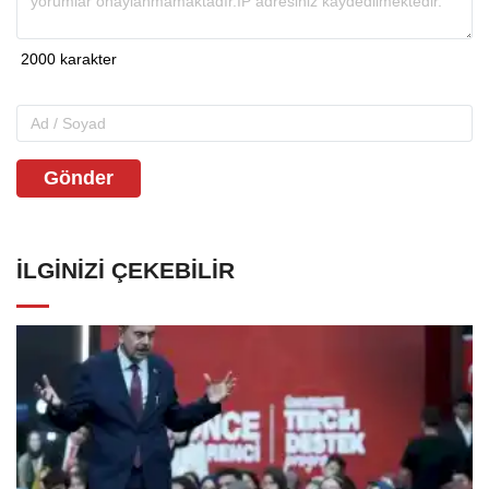
Gönder
İLGINIZI ÇEKEBILIR