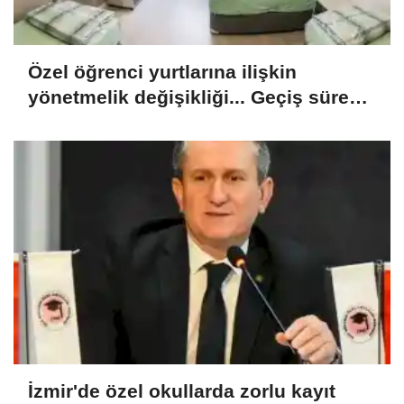
Özel öğrenci yurtlarına ilişkin
yönetmelik değişikliği... Geçiş süresi
uzatıldı
İzmir'de özel okullarda zorlu kayıt