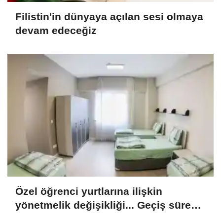
Filistin'in dünyaya açılan sesi olmaya
devam edeceğiz
Özel öğrenci yurtlarına ilişkin
yönetmelik değişikliği... Geçiş süresi
uzatıldı