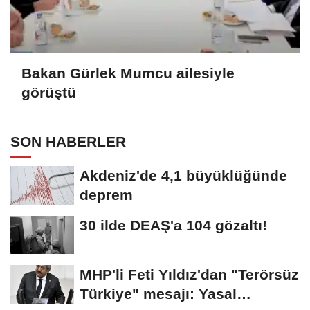
Bakan Gürlek Mumcu ailesiyle
görüştü
SON HABERLER
Akdeniz'de 4,1 büyüklüğünde
deprem
30 ilde DEAŞ'a 104 gözaltı!
MHP'li Feti Yıldız'dan "Terörsüz
Türkiye" mesajı: Yasal