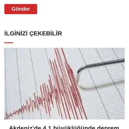
Gönder
İLGINIZI ÇEKEBILIR
Akdeniz'de 4,1 büyüklüğünde deprem