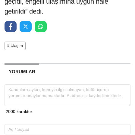
geçidi, engelli ulaşımına uygun hale
getirildi” dedi.
# Ulaşım
YORUMLAR