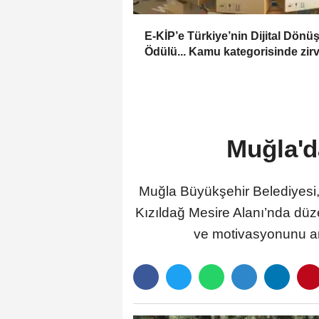
E-KİP’e Türkiye’nin Dijital Dön
Ödülü... Kamu kategorisinde zir
Muğla'd
Muğla Büyükşehir Belediyesi, 
Kızıldağ Mesire Alanı’nda düze
ve motivasyonunu artı