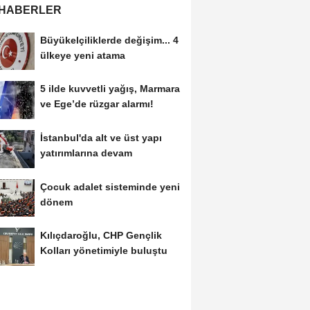
 HABERLER
Büyükelçiliklerde değişim... 4
ülkeye yeni atama
5 ilde kuvvetli yağış, Marmara
ve Ege’de rüzgar alarmı!
İstanbul'da alt ve üst yapı
yatırımlarına devam
Çocuk adalet sisteminde yeni
dönem
Kılıçdaroğlu, CHP Gençlik
Kolları yönetimiyle buluştu