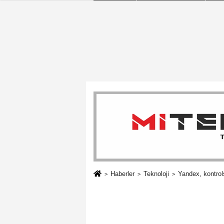
Haberler
Teknoloji
Yandex, kontrols