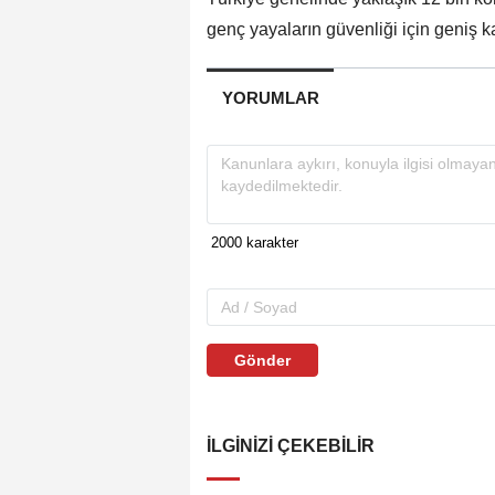
genç yayaların güvenliği için geniş 
YORUMLAR
Gönder
İLGINIZI ÇEKEBILIR