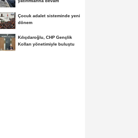
yatırımlarına devam
Çocuk adalet sisteminde yeni
dönem
Kılıçdaroğlu, CHP Gençlik
Kolları yönetimiyle buluştu