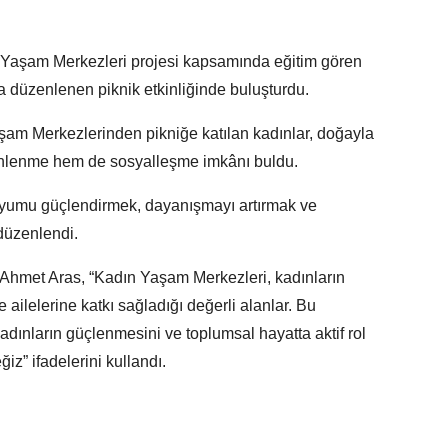
 Yaşam Merkezleri projesi kapsamında eğitim gören
da düzenlenen piknik etkinliğinde buluşturdu.
şam Merkezlerinden pikniğe katılan kadınlar, doğayla
 dinlenme hem de sosyalleşme imkânı buldu.
 uyumu güçlendirmek, dayanışmayı artırmak ve
düzenlendi.
Ahmet Aras, “Kadın Yaşam Merkezleri, kadınların
ve ailelerine katkı sağladığı değerli alanlar. Bu
Kadınların güçlenmesini ve toplumsal hayatta aktif rol
” ifadelerini kullandı.