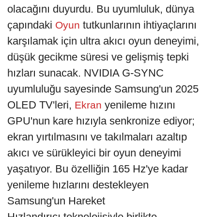
olacağını duyurdu. Bu uyumluluk, dünya
çapındaki
tutkunlarının ihtiyaçlarını
Oyun
karşılamak için ultra akıcı oyun deneyimi,
düşük gecikme süresi ve gelişmiş tepki
hızları sunacak. NVIDIA G-SYNC
uyumluluğu sayesinde Samsung'un 2025
OLED TV'leri,
yenileme hızını
Ekran
GPU'nun kare hızıyla senkronize ediyor;
ekran yırtılmasını ve takılmaları azaltıp
akıcı ve sürükleyici bir oyun deneyimi
yaşatıyor. Bu özelliğin 165 Hz'ye kadar
yenileme hızlarını destekleyen
Samsung'un Hareket
Hızlandırıcı
teknolojisiyle birlikte