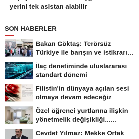
yerini tek asistan alabilir
SON HABERLER
Bakan Göktaş: Terörsüz
Türkiye ile barışın ve istikrarın
güçlendiği...
İlaç denetiminde uluslararası
standart dönemi
Filistin'in dünyaya açılan sesi
olmaya devam edeceğiz
Özel öğrenci yurtlarına ilişkin
yönetmelik değişikliği...
Geçiş...
Cevdet Yılmaz: Mekke Ortak