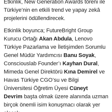
Etkinlik, New Generation Awards töreni ile
Türkiye’nin en etkili trend ve yapay zekâ
projelerini ödüllendirecek.
Etkinlik boyunca; FutureBright Group
Kurucu Ortağı
Akan Abdula
, Lenovo
Türkiye Pazarlama ve İletişimden Sorumlu
Genel Müdür Yardımcısı
Banu Soyak
,
Consciouslab Founder’ı
Kayhan Dural
,
Mimeda Genel Direktörü
Kına Demirel
ve
Havas Türkiye CGO’su ve Bilgi
Üniversitesi Öğretim Üyesi
Cüneyt
Devrim
başta olmak üzere alanında uzman
birçok önemli isim konuşmacı olarak yer