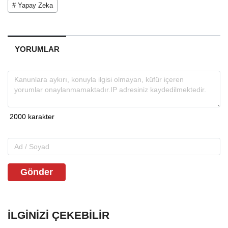
# Yapay Zeka
YORUMLAR
Gönder
İLGINIZI ÇEKEBILIR