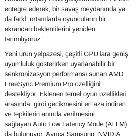
entegre ederek, bir savaş meydanında ya
da farklı ortamlarda oyuncuların bir
ekrandan beklentilerini yeniden
tanımlıyoruz.”
Yeni ürün yelpazesi, çeşitli GPU'lara geniş
uyumluluk gösterirken uyarlanabilir bir
senkronizasyon performansı sunan
AMD
FreeSync Premium Pro
özelliğini
destekliyor. Eklenen temel oyun özellikleri
arasında, girdi gecikmesini en aza indiren
ve tepkilerin anında verilmesini
sağlayan Auto Low Latency Mode (ALLM)
da bulunuyor. Ayrıca Samsung, NVIDIA