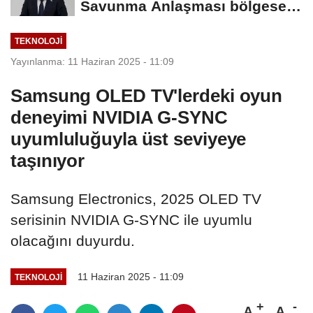
Savunma Anlaşması bölgesel
güvenliğe...
TEKNOLOJI
Yayınlanma: 11 Haziran 2025 - 11:09
Samsung OLED TV'lerdeki oyun
deneyimi NVIDIA G-SYNC
uyumluluğuyla üst seviyeye
taşınıyor
Samsung Electronics, 2025 OLED TV
serisinin NVIDIA G-SYNC ile uyumlu
olacağını duyurdu.
11 Haziran 2025 - 11:09
TEKNOLOJI
A
A