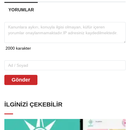
YORUMLAR
Gönder
İLGINIZI ÇEKEBILIR