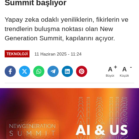
Summit başlıyor
Yapay zeka odaklı yeniliklerin, fikirlerin ve
trendlerin buluşma noktası olan New
Generation Summit, kapılarını açıyor.
11 Haziran 2025 - 11:24
TEKNOLOJI
A
A
Büyüt
Küçült