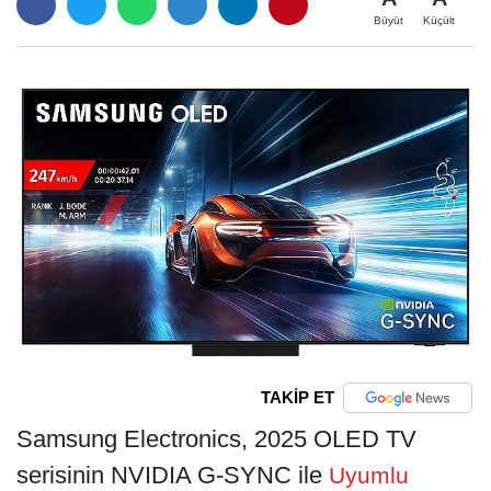
Büyüt
Küçült
TAKİP ET
Samsung Electronics, 2025 OLED TV
serisinin NVIDIA G-SYNC ile
Uyumlu