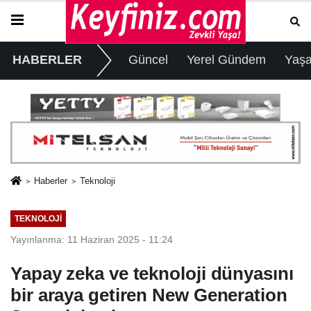
HABERLER
Güncel
Yerel Gündem
Yaş
Haberler
Teknoloji
TEKNOLOJI
Yayınlanma: 11 Haziran 2025 - 11:24
Yapay zeka ve teknoloji dünyasını
bir araya getiren New Generation