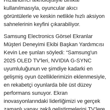
kullanılmasıyla, oyuncular akıcı
görüntülerle ve keskin netlikle hızlı aksiyon
sahnelerinin keyfini çıkarabiliyor.
Samsung Electronics Görsel Ekranlar
Müşteri Deneyimi Ekibi Başkan Yardımcısı
Kevin Lee
şunları söyledi: “Samsung'un
2025 OLED TV'leri, NVIDIA G-SYNC
uyumluluğunun ve şimdiye kadarki en
gelişmiş oyun özelliklerimizin eklenmesiyle,
en rekabetçi oyunlarda bile üst düzey
performans sunuyor. Ekran
inovasyonlarındaki liderliğimizi ve gerçek
zamanlı yapay zekâ geliştirmelerini TV’lere