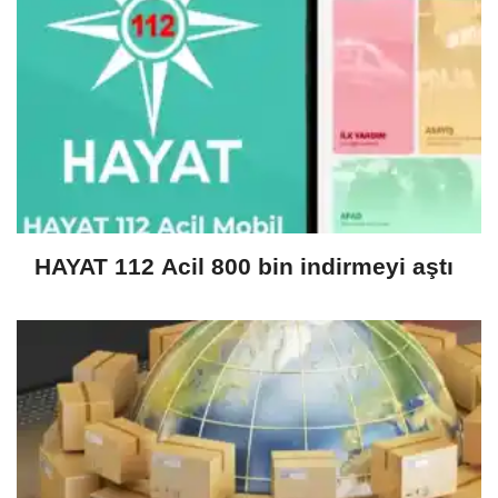
HAYAT 112 Acil 800 bin indirmeyi aştı