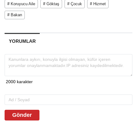
# Koruyucu Aile
# Göktaş
# Çocuk
# Hizmet
# Bakan
YORUMLAR
Gönder