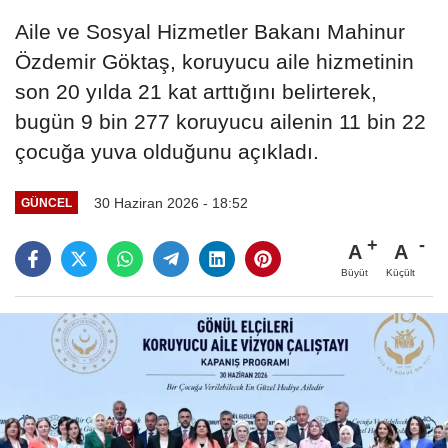
Aile ve Sosyal Hizmetler Bakanı Mahinur
Özdemir Göktaş, koruyucu aile hizmetinin
son 20 yılda 21 kat arttığını belirterek,
bugün 9 bin 277 koruyucu ailenin 11 bin 22
çocuğa yuva olduğunu açıkladı.
30 Haziran 2026 - 18:52
GÜNCEL
A
A
Büyüt
Küçült