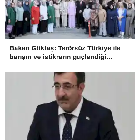
Bakan Göktaş: Terörsüz Türkiye ile
barışın ve istikrarın güçlendiği
gelecek hedefliyoruz