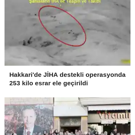
Hakkari'de JİHA destekli operasyonda
253 kilo esrar ele geçirildi