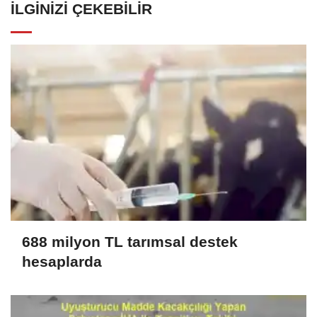
İLGINIZI ÇEKEBILIR
688 milyon TL tarımsal destek
hesaplarda