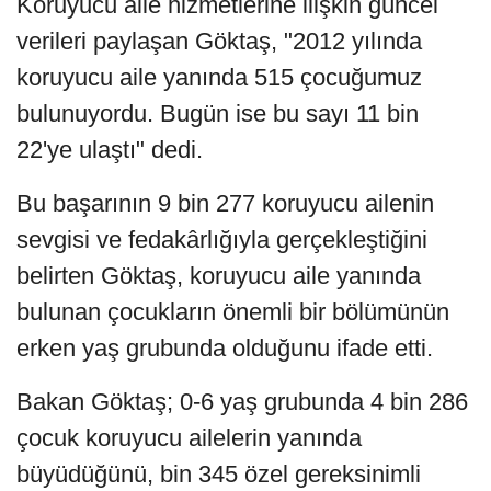
Koruyucu aile hizmetlerine ilişkin güncel
verileri paylaşan Göktaş, "2012 yılında
koruyucu aile yanında 515 çocuğumuz
bulunuyordu. Bugün ise bu sayı 11 bin
22'ye ulaştı" dedi.
Bu başarının 9 bin 277 koruyucu ailenin
sevgisi ve fedakârlığıyla gerçekleştiğini
belirten Göktaş, koruyucu aile yanında
bulunan çocukların önemli bir bölümünün
erken yaş grubunda olduğunu ifade etti.
Bakan Göktaş; 0-6 yaş grubunda 4 bin 286
çocuk koruyucu ailelerin yanında
büyüdüğünü, bin 345 özel gereksinimli