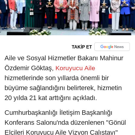
TAKİP ET
Aile ve Sosyal Hizmetler Bakanı Mahinur
Özdemir Göktaş,
Koruyucu Aile
hizmetlerinde son yıllarda önemli bir
büyüme sağlandığını belirterek, hizmetin
20 yılda 21 kat arttığını açıkladı.
Cumhurbaşkanlığı İletişim Başkanlığı
Konferans Salonu'nda düzenlenen "Gönül
Elçileri Koruyucu Aile Vizyon Çalıştayı"