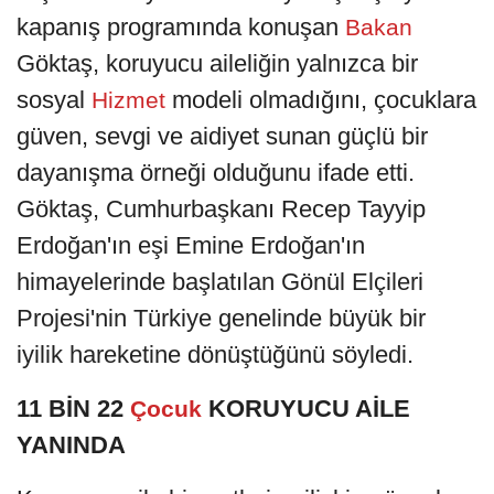
kapanış programında konuşan
Bakan
Göktaş, koruyucu aileliğin yalnızca bir
sosyal
modeli olmadığını, çocuklara
Hizmet
güven, sevgi ve aidiyet sunan güçlü bir
dayanışma örneği olduğunu ifade etti.
Göktaş, Cumhurbaşkanı Recep Tayyip
Erdoğan'ın eşi Emine Erdoğan'ın
himayelerinde başlatılan Gönül Elçileri
Projesi'nin Türkiye genelinde büyük bir
iyilik hareketine dönüştüğünü söyledi.
11 BİN 22
KORUYUCU AİLE
Çocuk
YANINDA