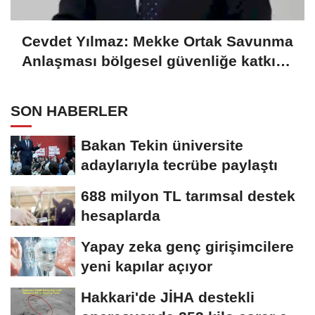
Cevdet Yılmaz: Mekke Ortak Savunma
Anlaşması bölgesel güvenliğe katkı
sağlayacak
SON HABERLER
Bakan Tekin üniversite
adaylarıyla tecrübe paylaştı
688 milyon TL tarımsal destek
hesaplarda
Yapay zeka genç girişimcilere
yeni kapılar açıyor
Hakkari'de JİHA destekli