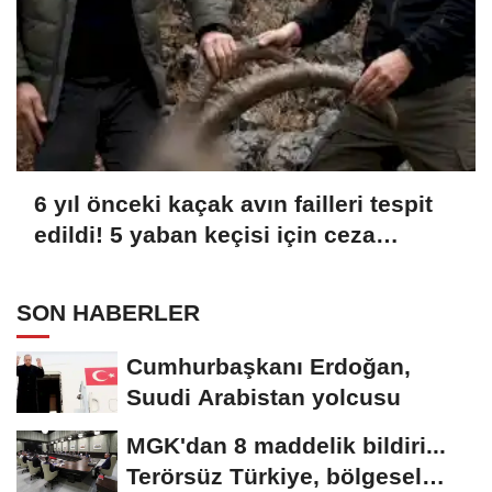
6 yıl önceki kaçak avın failleri tespit
edildi! 5 yaban keçisi için ceza
uygulandı
SON HABERLER
Cumhurbaşkanı Erdoğan,
Suudi Arabistan yolcusu
MGK'dan 8 maddelik bildiri...
Terörsüz Türkiye, bölgesel