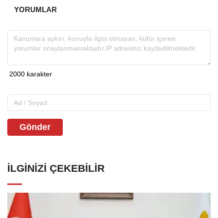
YORUMLAR
Gönder
İLGINIZI ÇEKEBILIR