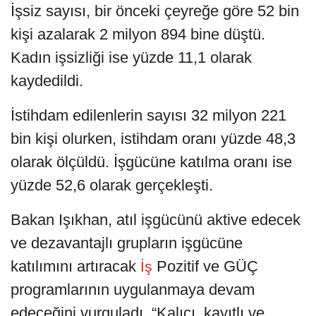
İşsiz sayısı, bir önceki çeyreğe göre 52 bin
kişi azalarak 2 milyon 894 bine düştü.
Kadın işsizliği ise yüzde 11,1 olarak
kaydedildi.
İstihdam edilenlerin sayısı 32 milyon 221
bin kişi olurken, istihdam oranı yüzde 48,3
olarak ölçüldü. İşgücüne katılma oranı ise
yüzde 52,6 olarak gerçekleşti.
Bakan Işıkhan, atıl işgücünü aktive edecek
ve dezavantajlı grupların işgücüne
katılımını artıracak
Pozitif ve GÜÇ
İş
programlarının uygulanmaya devam
edeceğini vurguladı. “Kalıcı, kayıtlı ve