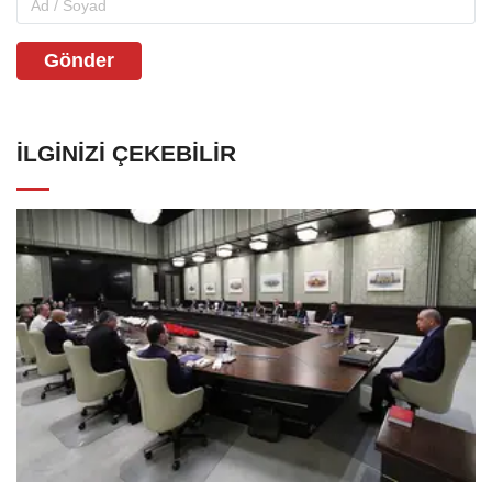
Gönder
İLGINIZI ÇEKEBILIR