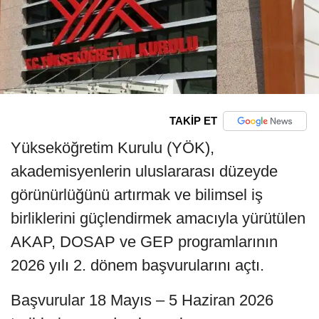
TAKİP ET
Yükseköğretim Kurulu (YÖK),
akademisyenlerin uluslararası düzeyde
görünürlüğünü artırmak ve bilimsel iş
birliklerini güçlendirmek amacıyla yürütülen
AKAP, DOSAP ve GEP programlarının
2026 yılı 2. dönem başvurularını açtı.
Başvurular 18 Mayıs – 5 Haziran 2026