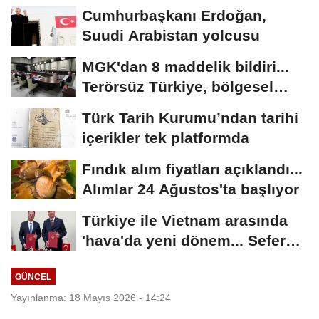
Cumhurbaşkanı Erdoğan,
Suudi Arabistan yolcusu
MGK'dan 8 maddelik bildiri...
Terörsüz Türkiye, bölgesel
güvenlik...
Türk Tarih Kurumu’ndan tarihi
içerikler tek platformda
Fındık alım fiyatları açıklandı...
Alımlar 24 Ağustos'ta başlıyor
Türkiye ile Vietnam arasında
'hava'da yeni dönem... Sefer
kapasitesi...
GÜNCEL
Yayınlanma: 18 Mayıs 2026 - 14:24