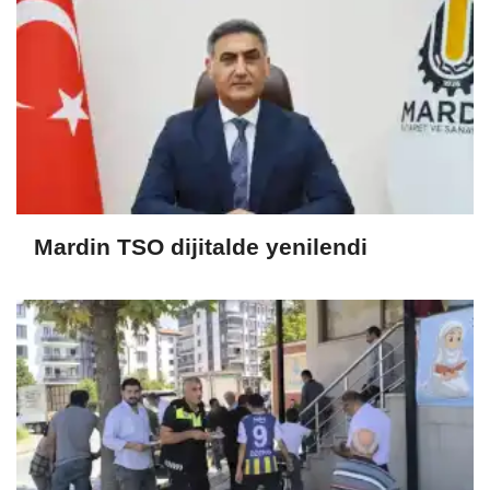
Mardin TSO dijitalde yenilendi