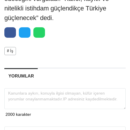
nitelikli istihdam güçlendikçe Türkiye
güçlenecek” dedi.
# İş
YORUMLAR