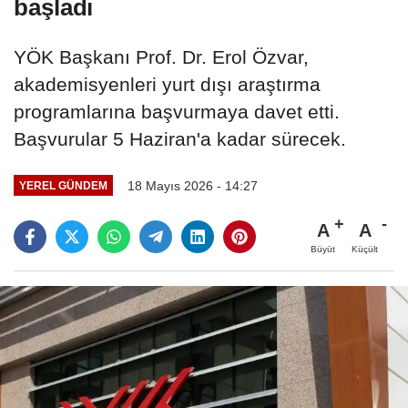
başladı
YÖK Başkanı Prof. Dr. Erol Özvar,
akademisyenleri yurt dışı araştırma
programlarına başvurmaya davet etti.
Başvurular 5 Haziran'a kadar sürecek.
18 Mayıs 2026 - 14:27
YEREL GÜNDEM
A
A
Büyüt
Küçült