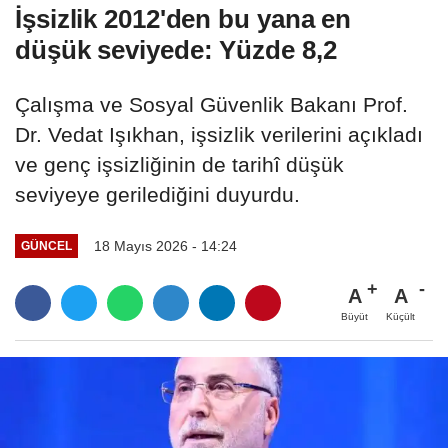
İşsizlik 2012'den bu yana en
düşük seviyede: Yüzde 8,2
Çalışma ve Sosyal Güvenlik Bakanı Prof.
Dr. Vedat Işıkhan, işsizlik verilerini açıkladı
ve genç işsizliğinin de tarihî düşük
seviyeye gerilediğini duyurdu.
18 Mayıs 2026 - 14:24
GÜNCEL
A
A
Büyüt
Küçült