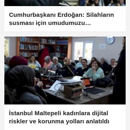
Cumhurbaşkanı Erdoğan: Silahların
susması için umudumuzu
kaybetmedik
İstanbul Maltepeli kadınlara dijital
riskler ve korunma yolları anlatıldı