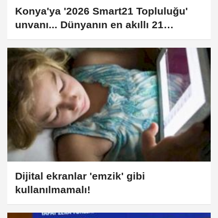
Konya'ya '2026 Smart21 Topluluğu'
unvanı... Dünyanın en akıllı 21
şehrinden biri oldu
Dijital ekranlar 'emzik' gibi
kullanılmamalı!