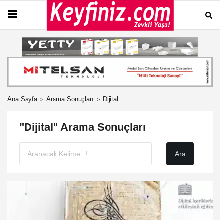
Ana Sayfa
Arama Sonuçları
Dijital
"Dijital" Arama Sonuçları