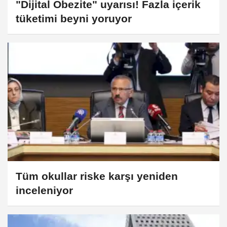
"Dijital Obezite" uyarısı! Fazla içerik
tüketimi beyni yoruyor
Tüm okullar riske karşı yeniden
inceleniyor