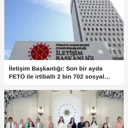
İletişim Başkanlığı: Son bir ayda
FETÖ ile irtibatlı 2 bin 702 sosyal
hesaba erişim engeli getirildi