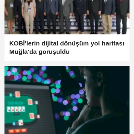
KOBİ'lerin dijital dönüşüm yol haritası
Muğla'da görüşüldü