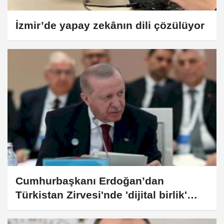
İzmir’de yapay zekânın dili çözülüyor
Cumhurbaşkanı Erdoğan’dan
Türkistan Zirvesi'nde 'dijital birlik'
vurgusu