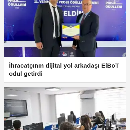
İhracatçının dijital yol arkadaşı EiBoT
ödül getirdi