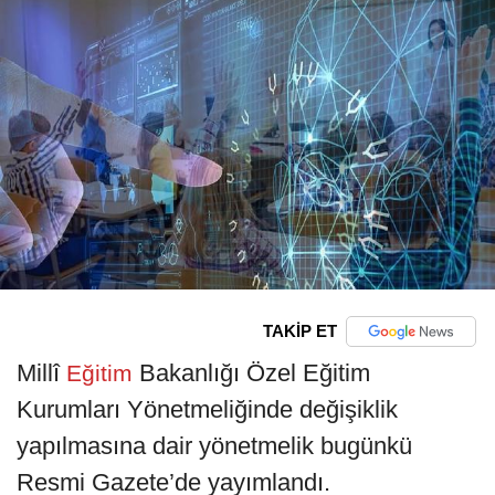
TAKİP ET
Millî
Bakanlığı Özel Eğitim
Eğitim
Kurumları Yönetmeliğinde değişiklik
yapılmasına dair yönetmelik bugünkü
Resmi Gazete’de yayımlandı.