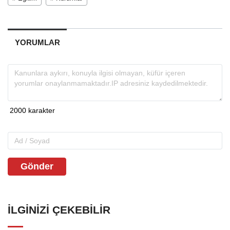
YORUMLAR
Gönder
İLGINIZI ÇEKEBILIR