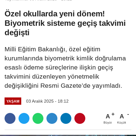
Özel okullarda yeni dönem!
Biyometrik sisteme geçiş takvimi
değişti
Milli Eğitim Bakanlığı, özel eğitim
kurumlarında biyometrik kimlik doğrulama
esaslı ödeme süreçlerine ilişkin geçiş
takvimini düzenleyen yönetmelik
değişikliğini Resmi Gazete’de yayımladı.
03 Aralık 2025 - 18:12
YAŞAM
A
A
Büyüt
Küçült