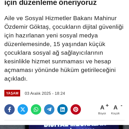
için düzenleme öneriyoruz
Aile ve Sosyal Hizmetler Bakanı Mahinur
Özdemir Göktaş, çocukların dijital güvenliği
için hazırlanan yeni sosyal medya
düzenlemesinde, 15 yaşından küçük
çocuklara sosyal ağ sağlayıcılarının
kesinlikle hizmet sunmaması ve hesap
açmaması yönünde hüküm getirileceğini
açıkladı.
03 Aralık 2025 - 18:24
YAŞAM
A
A
Büyüt
Küçült