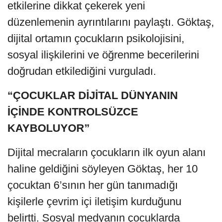
etkilerine dikkat çekerek yeni
düzenlemenin ayrıntılarını paylaştı. Göktaş,
dijital ortamın çocukların psikolojisini,
sosyal ilişkilerini ve öğrenme becerilerini
doğrudan etkilediğini vurguladı.
“ÇOCUKLAR DİJİTAL DÜNYANIN
İÇİNDE KONTROLSÜZCE
KAYBOLUYOR”
Dijital mecraların çocukların ilk oyun alanı
haline geldiğini söyleyen Göktaş, her 10
çocuktan 6’sının her gün tanımadığı
kişilerle çevrim içi iletişim kurduğunu
belirtti. Sosyal medyanın çocuklarda