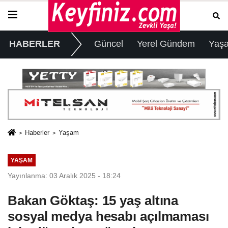
HABERLER
Güncel
Yerel Gündem
Yaş
Haberler
Yaşam
YAŞAM
Yayınlanma: 03 Aralık 2025 - 18:24
Bakan Göktaş: 15 yaş altına
sosyal medya hesabı açılmaması