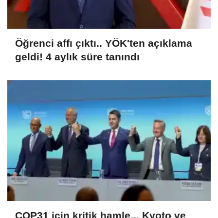
Öğrenci affı çıktı.. YÖK'ten açıklama
geldi! 4 aylık süre tanındı
COP31 için kritik hamle... Kyoto ve