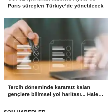
Paris süreçleri Türkiye’de yönetilecek
Tercih döneminde kararsız kalan
gençlere bilimsel yol haritası... Halen
kararsızsanız bu testi çözün!
SON HABERLER