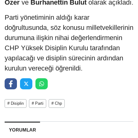
Özer
ve
Burhanettin Bulut
olarak açıkladı.
Parti yönetiminin aldığı karar
doğrultusunda, söz konusu milletvekillerinin
durumuna ilişkin nihai değerlendirmenin
CHP Yüksek Disiplin Kurulu tarafından
yapılacağı ve disiplin sürecinin ardından
kurulun vereceği öğrenildi.
# Disiplin
# Parti
# Chp
YORUMLAR