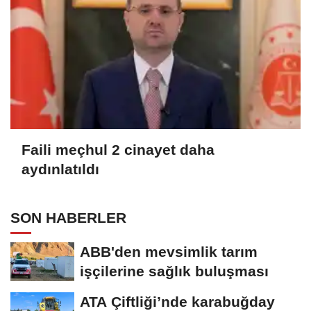
Faili meçhul 2 cinayet daha
aydınlatıldı
SON HABERLER
ABB'den mevsimlik tarım
işçilerine sağlık buluşması
ATA Çiftliği’nde karabuğday