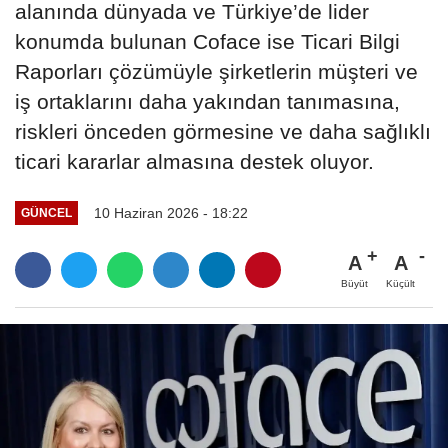
alanında dünyada ve Türkiye’de lider
konumda bulunan Coface ise Ticari Bilgi
Raporları çözümüyle şirketlerin müşteri ve
iş ortaklarını daha yakından tanımasına,
riskleri önceden görmesine ve daha sağlıklı
ticari kararlar almasına destek oluyor.
10 Haziran 2026 - 18:22
GÜNCEL
A
A
Büyüt
Küçült