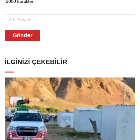
Gönder
İLGINIZI ÇEKEBILIR