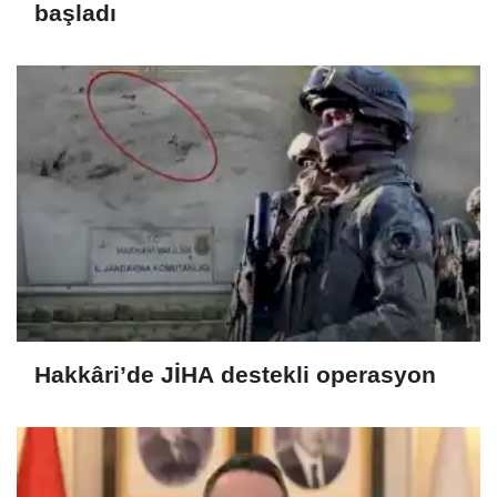
başladı
Hakkâri’de JİHA destekli operasyon