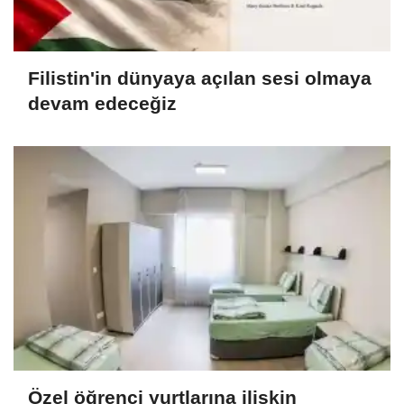
Filistin'in dünyaya açılan sesi olmaya
devam edeceğiz
Özel öğrenci yurtlarına ilişkin