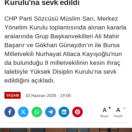
Kurulu'na sevk edildi
CHP Parti Sözcüsü Müslim Sarı, Merkez
Yönetim Kurulu toplantısında alınan kararla
aralarında Grup Başkanvekilleri Ali Mahir
Başarır ve Gökhan Günaydın’ın ile Bursa
Milletvekili Nurhayat Altaca Kayışoğlu'nun
da bulunduğu 9 milletvekilinin kesin ihraç
talebiyle Yüksek Disiplin Kurulu’na sevk
edildiğini açıkladı.
10 Haziran 2026 - 19:06
YAŞAM
A
A
Büyüt
Küçült