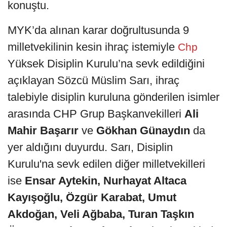
konuştu.
MYK’da alınan karar doğrultusunda 9
milletvekilinin kesin ihraç istemiyle
Chp
Yüksek Disiplin Kurulu’na sevk edildiğini
açıklayan Sözcü Müslim Sarı, ihraç
talebiyle disiplin kuruluna gönderilen isimler
arasında CHP Grup Başkanvekilleri
Ali
Mahir Başarır
ve
Gökhan Günaydın
da
yer aldığını duyurdu. Sarı, Disiplin
Kurulu'na sevk edilen diğer milletvekilleri
ise
Ensar Aytekin, Nurhayat Altaca
Kayışoğlu, Özgür Karabat, Umut
Akdoğan, Veli Ağbaba, Turan Taşkın