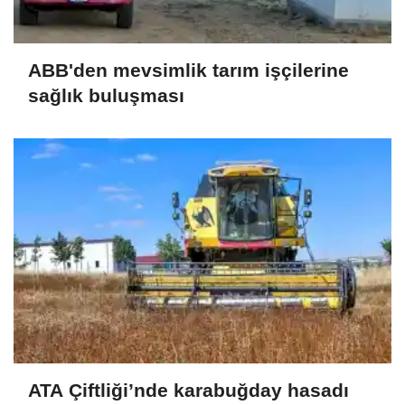
ABB'den mevsimlik tarım işçilerine
sağlık buluşması
ATA Çiftliği’nde karabuğday hasadı