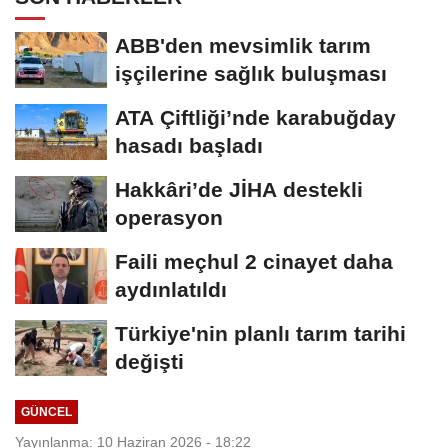
ABB'den mevsimlik tarım
işçilerine sağlık buluşması
ATA Çiftliği’nde karabuğday
hasadı başladı
Hakkâri’de JİHA destekli
operasyon
Faili meçhul 2 cinayet daha
aydınlatıldı
Türkiye'nin planlı tarım tarihi
değişti
GÜNCEL
Yayınlanma: 10 Haziran 2026 - 18:22