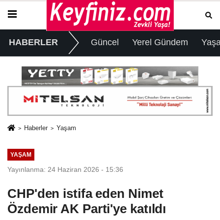
HABERLER
Güncel
Yerel Gündem
Yaş
Haberler
Yaşam
YAŞAM
Yayınlanma: 24 Haziran 2026 - 15:36
CHP'den istifa eden Nimet
Özdemir AK Parti'ye katıldı