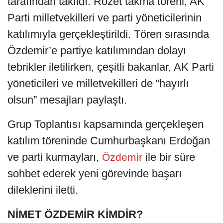
tarafından takıldı. Rozet takma töreni, AK
Parti milletvekilleri ve parti yöneticilerinin
katılımıyla gerçekleştirildi. Tören sırasında
Özdemir’e partiye katılımından dolayı
tebrikler iletilirken, çeşitli bakanlar, AK Parti
yöneticileri ve milletvekilleri de “hayırlı
olsun” mesajları paylaştı.
Grup Toplantısı kapsamında gerçekleşen
katılım töreninde Cumhurbaşkanı Erdoğan
ve parti kurmayları,
ile bir süre
Özdemir
sohbet ederek yeni görevinde başarı
dileklerini iletti.
NİMET ÖZDEMİR KİMDİR?