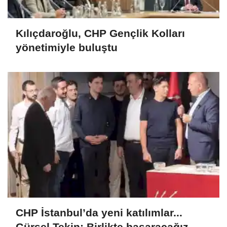
Kılıçdaroğlu, CHP Gençlik Kolları
yönetimiyle buluştu
CHP İstanbul’da yeni katılımlar...
Gürsel Tekin: Birlikte başaracağız