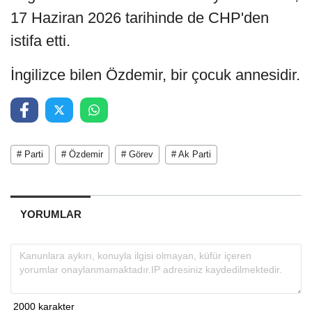
17 Haziran 2026 tarihinde de CHP'den
istifa etti.
İngilizce bilen Özdemir, bir çocuk annesidir.
# Parti
# Özdemir
# Görev
# Ak Parti
YORUMLAR