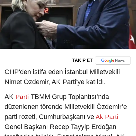
TAKİP ET
CHP'den istifa eden İstanbul Milletvekili
Nimet Özdemir, AK Parti'ye katıldı.
AK
TBMM Grup Toplantısı’nda
Parti
düzenlenen törende Milletvekili Özdemir’e
parti rozeti, Cumhurbaşkanı ve
Ak Parti
Genel Başkanı Recep Tayyip Erdoğan