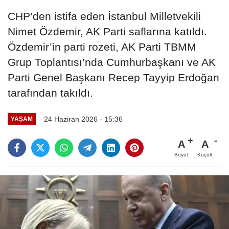
CHP’den istifa eden İstanbul Milletvekili
Nimet Özdemir, AK Parti saflarına katıldı.
Özdemir’in parti rozeti, AK Parti TBMM
Grup Toplantısı’nda Cumhurbaşkanı ve AK
Parti Genel Başkanı Recep Tayyip Erdoğan
tarafından takıldı.
24 Haziran 2026 - 15:36
YAŞAM
A
A
Büyüt
Küçült