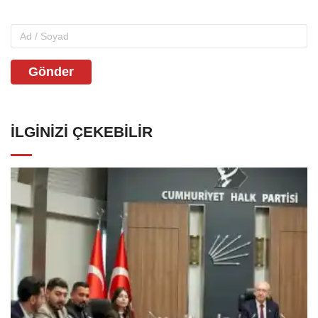
Gönder
İLGINIZI ÇEKEBILIR