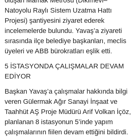
oluşan Mamak Metrosu (Dikimevi–
Natoyolu Raylı Sistem Uzatma Hattı
Projesi) şantiyesini ziyaret ederek
incelemelerde bulundu. Yavaş’a ziyareti
sırasında ilçe belediye başkanları, meclis
üyeleri ve ABB bürokratları eşlik etti.
5 İSTASYONDA ÇALIŞMALAR DEVAM
EDİYOR
Başkan Yavaş’a çalışmalar hakkında bilgi
veren Gülermak Ağır Sanayi İnşaat ve
Taahhüt AŞ Proje Müdürü Arif Volkan İçöz,
planlanan 8 istasyonun 5’inde yapım
çalışmalarının fiilen devam ettiğini bildirdi.