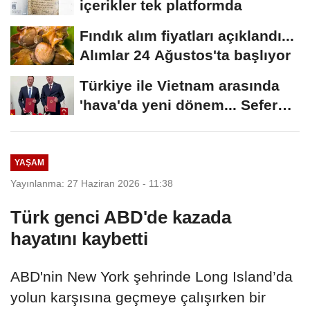
içerikler tek platformda
Fındık alım fiyatları açıklandı...
Alımlar 24 Ağustos'ta başlıyor
Türkiye ile Vietnam arasında
'hava'da yeni dönem... Sefer
kapasitesi...
YAŞAM
Yayınlanma: 27 Haziran 2026 - 11:38
Türk genci ABD'de kazada
hayatını kaybetti
ABD'nin New York şehrinde Long Island’da
yolun karşısına geçmeye çalışırken bir