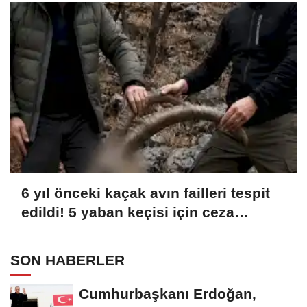
6 yıl önceki kaçak avın failleri tespit
edildi! 5 yaban keçisi için ceza
uygulandı
SON HABERLER
Cumhurbaşkanı Erdoğan,