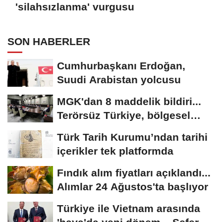
'silahsızlanma' vurgusu
SON HABERLER
Cumhurbaşkanı Erdoğan,
Suudi Arabistan yolcusu
MGK'dan 8 maddelik bildiri...
Terörsüz Türkiye, bölgesel
güvenlik...
Türk Tarih Kurumu’ndan tarihi
içerikler tek platformda
Fındık alım fiyatları açıklandı...
Alımlar 24 Ağustos'ta başlıyor
Türkiye ile Vietnam arasında