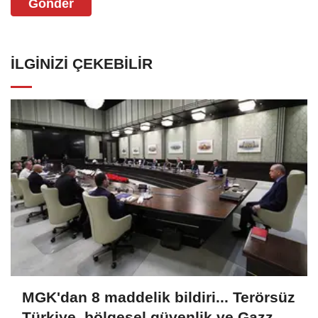
Gönder
İLGINIZI ÇEKEBILIR
MGK'dan 8 maddelik bildiri... Terörsüz
Türkiye, bölgesel güvenlik ve Gazze