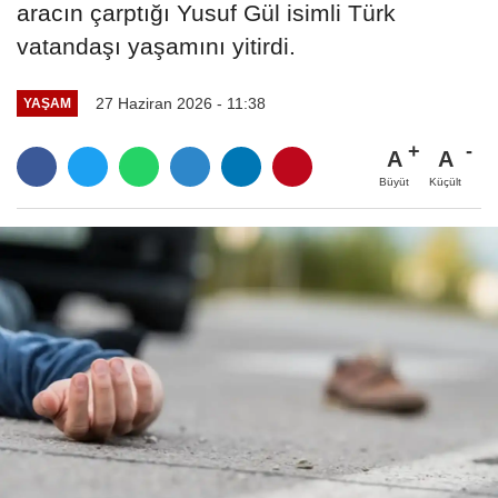
aracın çarptığı Yusuf Gül isimli Türk
vatandaşı yaşamını yitirdi.
27 Haziran 2026 - 11:38
YAŞAM
A
A
Büyüt
Küçült