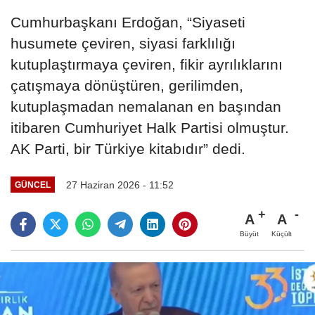
Cumhurbaşkanı Erdoğan, “Siyaseti
husumete çeviren, siyasi farklılığı
kutuplaştırmaya çeviren, fikir ayrılıklarını
çatışmaya dönüştüren, gerilimden,
kutuplaşmadan nemalanan en başından
itibaren Cumhuriyet Halk Partisi olmuştur.
AK Parti, bir Türkiye kitabıdır” dedi.
27 Haziran 2026 - 11:52
GÜNCEL
A
A
Büyüt
Küçült