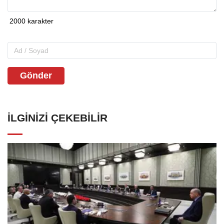
Gönder
İLGINIZI ÇEKEBILIR