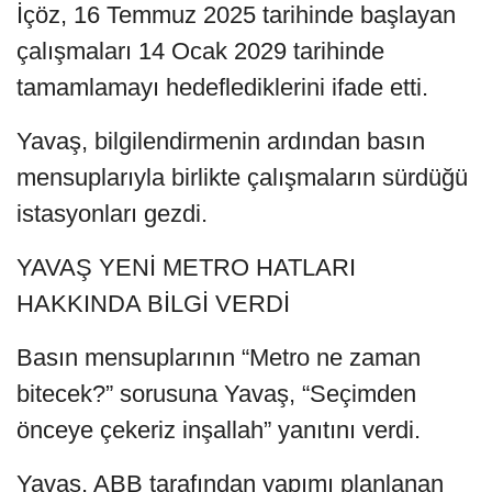
İçöz, 16 Temmuz 2025 tarihinde başlayan
çalışmaları 14 Ocak 2029 tarihinde
tamamlamayı hedeflediklerini ifade etti.
Yavaş, bilgilendirmenin ardından basın
mensuplarıyla birlikte çalışmaların sürdüğü
istasyonları gezdi.
YAVAŞ YENİ METRO HATLARI
HAKKINDA BİLGİ VERDİ
Basın mensuplarının “Metro ne zaman
bitecek?” sorusuna Yavaş, “Seçimden
önceye çekeriz inşallah” yanıtını verdi.
Yavaş, ABB tarafından yapımı planlanan