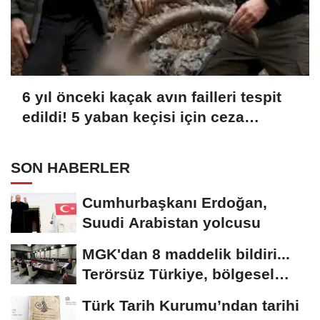
6 yıl önceki kaçak avın failleri tespit
edildi! 5 yaban keçisi için ceza
uygulandı
SON HABERLER
Cumhurbaşkanı Erdoğan,
Suudi Arabistan yolcusu
MGK'dan 8 maddelik bildiri...
Terörsüz Türkiye, bölgesel
güvenlik...
Türk Tarih Kurumu’ndan tarihi