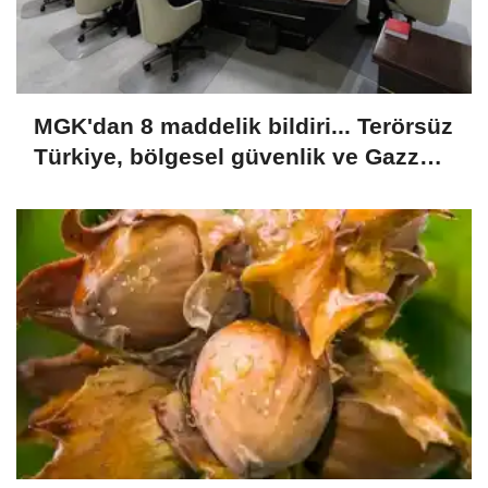
MGK'dan 8 maddelik bildiri... Terörsüz
Türkiye, bölgesel güvenlik ve Gazze
mesajı