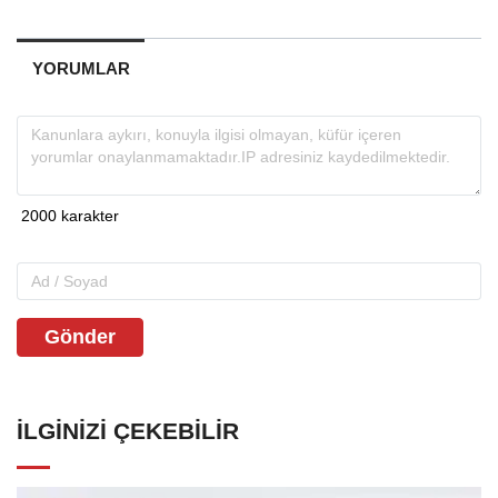
YORUMLAR
Gönder
İLGINIZI ÇEKEBILIR