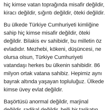
hiç kimse vatan toprağında misafir değildir,
kiracı değildir, sığıntı değildir, öteki değildir.
Bu ülkede Türkiye Cumhuriyeti kimliğine
sahip hiç kimse misafir değildir, öteki
değildir. Bilakis ev sahibidir, bu milletin öz
evladıdır. Mezhebi, kökeni, düşüncesi, ne
olursa olsun, Türkiye Cumhuriyeti
vatandaşı herkes bu ülkenin sahibidir. 86
milyon ortak vatana sahibiz. Hepimiz aynı
bayrak altında yaşayan topluluğuz. Ülkede
kimse üvey evlat değildir.
Başörtüsü anormal değildir, marjinal
değildir, radikal değildir, belli bir tarikatın,