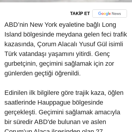
TAKİP ET
ABD’nin New York eyaletine bağlı Long
Island bölgesinde meydana gelen feci trafik
kazasında, Çorum Alacalı Yusuf Gül isimli
Türk vatandaşı yaşamını yitirdi. Genç
gurbetçinin, geçimini sağlamak için zor
günlerden geçtiği öğrenildi.
Edinilen ilk bilgilere göre trajik kaza, öğlen
saatlerinde Hauppague bölgesinde
gerçekleşti. Geçimini sağlamak amacıyla
bir süredir ABD'de bulunan ve aslen
Çorum’un Alaca ilçesinden olan 27