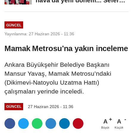
'hava'da yeni dönem... Sefer
kapasitesi...
GÜNCEL
Yayınlanma: 27 Haziran 2026 - 11:36
Mamak Metrosu'na yakın inceleme
Ankara Büyükşehir Belediye Başkanı
Mansur Yavaş, Mamak Metrosu’ndaki
(Dikimevi-Natoyolu Uzatma Hattı)
çalışmaları yerinde inceledi.
27 Haziran 2026 - 11:36
GÜNCEL
A
A
Büyüt
Küçült