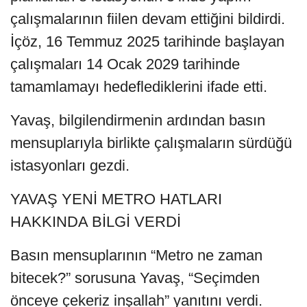
çalışmalarının fiilen devam ettiğini bildirdi.
İçöz, 16 Temmuz 2025 tarihinde başlayan
çalışmaları 14 Ocak 2029 tarihinde
tamamlamayı hedeflediklerini ifade etti.
Yavaş, bilgilendirmenin ardından basın
mensuplarıyla birlikte çalışmaların sürdüğü
istasyonları gezdi.
YAVAŞ YENİ METRO HATLARI
HAKKINDA BİLGİ VERDİ
Basın mensuplarının “Metro ne zaman
bitecek?” sorusuna Yavaş, “Seçimden
önceye çekeriz inşallah” yanıtını verdi.