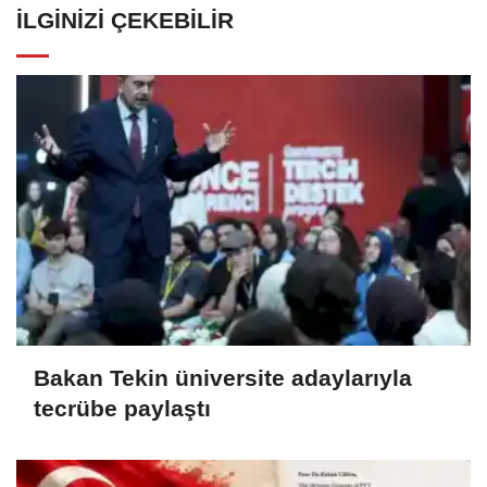
İLGINIZI ÇEKEBILIR
Bakan Tekin üniversite adaylarıyla
tecrübe paylaştı