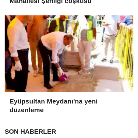
Mahallesi Şenliği coşkusu
Eyüpsultan Meydanı'na yeni
düzenleme
SON HABERLER