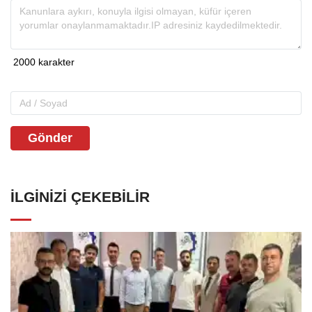
Gönder
İLGINIZI ÇEKEBILIR