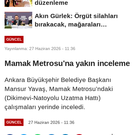
düzenleme
Akın Gürlek: Örgüt silahları
bırakacak, mağaraları
boşaltacak
GÜNCEL
Yayınlanma: 27 Haziran 2026 - 11:36
Mamak Metrosu'na yakın inceleme
Ankara Büyükşehir Belediye Başkanı
Mansur Yavaş, Mamak Metrosu’ndaki
(Dikimevi-Natoyolu Uzatma Hattı)
çalışmaları yerinde inceledi.
27 Haziran 2026 - 11:36
GÜNCEL