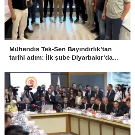
Mühendis Tek-Sen Bayındırlık’tan
tarihi adım: İlk şube Diyarbakır’da
açıldı