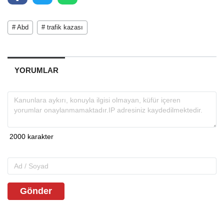
# Abd
# trafik kazası
YORUMLAR
Gönder