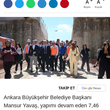
A
A
Büyüt
Küçült
TAKİP ET
Ankara Büyükşehir Belediye Başkanı
Mansur Yavaş, yapımı devam eden 7,46