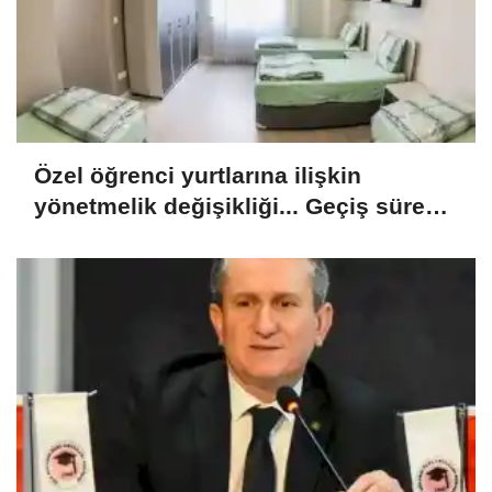
Özel öğrenci yurtlarına ilişkin
yönetmelik değişikliği... Geçiş süresi
uzatıldı