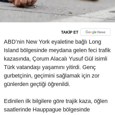
TAKİP ET
ABD’nin New York eyaletine bağlı Long
Island bölgesinde meydana gelen feci trafik
kazasında, Çorum Alacalı Yusuf Gül isimli
Türk vatandaşı yaşamını yitirdi. Genç
gurbetçinin, geçimini sağlamak için zor
günlerden geçtiği öğrenildi.
Edinilen ilk bilgilere göre trajik kaza, öğlen
saatlerinde Hauppague bölgesinde