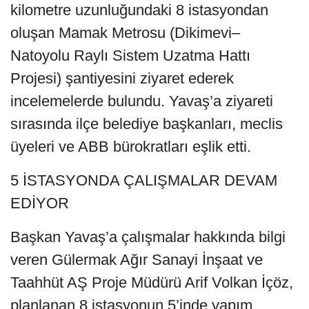
kilometre uzunluğundaki 8 istasyondan
oluşan Mamak Metrosu (Dikimevi–
Natoyolu Raylı Sistem Uzatma Hattı
Projesi) şantiyesini ziyaret ederek
incelemelerde bulundu. Yavaş’a ziyareti
sırasında ilçe belediye başkanları, meclis
üyeleri ve ABB bürokratları eşlik etti.
5 İSTASYONDA ÇALIŞMALAR DEVAM
EDİYOR
Başkan Yavaş’a çalışmalar hakkında bilgi
veren Gülermak Ağır Sanayi İnşaat ve
Taahhüt AŞ Proje Müdürü Arif Volkan İçöz,
planlanan 8 istasyonun 5’inde yapım