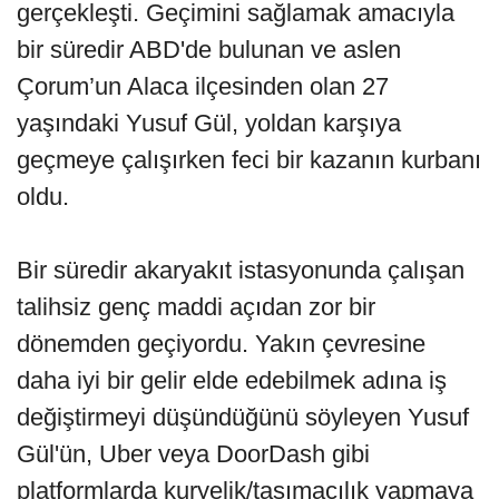
gerçekleşti. Geçimini sağlamak amacıyla
bir süredir ABD'de bulunan ve aslen
Çorum’un Alaca ilçesinden olan 27
yaşındaki Yusuf Gül, yoldan karşıya
geçmeye çalışırken feci bir kazanın kurbanı
oldu.
Bir süredir akaryakıt istasyonunda çalışan
talihsiz genç maddi açıdan zor bir
dönemden geçiyordu. Yakın çevresine
daha iyi bir gelir elde edebilmek adına iş
değiştirmeyi düşündüğünü söyleyen Yusuf
Gül'ün, Uber veya DoorDash gibi
platformlarda kuryelik/taşımacılık yapmaya