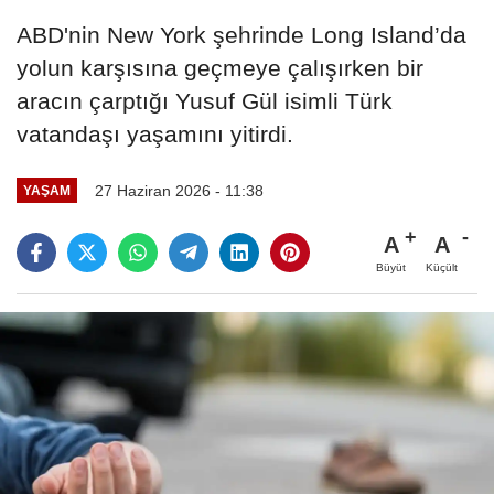
ABD'nin New York şehrinde Long Island’da
yolun karşısına geçmeye çalışırken bir
aracın çarptığı Yusuf Gül isimli Türk
vatandaşı yaşamını yitirdi.
27 Haziran 2026 - 11:38
YAŞAM
A
A
Büyüt
Küçült