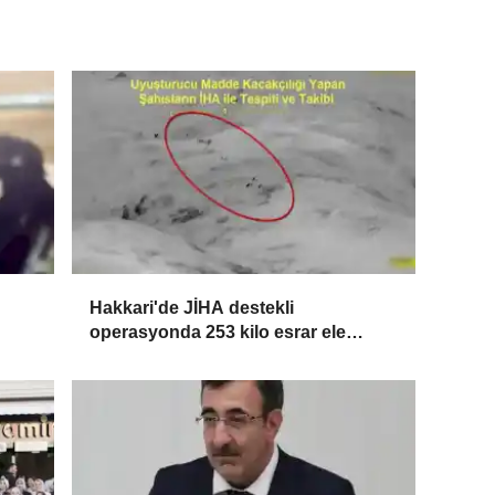
Hakkari'de JİHA destekli
operasyonda 253 kilo esrar ele
geçirildi