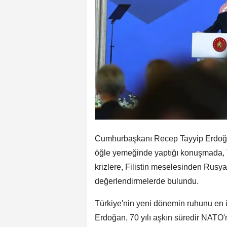
Cumhurbaşkanı Recep Tayyip Erdoğ
öğle yemeğinde yaptığı konuşmada,
krizlere, Filistin meselesinden Rus
değerlendirmelerde bulundu.
Türkiye'nin yeni dönemin ruhunu en i
Erdoğan, 70 yılı aşkın süredir NATO'n