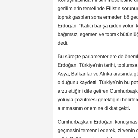
gerilimlerin temelinde Filistin sorunu
toprak gaspları sona ermeden bölged
Erdoğan, "Kalıcı barışa giden yolun ka
bağımsız, egemen ve toprak bütünlüğün
dedi.
Bu süreçte parlamenterlere de öneml
Erdoğan, Türkiye'nin tarihi, toplums
Asya, Balkanlar ve Afrika arasında güç
olduğunu kaydetti. Türkiye'nin bu pot
arzu ettiğini dile getiren Cumhurba
yoluyla çözülmesi gerektiğini belir
alınmasının önemine dikkat çekti.
Cumhurbaşkanı Erdoğan, konuşmasın
geçmesini temenni ederek, zirvenin 