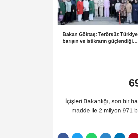
Bakan Göktaş: Terörsüz Türkiye 
barışın ve istikrarın güçlendiği
gelecek hedefliyoruz
6
İçişleri Bakanlığı, son bir
madde ile 2 milyon 971 bi