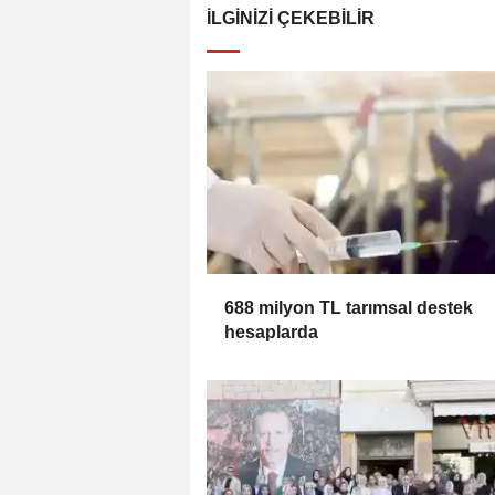
İLGINIZI ÇEKEBILIR
688 milyon TL tarımsal destek
hesaplarda