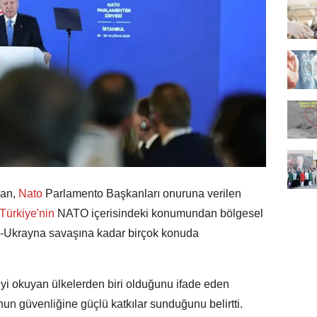
an,
Nato
Parlamento Başkanları onuruna verilen
Türkiye'nin
NATO içerisindeki konumundan bölgesel
ya-Ukrayna savaşına kadar birçok konuda
yi okuyan ülkelerden biri olduğunu ifade eden
un güvenliğine güçlü katkılar sunduğunu belirtti.