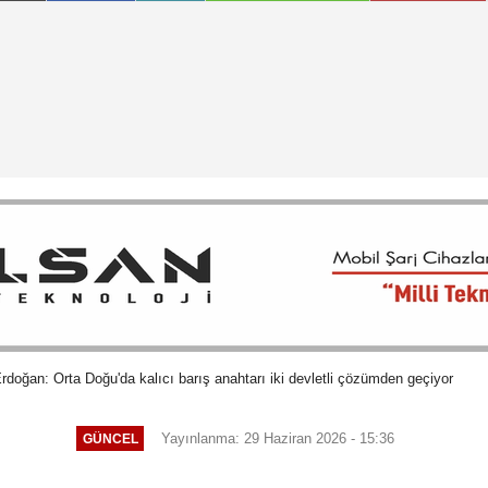
oğan: Orta Doğu'da kalıcı barış anahtarı iki devletli çözümden geçiyor
Yayınlanma: 29 Haziran 2026 - 15:36
GÜNCEL