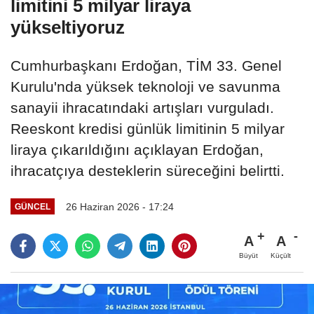
limitini 5 milyar liraya
yükseltiyoruz
Cumhurbaşkanı Erdoğan, TİM 33. Genel
Kurulu'nda yüksek teknoloji ve savunma
sanayii ihracatındaki artışları vurguladı.
Reeskont kredisi günlük limitinin 5 milyar
liraya çıkarıldığını açıklayan Erdoğan,
ihracatçıya desteklerin süreceğini belirtti.
26 Haziran 2026 - 17:24
GÜNCEL
A
A
Büyüt
Küçült