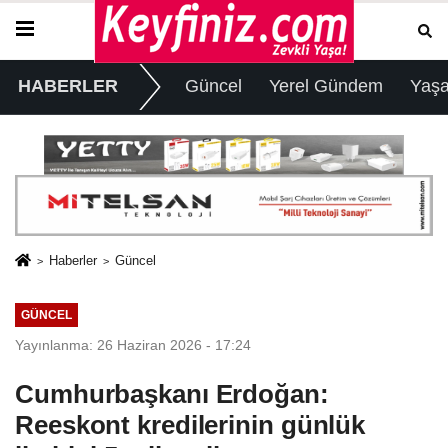
HABERLER
Güncel
Yerel Gündem
Yaş
Haberler
Güncel
GÜNCEL
Yayınlanma: 26 Haziran 2026 - 17:24
Cumhurbaşkanı Erdoğan:
Reeskont kredilerinin günlük