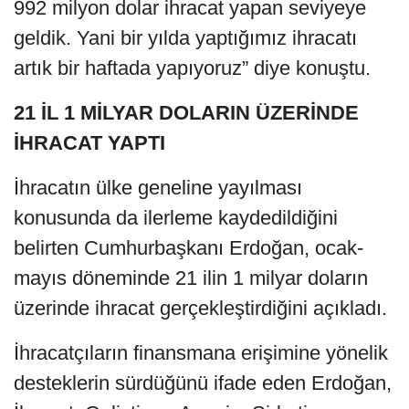
992 milyon dolar ihracat yapan seviyeye
geldik. Yani bir yılda yaptığımız ihracatı
artık bir haftada yapıyoruz” diye konuştu.
21 İL 1 MİLYAR DOLARIN ÜZERİNDE
İHRACAT YAPTI
İhracatın ülke geneline yayılması
konusunda da ilerleme kaydedildiğini
belirten Cumhurbaşkanı Erdoğan, ocak-
mayıs döneminde 21 ilin 1 milyar doların
üzerinde ihracat gerçekleştirdiğini açıkladı.
İhracatçıların finansmana erişimine yönelik
desteklerin sürdüğünü ifade eden Erdoğan,