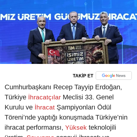
TAKİP ET
Cumhurbaşkanı Recep Tayyip Erdoğan,
Türkiye
Meclisi 33. Genel
İhracatçılar
Kurulu ve
Şampiyonları Ödül
İhracat
Töreni’nde yaptığı konuşmada Türkiye’nin
ihracat performansı,
teknolojili
Yüksek