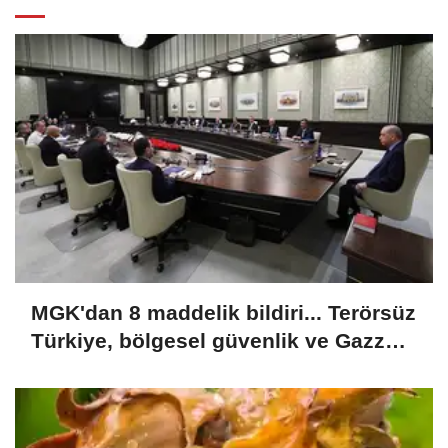
MGK'dan 8 maddelik bildiri... Terörsüz
Türkiye, bölgesel güvenlik ve Gazze
mesajı