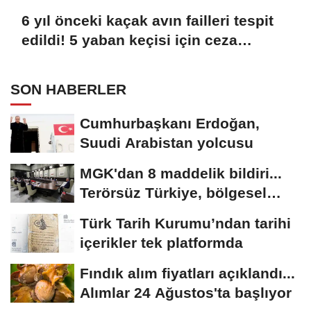
6 yıl önceki kaçak avın failleri tespit
edildi! 5 yaban keçisi için ceza
uygulandı
SON HABERLER
Cumhurbaşkanı Erdoğan,
Suudi Arabistan yolcusu
MGK'dan 8 maddelik bildiri...
Terörsüz Türkiye, bölgesel
güvenlik...
Türk Tarih Kurumu’ndan tarihi
içerikler tek platformda
Fındık alım fiyatları açıklandı...
Alımlar 24 Ağustos'ta başlıyor