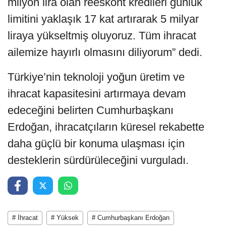
milyon lira olan reeskont kredileri günlük
limitini yaklaşık 17 kat artırarak 5 milyar
liraya yükseltmiş oluyoruz. Tüm ihracat
ailemize hayırlı olmasını diliyorum” dedi.
Türkiye’nin teknoloji yoğun üretim ve
ihracat kapasitesini artırmaya devam
edeceğini belirten Cumhurbaşkanı
Erdoğan, ihracatçıların küresel rekabette
daha güçlü bir konuma ulaşması için
desteklerin sürdürüleceğini vurguladı.
# İhracat
# Yüksek
# Cumhurbaşkanı Erdoğan