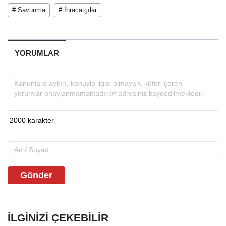
# Savunma
# İhracatçılar
YORUMLAR
Gönder
İLGINIZI ÇEKEBILIR