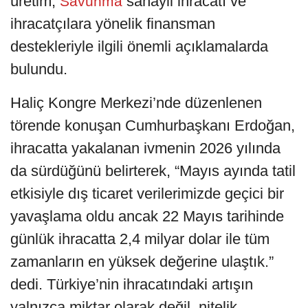
üretim,
sanayii ihracatı ve
Savunma
ihracatçılara yönelik finansman
destekleriyle ilgili önemli açıklamalarda
bulundu.
Haliç Kongre Merkezi’nde düzenlenen
törende konuşan Cumhurbaşkanı Erdoğan,
ihracatta yakalanan ivmenin 2026 yılında
da sürdüğünü belirterek, “Mayıs ayında tatil
etkisiyle dış ticaret verilerimizde geçici bir
yavaşlama oldu ancak 22 Mayıs tarihinde
günlük ihracatta 2,4 milyar dolar ile tüm
zamanların en yüksek değerine ulaştık.”
dedi. Türkiye’nin ihracatındaki artışın
yalnızca miktar olarak değil, nitelik