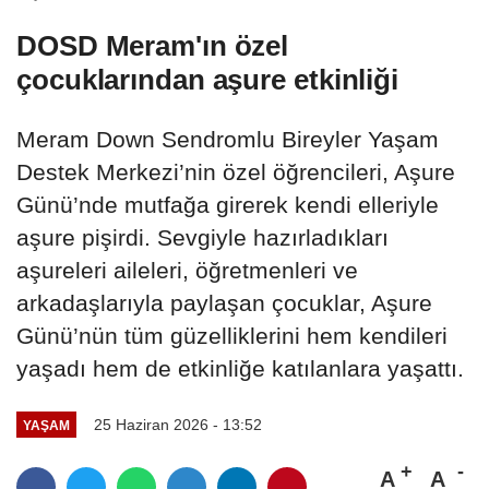
DOSD Meram'ın özel
çocuklarından aşure etkinliği
Meram Down Sendromlu Bireyler Yaşam
Destek Merkezi’nin özel öğrencileri, Aşure
Günü’nde mutfağa girerek kendi elleriyle
aşure pişirdi. Sevgiyle hazırladıkları
aşureleri aileleri, öğretmenleri ve
arkadaşlarıyla paylaşan çocuklar, Aşure
Günü’nün tüm güzelliklerini hem kendileri
yaşadı hem de etkinliğe katılanlara yaşattı.
25 Haziran 2026 - 13:52
YAŞAM
A
A