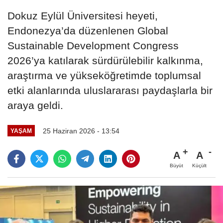
Dokuz Eylül Üniversitesi heyeti,
Endonezya’da düzenlenen Global
Sustainable Development Congress
2026’ya katılarak sürdürülebilir kalkınma,
araştırma ve yükseköğretimde toplumsal
etki alanlarında uluslararası paydaşlarla bir
araya geldi.
25 Haziran 2026 - 13:54
YAŞAM
A
A
Büyüt
Küçült