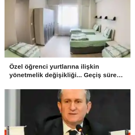
Özel öğrenci yurtlarına ilişkin
yönetmelik değişikliği... Geçiş süresi
uzatıldı