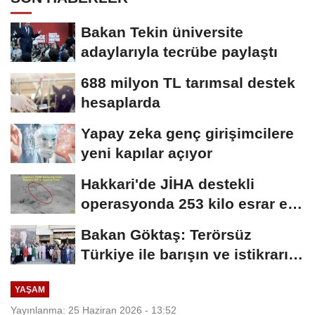
Bakan Tekin üniversite
adaylarıyla tecrübe paylaştı
688 milyon TL tarımsal destek
hesaplarda
Yapay zeka genç girişimcilere
yeni kapılar açıyor
Hakkari'de JİHA destekli
operasyonda 253 kilo esrar ele
geçirildi
Bakan Göktaş: Terörsüz
Türkiye ile barışın ve istikrarın
güçlendiği...
YAŞAM
Yayınlanma: 25 Haziran 2026 - 13:52