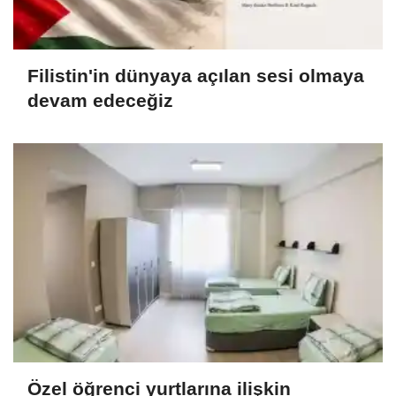
Filistin'in dünyaya açılan sesi olmaya
devam edeceğiz
Özel öğrenci yurtlarına ilişkin