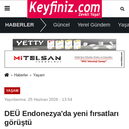
HABERLER
Güncel
Yerel Gündem
Yaş
Haberler
Yaşam
YAŞAM
Yayınlanma: 25 Haziran 2026 - 13:54
DEÜ Endonezya'da yeni fırsatları
görüştü