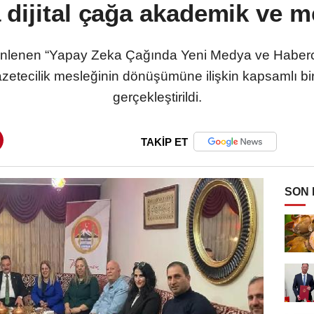
dijital çağa akademik ve m
enlenen “Yapay Zeka Çağında Yeni Medya ve Habercilik
etecilik mesleğinin dönüşümüne ilişkin kapsamlı bir
gerçekleştirildi.
TAKİP ET
SON