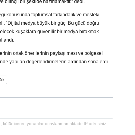
ilinçli bir şekilde hazırlamaktır.” dedi.
ceği konusunda toplumsal farkındalık ve mesleki
irli, “Dijital medya büyük bir güç. Bu gücü doğru
 gelecek kuşaklara güvenilir bir medya bırakmak
llandı.
rinin ortak önerilerinin paylaşılması ve bölgesel
nünde yapılan değerlendirmelerin ardından sona erdi.
ürk