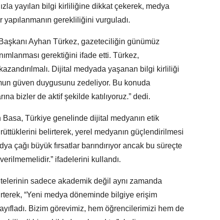
zla yayılan bilgi kirliliğine dikkat çekerek, medya
r yapılanmanın gerekliliğini vurguladı.
Başkanı Ayhan Türkez, gazeteciliğin günümüz
ımlanması gerektiğini ifade etti. Türkez,
azandırılmalı. Dijital medyada yaşanan bilgi kirliliği
umun güven duygusunu zedeliyor. Bu konuda
a bizler de aktif şekilde katılıyoruz.” dedi.
asa, Türkiye genelinde dijital medyanın etik
ttüklerini belirterek, yerel medyanın güçlendirilmesi
dya çağı büyük fırsatlar barındırıyor ancak bu süreçte
verilmemelidir.” ifadelerini kullandı.
kültelerinin sadece akademik değil aynı zamanda
lirterek, “Yeni medya döneminde bilgiye erişim
ayıfladı. Bizim görevimiz, hem öğrencilerimizi hem de