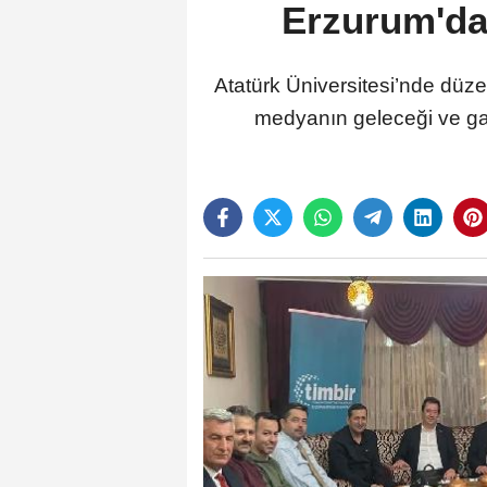
Erzurum'da 
Atatürk Üniversitesi’nde düz
medyanın geleceği ve gaz