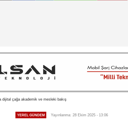
 dijital çağa akademik ve mesleki bakış
Yayınlanma: 28 Ekim 2025 - 13:06
YEREL GÜNDEM