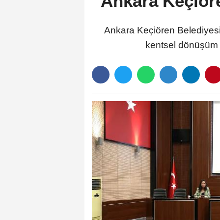
Ankara Keçiöre
​​​​​​​Ankara Keçiören Beledi
kentsel dönüşüm ö