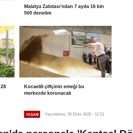
Malatya Zabıtası'ndan 7 ayda 16 bin
500 denetim
 28
Kocaelili çiftçinin emeği bu
merkezde korunacak
Yayınlanma: 28 Ekim 2025 - 12:51
YAŞAM