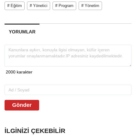
# Eğitim
# Yönetici
# Program
# Yönetim
YORUMLAR
Gönder
İLGINIZI ÇEKEBILIR