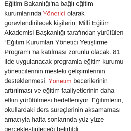
Eğitim Bakanlığı'na bağlı eğitim
kurumlarında
olarak
Yönetici
görevlendirilecek kişilerin, Millî Eğitim
Akademisi Başkanlığı tarafından yürütülen
“Eğitim Kurumları Yönetici Yetiştirme
Programı”na katılması zorunlu olacak. 81
ilde uygulanacak programla eğitim kurumu
yöneticilerinin mesleki gelişimlerinin
desteklenmesi,
becerilerinin
Yönetim
artırılması ve eğitim faaliyetlerinin daha
etkin yürütülmesi hedefleniyor. Eğitimlerin,
okullardaki ders süreçlerinin aksamaması
amacıyla hafta sonlarında yüz yüze
gerçekleştirileceği belirtildi.