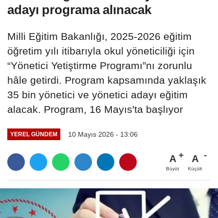
adayı programa alınacak
Milli Eğitim Bakanlığı, 2025-2026 eğitim
öğretim yılı itibarıyla okul yöneticiliği için
“Yönetici Yetiştirme Programı”nı zorunlu
hâle getirdi. Program kapsamında yaklaşık
35 bin yönetici ve yönetici adayı eğitim
alacak. Program, 16 Mayıs'ta başlıyor
10 Mayıs 2026 - 13:06
YEREL GÜNDEM
A
A
Büyüt
Küçült