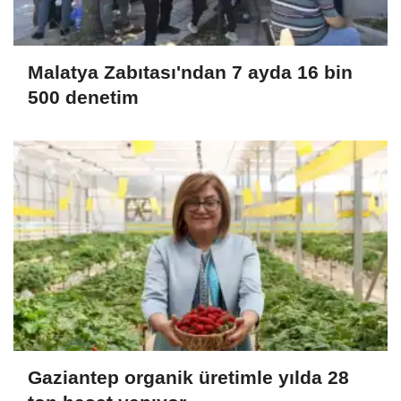
Malatya Zabıtası'ndan 7 ayda 16 bin
500 denetim
Gaziantep organik üretimle yılda 28