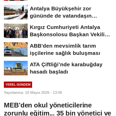
Antalya Büyükşehir zor
gününde de vatandaşın
yanında
Kırgız Cumhuriyeti Antalya
Başkonsolosu Başkan Vekili
Özdemir’i...
ABB'den mevsimlik tarım
işçilerine sağlık buluşması
ATA Çiftliği’nde karabuğday
hasadı başladı
YEREL GÜNDEM
Yayınlanma: 10 Mayıs 2026 - 13:06
MEB'den okul yöneticilerine
zorunlu eğitim... 35 bin yönetici ve