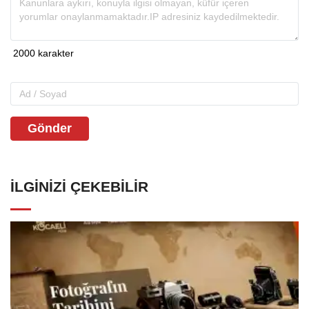
Gönder
İLGINIZI ÇEKEBILIR