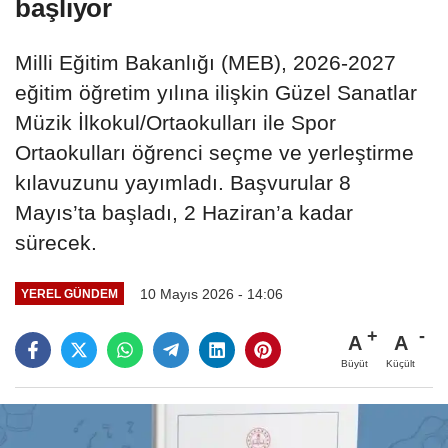
başlıyor
Milli Eğitim Bakanlığı (MEB), 2026-2027
eğitim öğretim yılına ilişkin Güzel Sanatlar
Müzik İlkokul/Ortaokulları ile Spor
Ortaokulları öğrenci seçme ve yerleştirme
kılavuzunu yayımladı. Başvurular 8
Mayıs’ta başladı, 2 Haziran’a kadar
sürecek.
10 Mayıs 2026 - 14:06
YEREL GÜNDEM
A
A
Büyüt
Küçült