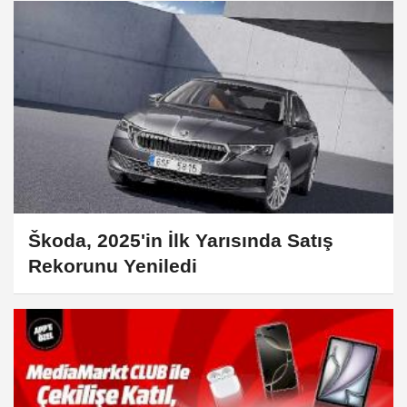
Škoda, 2025'in İlk Yarısında Satış
Rekorunu Yeniledi