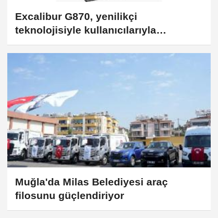
Excalibur G870, yenilikçi
teknolojisiyle kullanıcılarıyla
buluşuyor
Muğla'da Milas Belediyesi araç
filosunu güçlendiriyor