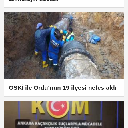
OSKİ ile Ordu’nun 19 ilçesi nefes aldı