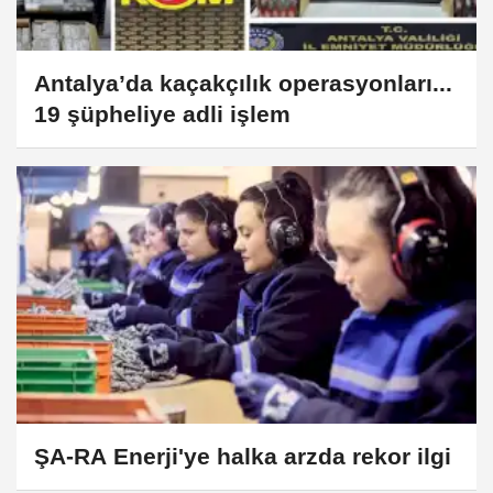
Antalya’da kaçakçılık operasyonları...
19 şüpheliye adli işlem
ŞA-RA Enerji'ye halka arzda rekor ilgi