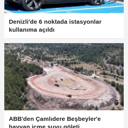
Denizli'de 6 noktada istasyonlar
kullanıma açıldı
ABB'den Çamlıdere Beşbeyler'e
hayvan içme suyu göleti