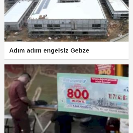
Adım adım engelsiz Gebze