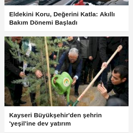
Eldekini Koru, Değerini Katla: Akıllı
Bakım Dönemi Başladı
Kayseri Büyükşehir'den şehrin
'yeşil'ine dev yatırım