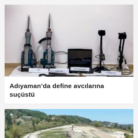
Adıyaman’da define avcılarına
suçüstü