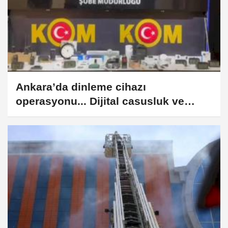
Ankara’da dinleme cihazı
operasyonu... Dijital casusluk ve
gizlilik ihlallerine darbe!