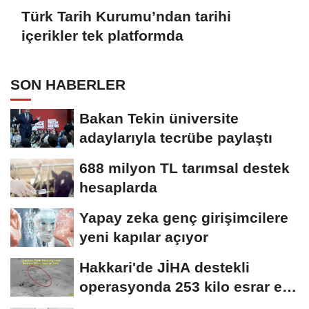
Türk Tarih Kurumu’ndan tarihi
içerikler tek platformda
SON HABERLER
Bakan Tekin üniversite
adaylarıyla tecrübe paylaştı
688 milyon TL tarımsal destek
hesaplarda
Yapay zeka genç girişimcilere
yeni kapılar açıyor
Hakkari'de JİHA destekli
operasyonda 253 kilo esrar ele
geçirildi