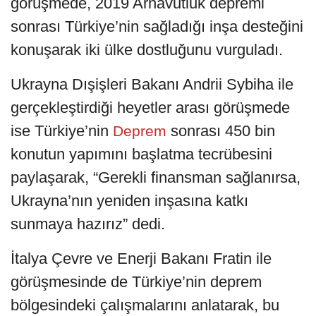
görüşmede, 2019 Arnavutluk depremi
sonrası Türkiye’nin sağladığı inşa desteğini
konuşarak iki ülke dostluğunu vurguladı.
Ukrayna Dışişleri Bakanı Andrii Sybiha ile
gerçekleştirdiği heyetler arası görüşmede
ise Türkiye’nin
sonrası 450 bin
Deprem
konutun yapımını başlatma tecrübesini
paylaşarak, “Gerekli finansman sağlanırsa,
Ukrayna’nın yeniden inşasına katkı
sunmaya hazırız” dedi.
İtalya Çevre ve Enerji Bakanı Fratin ile
görüşmesinde de Türkiye’nin deprem
bölgesindeki çalışmalarını anlatarak, bu