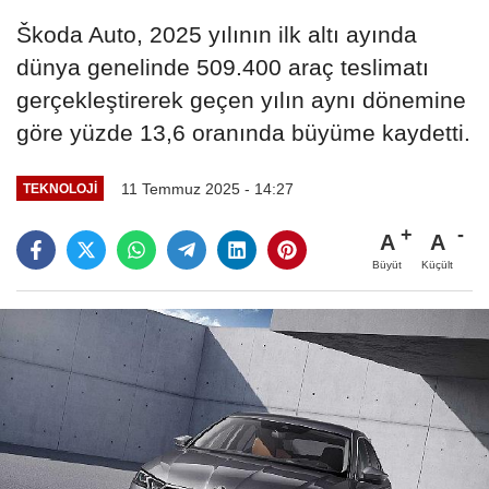
Škoda Auto, 2025 yılının ilk altı ayında
dünya genelinde 509.400 araç teslimatı
gerçekleştirerek geçen yılın aynı dönemine
göre yüzde 13,6 oranında büyüme kaydetti.
11 Temmuz 2025 - 14:27
TEKNOLOJI
A
A
Büyüt
Küçült