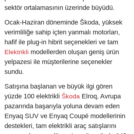
sektör ortalamasının üzerinde büyüdü.
Ocak-Haziran döneminde Škoda, yüksek
verimliliğe sahip içten yanmalı motorları,
hafif ile plug-in hibrit seçenekleri ve tam
modellerden oluşan geniş ürün
Elektrikli
yelpazesi ile müşterilerine seçenekler
sundu.
Satışına başlanan ve büyük ilgi gören
yüzde 100 elektrikli
Elroq, Avrupa
Škoda
pazarında başarıyla yoluna devam eden
Enyaq SUV ve Enyaq Coupé modellerinin
destekleri, tam elektrikli araç satışlarını