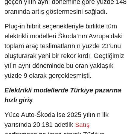
geçen yılın aynı dönemine göre yüzde 148
oranında artış göstermesini sağladı.
Plug-in hibrit seçenekleriyle birlikte tüm
elektrikli modelleri Škoda‘nın Avrupa’daki
toplam araç teslimatlarının yüzde 23’ünü
oluşturarak yeni bir rekor kırdı. Geçtiğimiz
yılın aynı döneminde bu oran yaklaşık
yüzde 9 olarak gerçekleşmişti.
Elektrikli modellerde Türkiye pazarına
hızlı giriş
Yüce Auto-Škoda ise 2025 yılının ilk
yarısında 20.181 adetlik
Satış