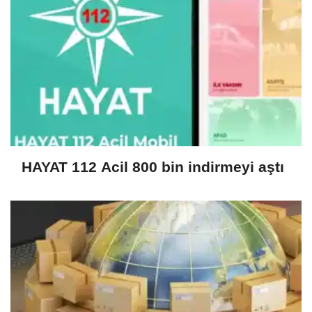
HAYAT 112 Acil 800 bin indirmeyi aştı