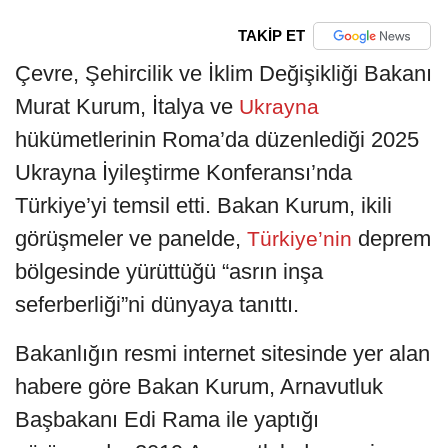
TAKİP ET
Çevre, Şehircilik ve İklim Değişikliği Bakanı
Murat Kurum, İtalya ve
Ukrayna
hükümetlerinin Roma’da düzenlediği 2025
Ukrayna İyileştirme Konferansı’nda
Türkiye’yi temsil etti. Bakan Kurum, ikili
görüşmeler ve panelde,
deprem
Türkiye’nin
bölgesinde yürüttüğü “asrın inşa
seferberliği”ni dünyaya tanıttı.
Bakanlığın resmi internet sitesinde yer alan
habere göre Bakan Kurum, Arnavutluk
Başbakanı Edi Rama ile yaptığı