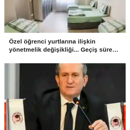
Özel öğrenci yurtlarına ilişkin
yönetmelik değişikliği... Geçiş süresi
uzatıldı