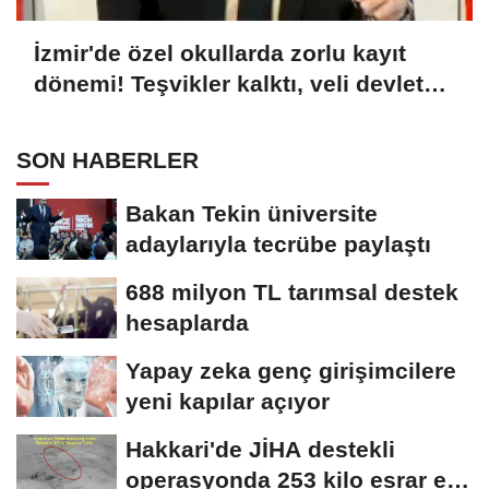
İzmir'de özel okullarda zorlu kayıt
dönemi! Teşvikler kalktı, veli devlet
okuluna yöneldi
SON HABERLER
Bakan Tekin üniversite
adaylarıyla tecrübe paylaştı
688 milyon TL tarımsal destek
hesaplarda
Yapay zeka genç girişimcilere
yeni kapılar açıyor
Hakkari'de JİHA destekli
operasyonda 253 kilo esrar ele