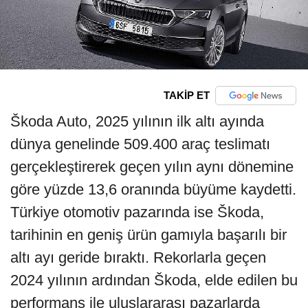
TAKİP ET
Škoda Auto, 2025 yılının ilk altı ayında
dünya genelinde 509.400 araç teslimatı
gerçekleştirerek geçen yılın aynı dönemine
göre yüzde 13,6 oranında büyüme kaydetti.
Türkiye otomotiv pazarında ise Škoda,
tarihinin en geniş ürün gamıyla başarılı bir
altı ayı geride bıraktı. Rekorlarla geçen
2024 yılının ardından Škoda, elde edilen bu
performans ile uluslararası pazarlarda