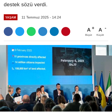
destek sözü verdi.
11 Temmuz 2025 - 14:24
YAŞAM
A
A
Büyüt
Küçült