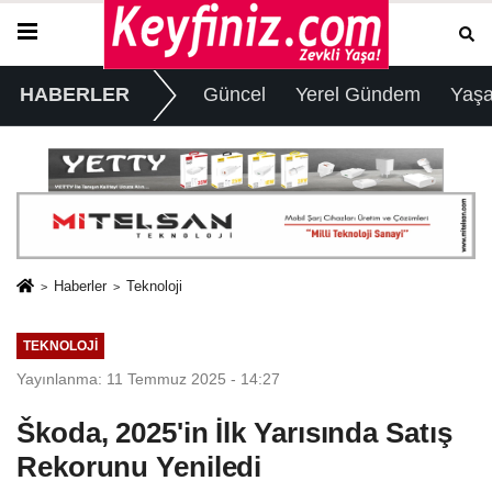
HABERLER
Güncel
Yerel Gündem
Yaş
Haberler
Teknoloji
TEKNOLOJI
Yayınlanma: 11 Temmuz 2025 - 14:27
Škoda, 2025'in İlk Yarısında Satış
Rekorunu Yeniledi