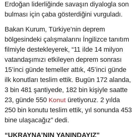
Erdoğan liderliğinde savaşın diyalogla son
bulması için çaba gösterdiğini vurguladı.
Bakan Kurum, Türkiye’nin deprem
bölgesindeki çalışmalarını İngilizce tanıtım
filmiyle destekleyerek, “11 ilde 14 milyon
vatandaşımızı etkileyen deprem sonrası
15’inci günde temeller attık, 45’inci günde
ilk konutları teslim ettik. Bugün 172 alanda,
3 bin 481 şantiyede, 182 bin kişiyle saatte
23, günde 550
üretiyoruz. 2 yılda
Konut
250 bin konutu teslim ettik, yıl sonunda 453
bine ulaşacağız” dedi.
“UKRAYNA’NIN YANINDAYIZ”