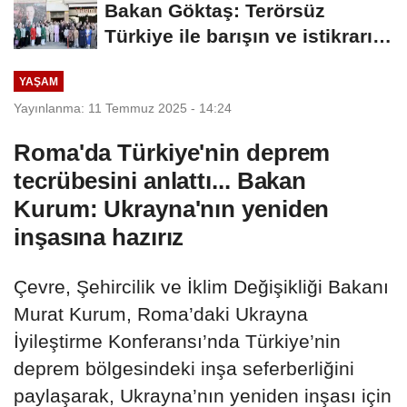
Bakan Göktaş: Terörsüz
Türkiye ile barışın ve istikrarın
güçlendiği...
YAŞAM
Yayınlanma: 11 Temmuz 2025 - 14:24
Roma'da Türkiye'nin deprem
tecrübesini anlattı... Bakan
Kurum: Ukrayna'nın yeniden
inşasına hazırız
Çevre, Şehircilik ve İklim Değişikliği Bakanı
Murat Kurum, Roma’daki Ukrayna
İyileştirme Konferansı’nda Türkiye’nin
deprem bölgesindeki inşa seferberliğini
paylaşarak, Ukrayna’nın yeniden inşası için