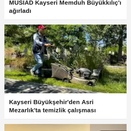
MÜSİAD Kayseri Memduh Büyükkılıç'ı
ağırladı
Kayseri Büyükşehir'den Asri
Mezarlık'ta temizlik çalışması