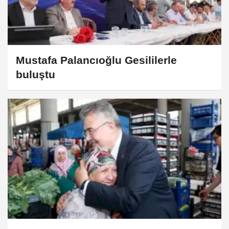
Mustafa Palancıoğlu Gesililerle
buluştu