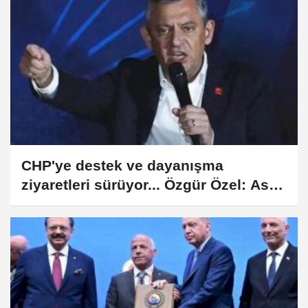
CHP'ye destek ve dayanışma
ziyaretleri sürüyor... Özgür Özel: Asla
teslim olmayacağız