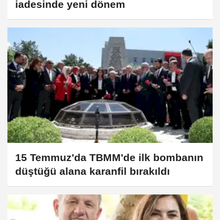
iadesinde yeni dönem
15 Temmuz'da TBMM'de ilk bombanın
düştüğü alana karanfil bırakıldı