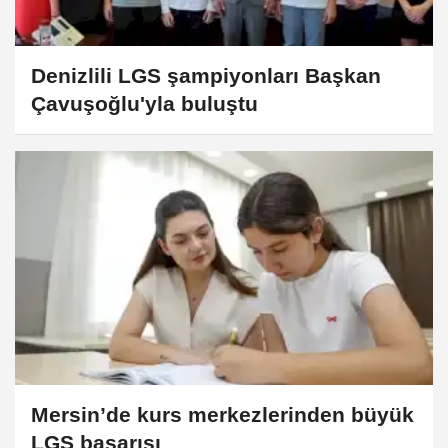
Denizlili LGS şampiyonları Başkan
Çavuşoğlu'yla buluştu
Mersin’de kurs merkezlerinden büyük
LGS başarısı