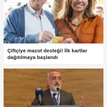
Çiftçiye mazot desteği! İlk kartlar
dağıtılmaya başlandı