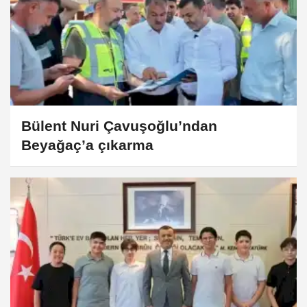
Bülent Nuri Çavuşoğlu’ndan
Beyağaç’a çıkarma