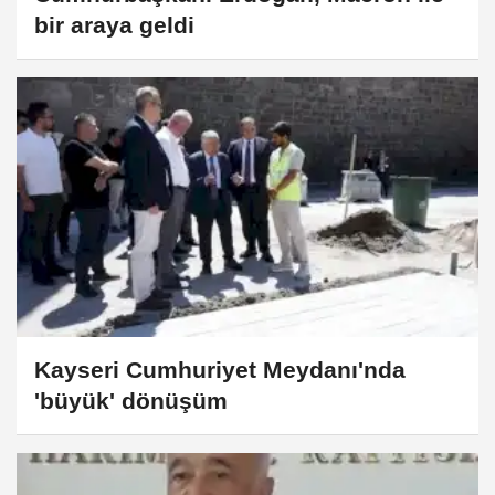
bir araya geldi
Kayseri Cumhuriyet Meydanı'nda
'büyük' dönüşüm