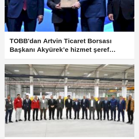
TOBB'dan Artvin Ticaret Borsası
Başkanı Akyürek’e hizmet şeref
plaketi