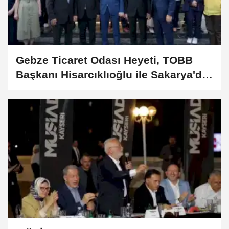
Gebze Ticaret Odası Heyeti, TOBB
Başkanı Hisarcıklıoğlu ile Sakarya'da
buluştu