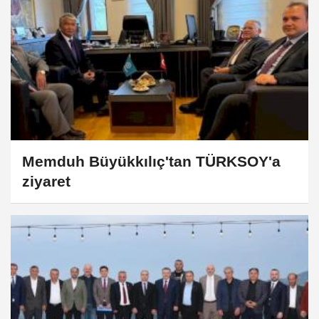
Memduh Büyükkılıç'tan TÜRKSOY'a
ziyaret