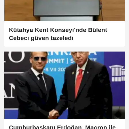
Kütahya Kent Konseyi'nde Bülent
Cebeci güven tazeledi
Cumhurbaşkanı Erdoğan, Macron ile