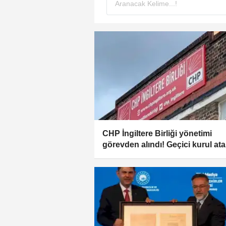
CHP İngiltere Birliği yönetimi
görevden alındı! Geçici kurul at