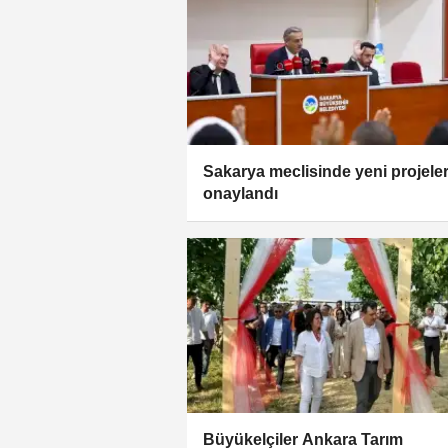
Sakarya meclisinde yeni projele
onaylandı
Büyükelçiler Ankara Tarım