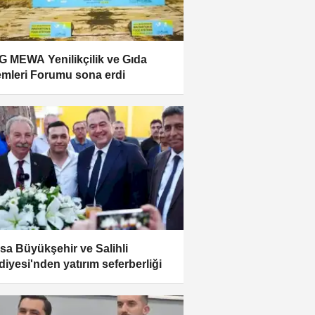
 MEWA Yenilikçilik ve Gıda
emleri Forumu sona erdi
sa Büyükşehir ve Salihli
diyesi'nden yatırım seferberliği