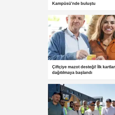
Kampüsü'nde buluştu
Çiftçiye mazot desteği! İlk kartlar
dağıtılmaya başlandı