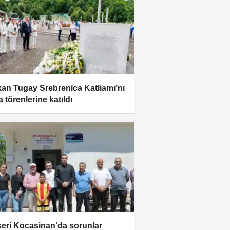
an Tugay Srebrenica Katliamı’nı
 törenlerine katıldı
eri Kocasinan'da sorunlar