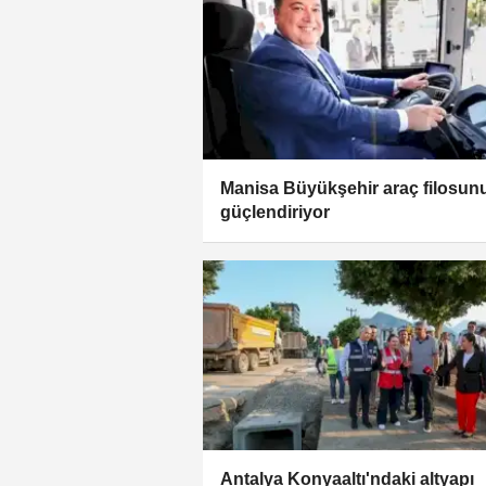
Manisa Büyükşehir araç filosun
güçlendiriyor
Antalya Konyaaltı'ndaki altyapı