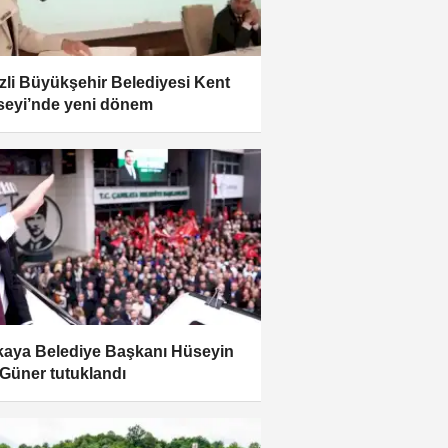
zli Büyükşehir Belediyesi Kent
eyi’nde yeni dönem
aya Belediye Başkanı Hüseyin
Güner tutuklandı