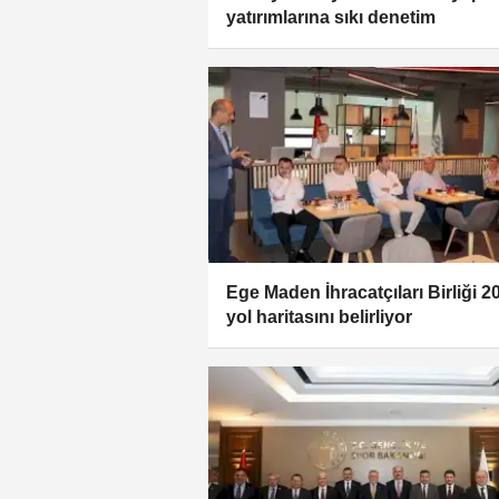
yatırımlarına sıkı denetim
Ege Maden İhracatçıları Birliği 2
yol haritasını belirliyor