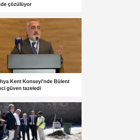
nde çözülüyor
hya Kent Konseyi'nde Bülent
ci güven tazeledi