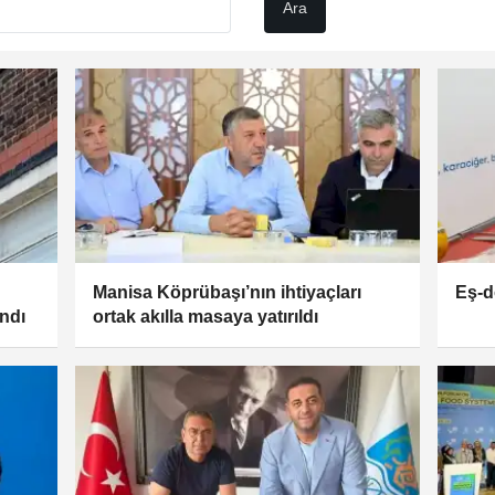
Manisa Köprübaşı’nın ihtiyaçları
Eş-d
andı
ortak akılla masaya yatırıldı