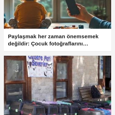
Paylaşmak her zaman önemsemek
değildir: Çocuk fotoğraflarını
paylaşırken onları riske atmamak için
nasıl davranmalı?