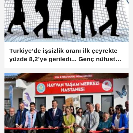
Türkiye’de işsizlik oranı ilk çeyrekte
yüzde 8,2’ye geriledi... Genç nüfusta
işsizlik azaldı!