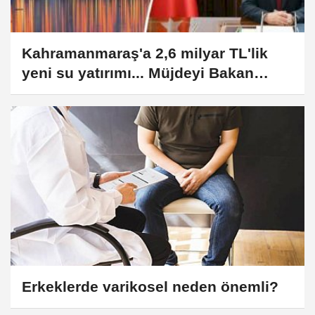
Kahramanmaraş'a 2,6 milyar TL'lik
yeni su yatırımı... Müjdeyi Bakan
Yumaklı verdi
Erkeklerde varikosel neden önemli?