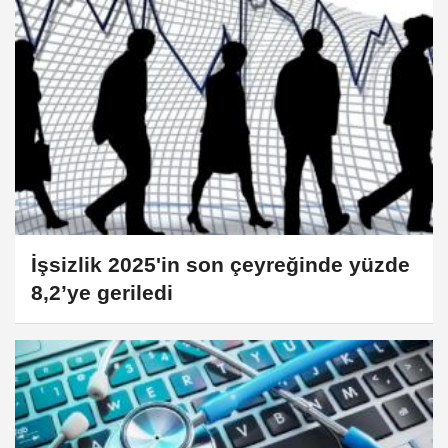
İşsizlik 2025'in son çeyreğinde yüzde
8,2’ye geriledi