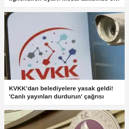
uygulamalar kullanılamaz!
KVKK’dan belediyelere yasak geldi!
'Canlı yayınları durdurun' çağrısı