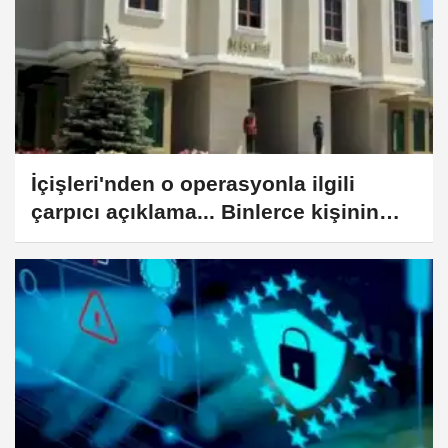
İçişleri'nden o operasyonla ilgili
çarpıcı açıklama... Binlerce kişinin
vatandaşlık kararı kaldırıldı