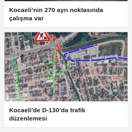
Kocaeli’nin 270 ayrı noktasında
çalışma var
Kocaeli'de D-130’da trafik
düzenlemesi