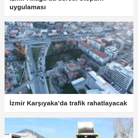
uygulaması
İzmir Karşıyaka’da trafik rahatlayacak