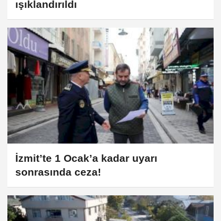
ışıklandırıldı
İzmit’te 1 Ocak’a kadar uyarı
sonrasında ceza!