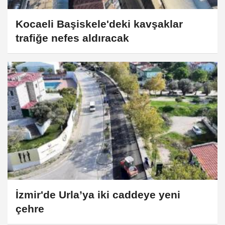
Kocaeli Başiskele'deki kavşaklar
trafiğe nefes aldıracak
İzmir'de Urla’ya iki caddeye yeni
çehre