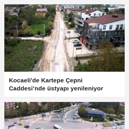
Kocaeli'de Kartepe Çepni
Caddesi’nde üstyapı yenileniyor