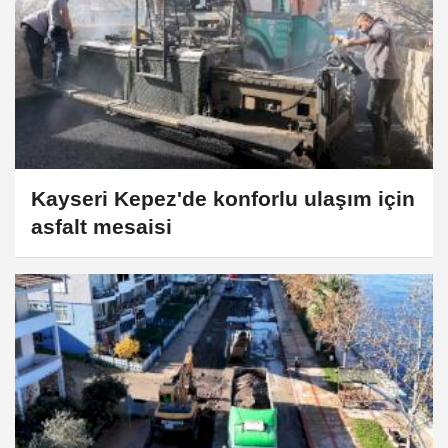
Kayseri Kepez'de konforlu ulaşım için
asfalt mesaisi