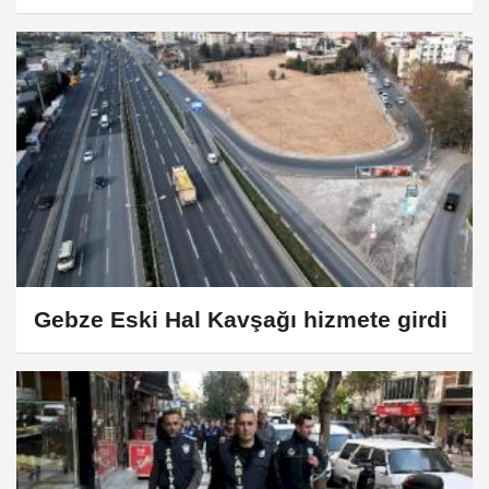
Gebze Eski Hal Kavşağı hizmete girdi