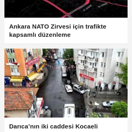
Ankara NATO Zirvesi için trafikte
kapsamlı düzenleme
Darıca’nın iki caddesi Kocaeli