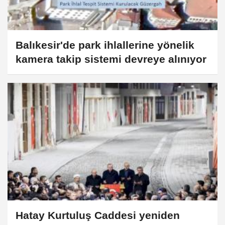
Balıkesir'de park ihlallerine yönelik
kamera takip sistemi devreye alınıyor
Hatay Kurtuluş Caddesi yeniden