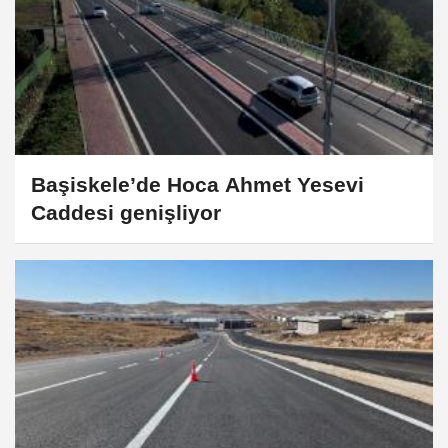
Başiskele’de Hoca Ahmet Yesevi
Caddesi genişliyor