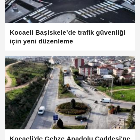
Kocaeli Başiskele’de trafik güvenliği
için yeni düzenleme
Kocaeli'de Gebze Anadolu Caddesi'ne