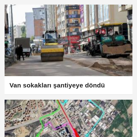
Van sokakları şantiyeye döndü