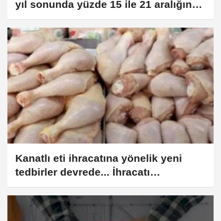
yıl sonunda yüzde 15 ile 21 aralığında
bekleniyor
Kanatlı eti ihracatına yönelik yeni
tedbirler devrede... İhracatı
sınırlandırıldı