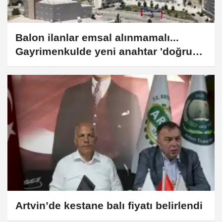
Balon ilanlar emsal alınmamalı...
Gayrimenkulde yeni anahtar 'doğru
fiyat' olacak
Artvin’de kestane balı fiyatı belirlendi