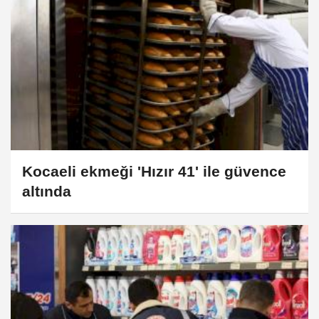
Kocaeli ekmeği 'Hızır 41' ile güvence
altında