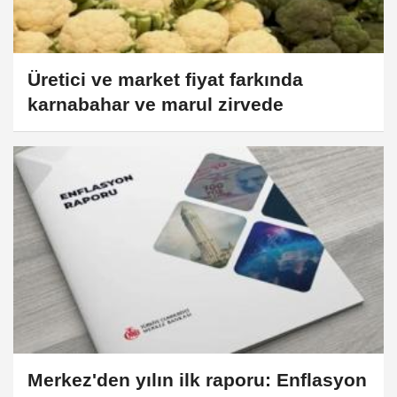
Üretici ve market fiyat farkında
karnabahar ve marul zirvede
Merkez'den yılın ilk raporu: Enflasyon