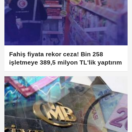
Fahiş fiyata rekor ceza! Bin 258
işletmeye 389,5 milyon TL'lik yaptırım