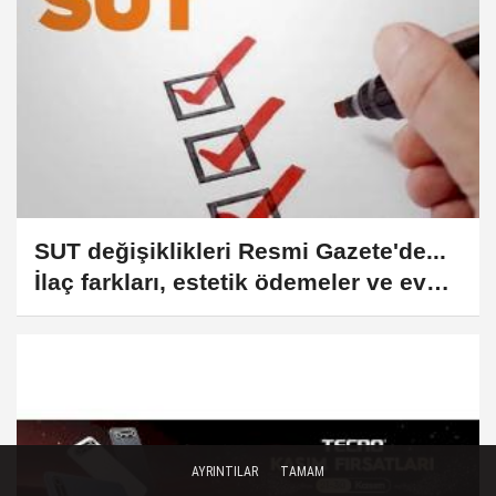
SUT değişiklikleri Resmi Gazete'de...
İlaç farkları, estetik ödemeler ve evde
bakım kurallarına ayar
AYRINTILAR
TAMAM