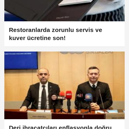
Restoranlarda zorunlu servis ve
kuver ücretine son!
Deri ihracatçıları enflasyonla doğru