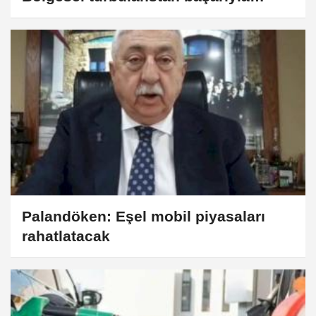
çıkacağız
Palandöken: Eşel mobil piyasaları
rahatlatacak