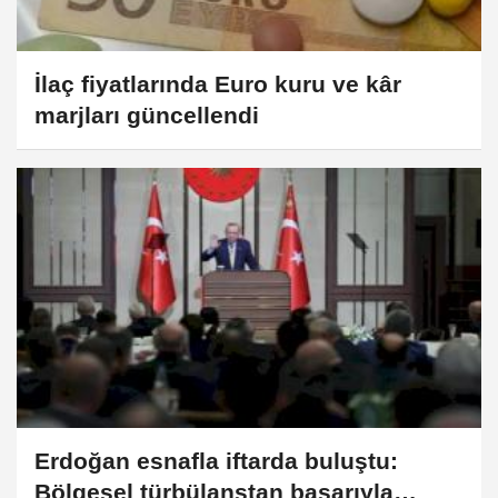
İlaç fiyatlarında Euro kuru ve kâr
marjları güncellendi
Erdoğan esnafla iftarda buluştu:
Bölgesel türbülanstan başarıyla