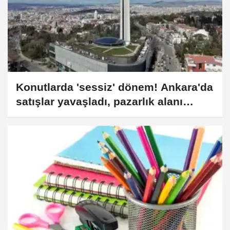
Konutlarda 'sessiz' dönem! Ankara'da
satışlar yavaşladı, pazarlık alanı
genişledi