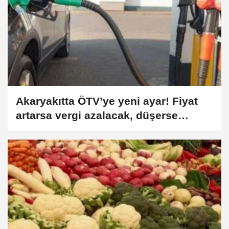
Akaryakıtta ÖTV’ye yeni ayar! Fiyat
artarsa vergi azalacak, düşerse
artacak