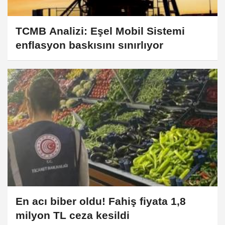
TCMB Analizi: Eşel Mobil Sistemi
enflasyon baskısını sınırlıyor
En acı biber oldu! Fahiş fiyata 1,8
milyon TL ceza kesildi