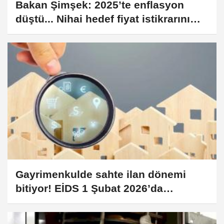
Bakan Şimşek: 2025’te enflasyon
düştü... Nihai hedef fiyat istikrarını
sağlamak
Gayrimenkulde sahte ilan dönemi
bitiyor! EİDS 1 Şubat 2026’da
zorunluluk oluyor