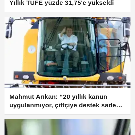
Yıllık TÜFE yüzde 31,75'e yükseldi
Mahmut Arıkan: “20 yıllık kanun
uygulanmıyor, çiftçiye destek sadece
yüzde 0,25”