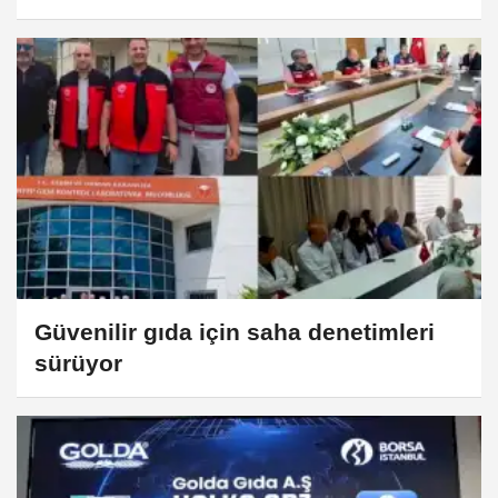
suç duyurusu
Güvenilir gıda için saha denetimleri
sürüyor