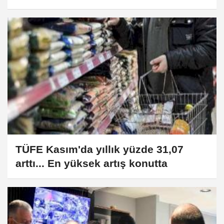
ülke!
TÜFE Kasım'da yıllık yüzde 31,07
arttı... En yüksek artış konutta