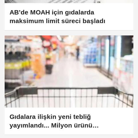
AB’de MOAH için gıdalarda
maksimum limit süreci başladı
Gıdalara ilişkin yeni tebliğ
yayımlandı... Milyon ürünü
etkileyecek değişiklik!