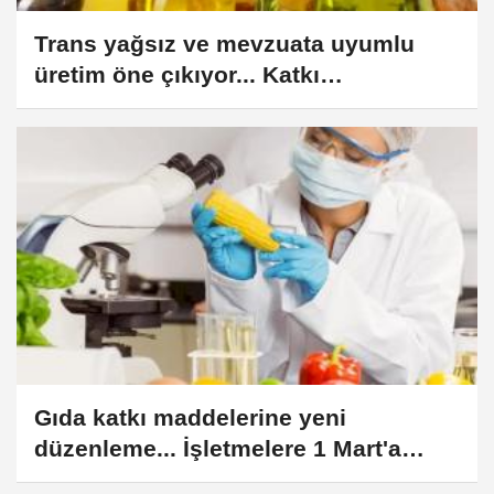
Trans yağsız ve mevzuata uyumlu
üretim öne çıkıyor... Katkı
maddelerine ihtiyaç azalıyor
Gıda katkı maddelerine yeni
düzenleme... İşletmelere 1 Mart'a
kadar uyum süresi