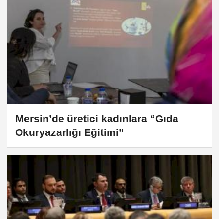
Mersin’de üretici kadınlara “Gıda
Okuryazarlığı Eğitimi”