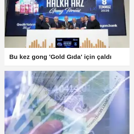
Bu kez gong 'Gold Gıda' için çaldı