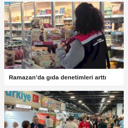
Ramazan’da gıda denetimleri arttı