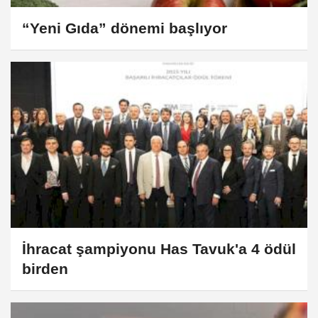
“Yeni Gıda” dönemi başlıyor
İhracat şampiyonu Has Tavuk'a 4 ödül
birden