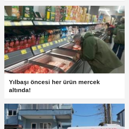
denetimi yapıldı
Yılbaşı öncesi her ürün mercek
altında!