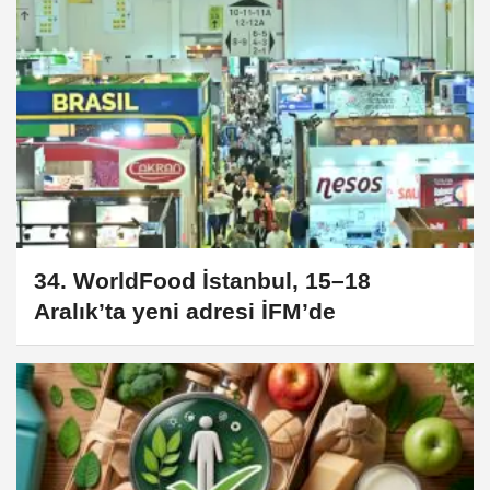
34. WorldFood İstanbul, 15–18
Aralık’ta yeni adresi İFM’de