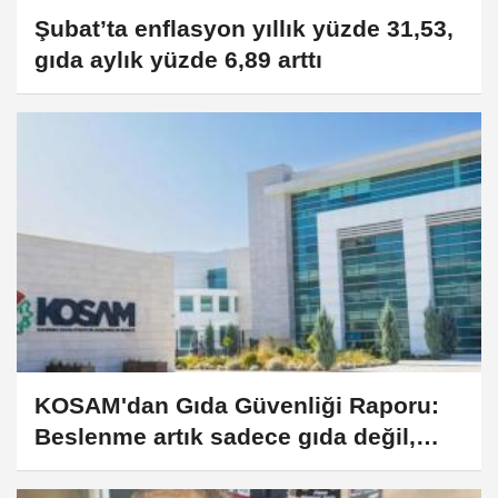
Şubat’ta enflasyon yıllık yüzde 31,53,
gıda aylık yüzde 6,89 arttı
KOSAM'dan Gıda Güvenliği Raporu:
Beslenme artık sadece gıda değil,
stratejik bir alan!