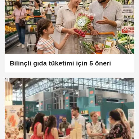
Bilinçli gıda tüketimi için 5 öneri