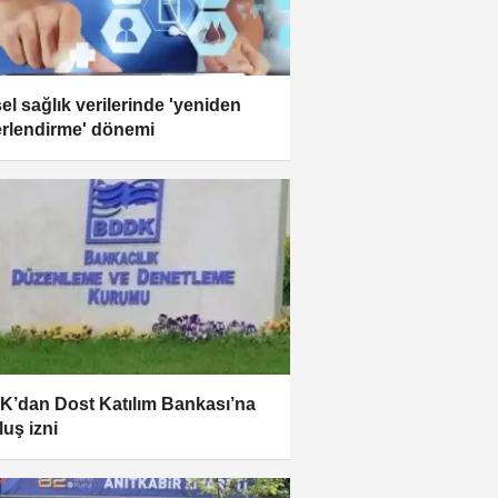
sel sağlık verilerinde 'yeniden
rlendirme' dönemi
’dan Dost Katılım Bankası’na
luş izni