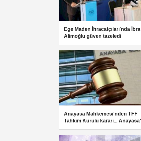
Ege Maden İhracatçıları'nda İbr
Alimoğlu güven tazeledi
Anayasa Mahkemesi'nden TFF
Tahkim Kurulu kararı... Anayasa
aykırı bulundu