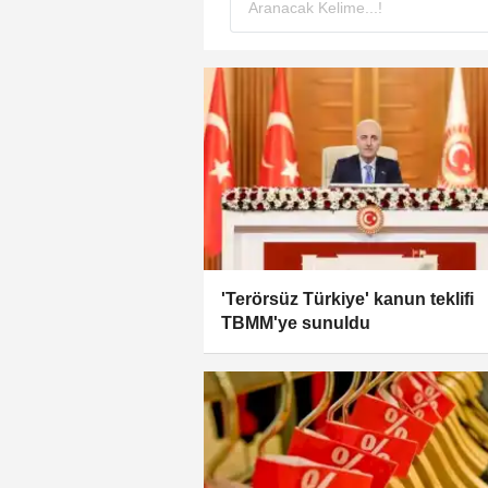
'Terörsüz Türkiye' kanun teklifi
TBMM'ye sunuldu