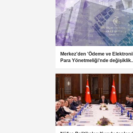
Merkez'den 'Ödeme ve Elektroni
Para Yönetmeliği'nde değişiklik..
Nemalandırma uygulaması sist
dahil edildi