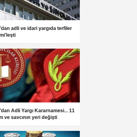
an adli ve idari yargıda terfiler
mi'leşti
dan Adli Yargı Kararnamesi... 11
m ve savcının yeri değişti