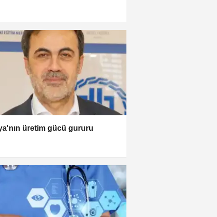
a'nın üretim gücü gururu