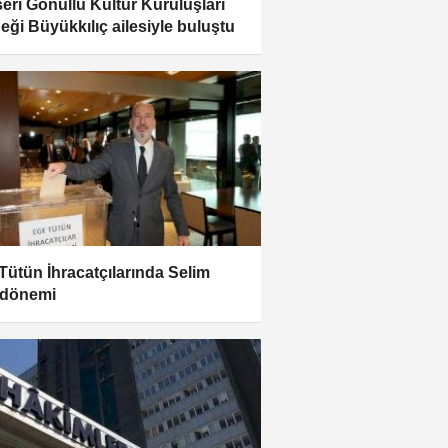
eri Gönüllü Kültür Kuruluşları
eği Büyükkılıç ailesiyle buluştu
Tütün İhracatçılarında Selim
 dönemi