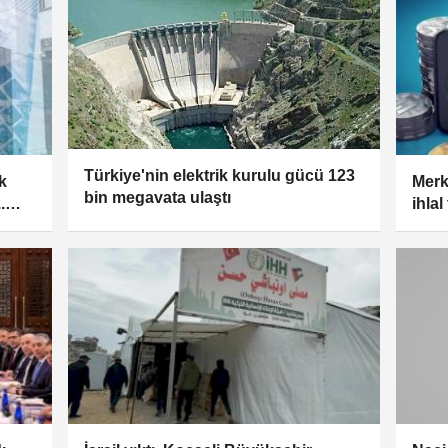
Türkiye'nin elektrik kurulu gücü 123
k
Merk
bin megavata ulaştı
.
ihlal
eme