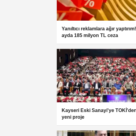
Yanıltıcı reklamlara ağır yaptırım!
ayda 185 milyon TL ceza
Kayseri Eski Sanayi'ye TOKİ'de
yeni proje