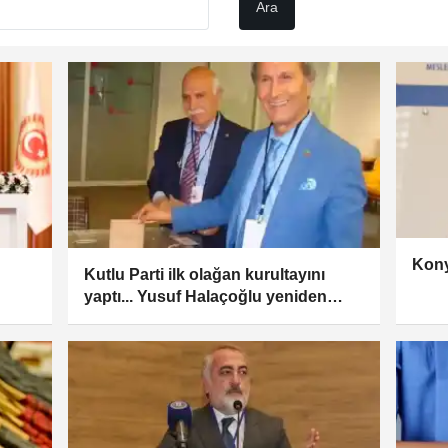
Kony
Kutlu Parti ilk olağan kurultayını
yaptı... Yusuf Halaçoğlu yeniden
Genel Başkan