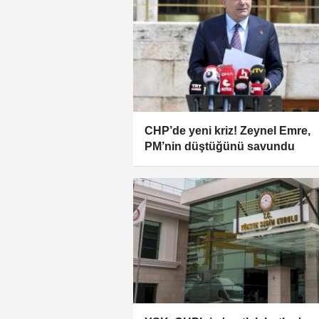
CHP’de yeni kriz! Zeynel Emre,
PM’nin düştüğünü savundu