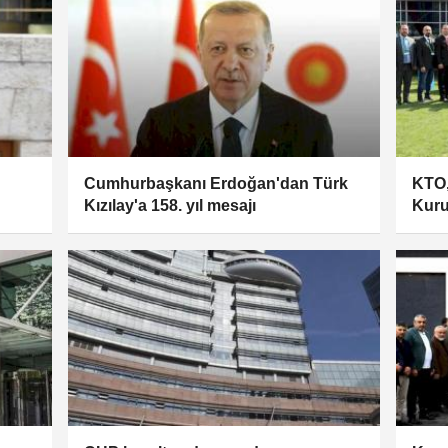
Cumhurbaşkanı Erdoğan'dan Türk
KTO
Kızılay'a 158. yıl mesajı
Kuru