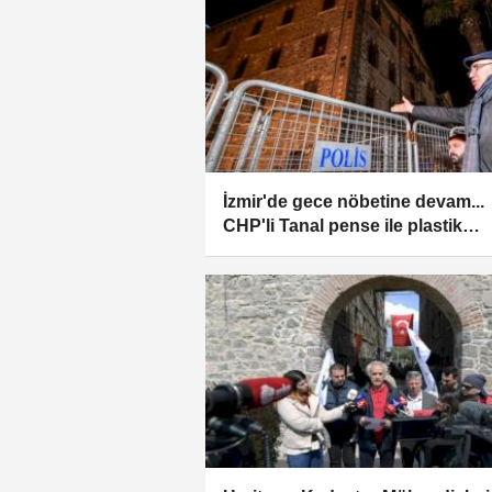
İzmir'de gece nöbetine devam...
CHP'li Tanal pense ile plastik
kelepçeleri kesti!