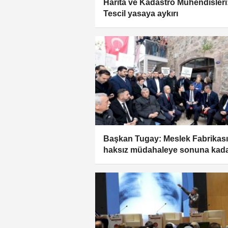
Harita ve Kadastro Mühendisleri
Tescil yasaya aykırı
Başkan Tugay: Meslek Fabrikası
haksız müdahaleye sonuna kad
karşıyız