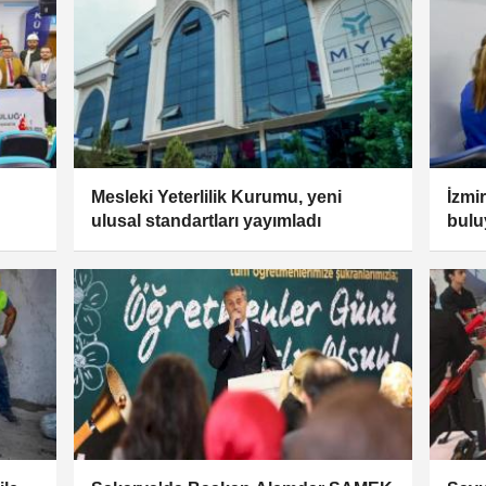
Mesleki Yeterlilik Kurumu, yeni
İzmir
ulusal standartları yayımladı
bulu