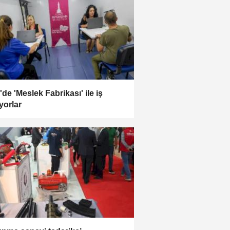
'de 'Meslek Fabrikası' ile iş
yorlar