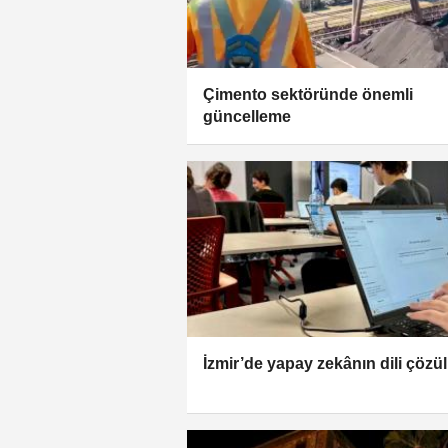
Çimento sektöründe önemli
güncelleme
İzmir’de yapay zekânın dili çözü