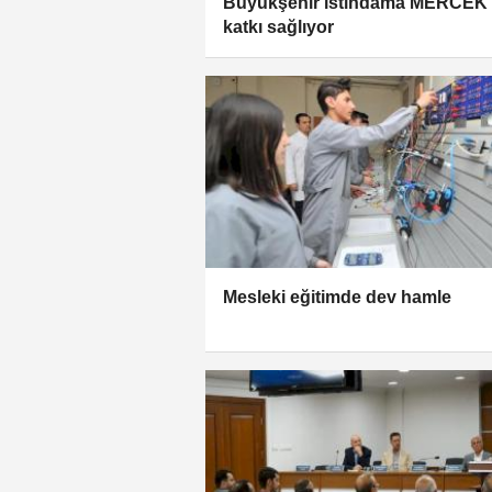
Büyükşehir istihdama MERCEK 
katkı sağlıyor
Mesleki eğitimde dev hamle