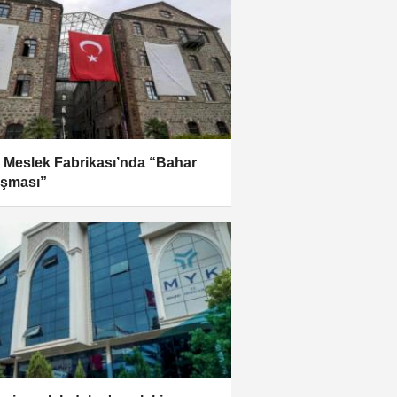
r Meslek Fabrikası’nda “Bahar
şması”