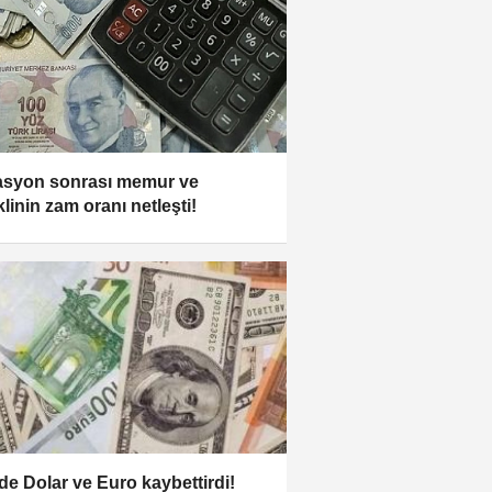
asyon sonrası memur ve
linin zam oranı netleşti!
de Dolar ve Euro kaybettirdi!