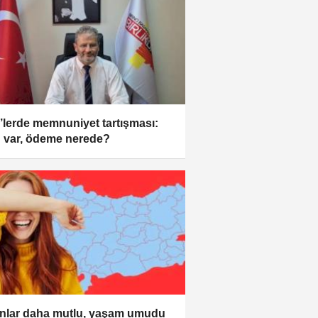
lerde memnuniyet tartışması:
 var, ödeme nerede?
nlar daha mutlu, yaşam umudu