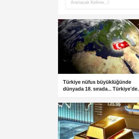
Türkiye nüfus büyüklüğünde
dünyada 18. sırada... Türkiye'de
yaşam dünya ortalamasının üze