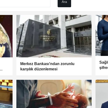
Sağl
Merkez Bankası'ndan zorunlu
şifr
karşılık düzenlemesi
rinde