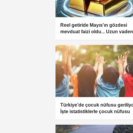
Reel getiride Mayıs'ın gözdesi
mevduat faizi oldu... Uzun vaden
güvenli limanı 'altın'
Türkiye’de çocuk nüfusu geriliyo
İşte istatistiklerle çocuk nüfusu