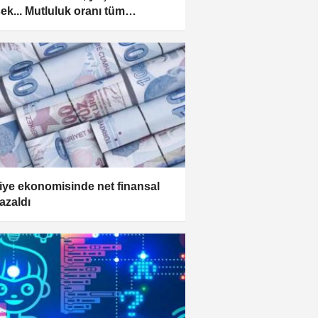
ek... Mutluluk oranı tüm
rda arttı
iye ekonomisinde net finansal
 azaldı