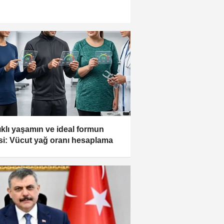
ıklı yaşamın ve ideal formun
esi: Vücut yağ oranı hesaplama