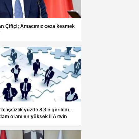
n Çiftçi; Amacımız ceza kesmek
l
te işsizlik yüzde 8,3’e geriledi...
hdam oranı en yüksek il Artvin