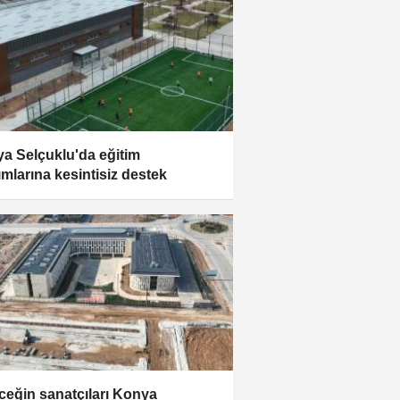
a Selçuklu'da eğitim
rımlarına kesintisiz destek
ceğin sanatçıları Konya