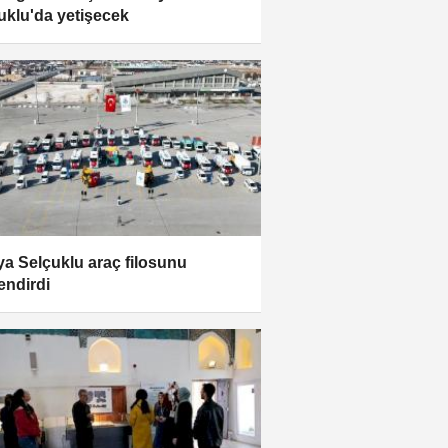
uklu'da yetişecek
a Selçuklu araç filosunu
endirdi