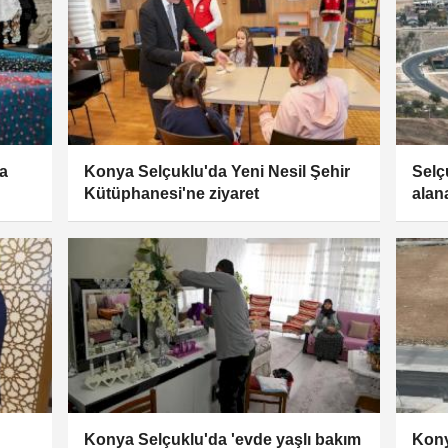
na
Konya Selçuklu'da Yeni Nesil Şehir
Selç
Kütüphanesi'ne ziyaret
alan
Konya Selçuklu'da 'evde yaşlı bakım
Kony