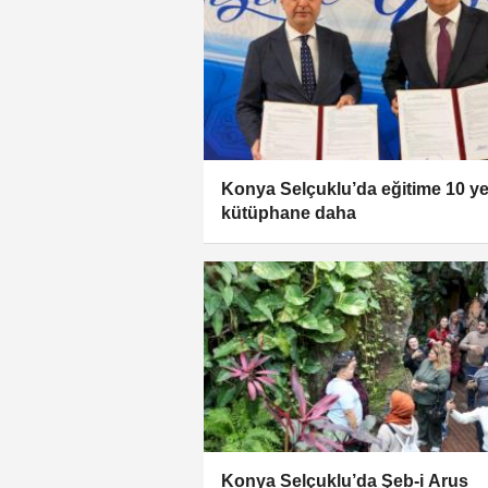
Konya Selçuklu’da eğitime 10 ye
kütüphane daha
Konya Selçuklu’da Şeb-i Arus