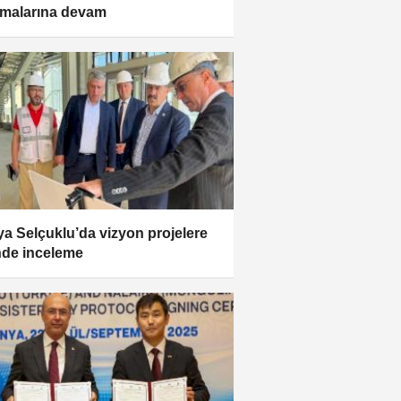
şmalarına devam
a Selçuklu’da vizyon projelere
nde inceleme