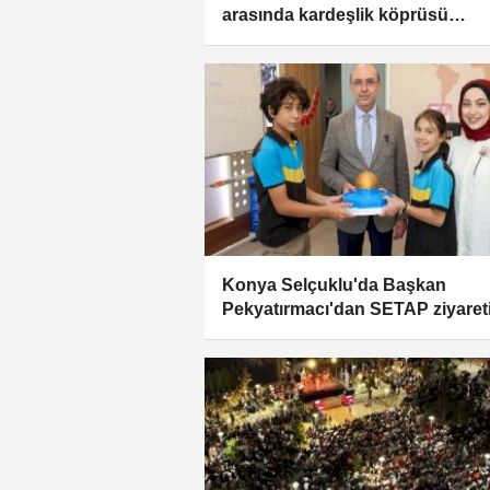
arasında kardeşlik köprüsü
güçleniyor
Konya Selçuklu'da Başkan
Pekyatırmacı'dan SETAP ziyaret