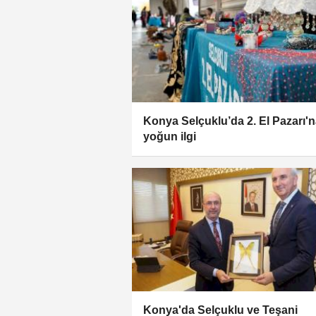
Konya Selçuklu’da 2. El Pazarı'
yoğun ilgi
Konya'da Selçuklu ve Teşani