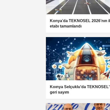
Konya’da TEKNOSEL 2026’nın i
etabı tamamlandı
Koınya Selçuklu'da TEKNOSEL'
geri sayım