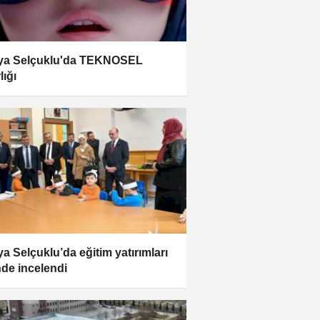
ya Selçuklu'da TEKNOSEL
lığı
a Selçuklu’da eğitim yatırımları
nde incelendi