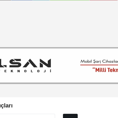
çları