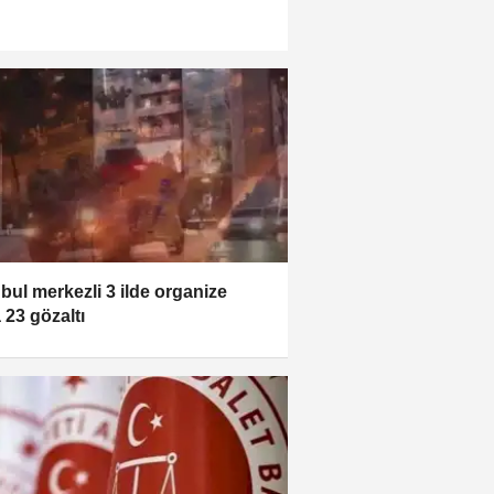
nbul merkezli 3 ilde organize
 23 gözaltı