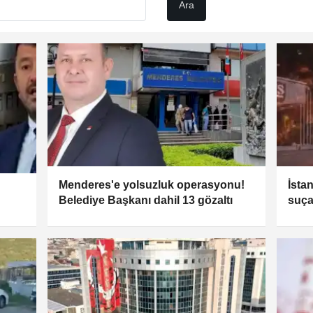
Menderes'e yolsuzluk operasyonu!
İsta
Belediye Başkanı dahil 13 gözaltı
suça