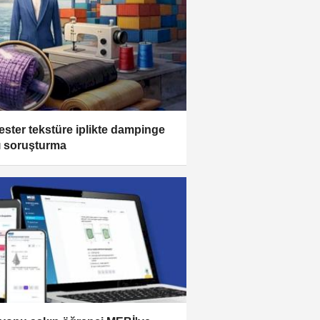
ester tekstüre iplikte dampinge
ı soruşturma