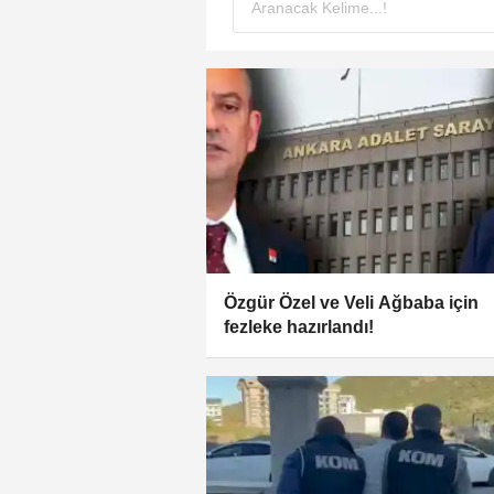
Özgür Özel ve Veli Ağbaba için
fezleke hazırlandı!