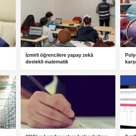
İzmirli öğrencilere yapay zekâ
Poly
destekli matematik
karş