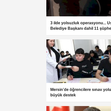
3 ilde yolsuzluk operasyonu... 
Belediye Başkanı dahil 11 şüphe
gözaltında!
Mersin’de öğrencilere sınav yol
büyük destek