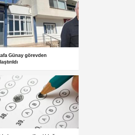
afa Günay görevden
aştırıldı