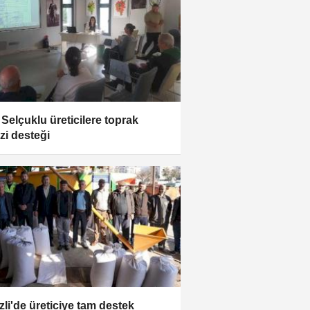
 Selçuklu üreticilere toprak
izi desteği
zli'de üreticiye tam destek