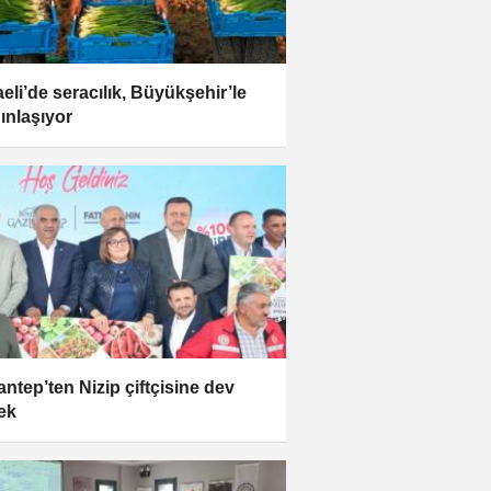
eli’de seracılık, Büyükşehir’le
ınlaşıyor
antep’ten Nizip çiftçisine dev
ek