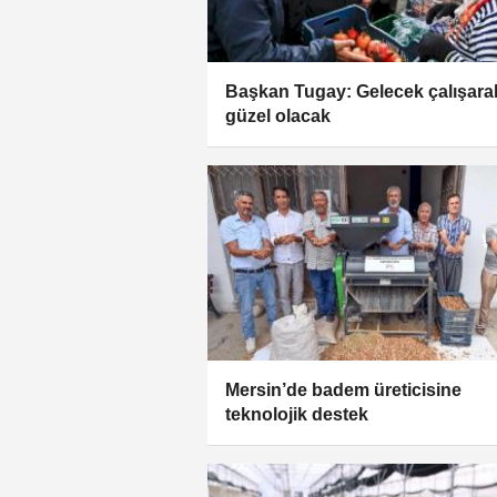
Başkan Tugay: Gelecek çalışara
güzel olacak
Mersin’de badem üreticisine
teknolojik destek