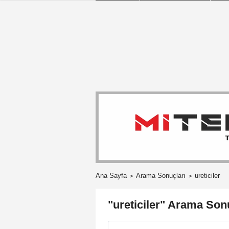
Ana Sayfa
Arama Sonuçları
ureticiler
"ureticiler" Arama Son