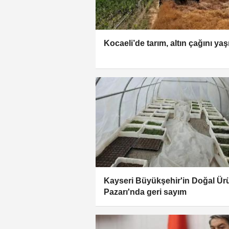
Kocaeli’de tarım, altın çağını yaş
Kayseri Büyükşehir'in Doğal Ür
Pazarı'nda geri sayım