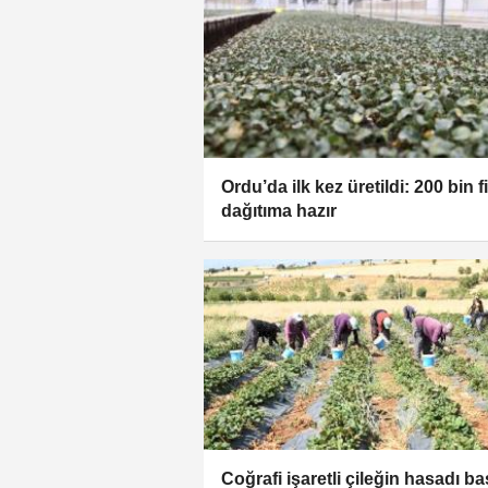
Ordu’da ilk kez üretildi: 200 bin f
dağıtıma hazır
Coğrafi işaretli çileğin hasadı ba