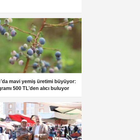
’da mavi yemiş üretimi büyüyor:
gramı 500 TL’den alıcı buluyor