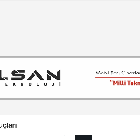
uçları