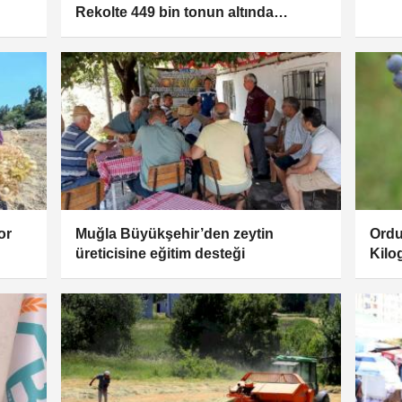
Rekolte 449 bin tonun altında
kalacak
or
Muğla Büyükşehir’den zeytin
Ordu
üreticisine eğitim desteği
Kilo