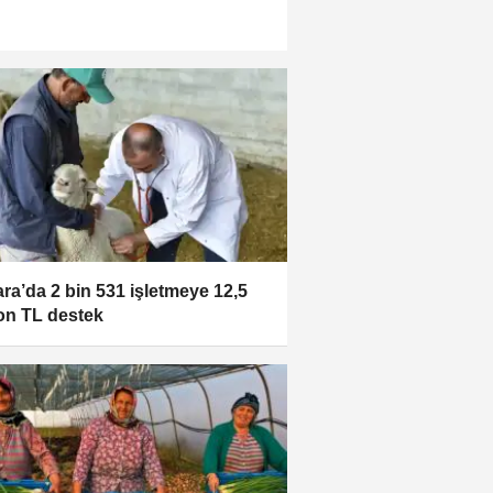
ra’da 2 bin 531 işletmeye 12,5
on TL destek