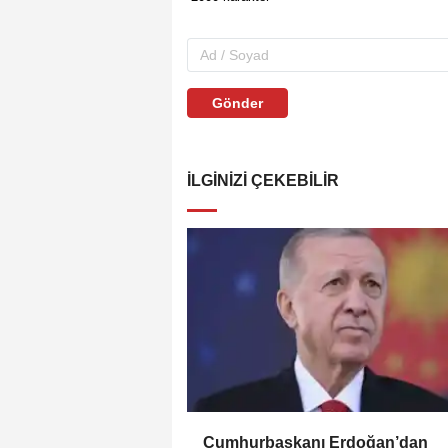
Gönder
İLGINIZI ÇEKEBILIR
Cumhurbaşkanı Erdoğan’dan