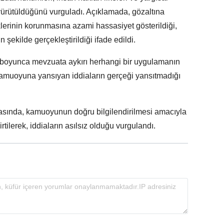
yürütüldüğünü vurguladı. Açıklamada, gözaltına
klerinin korunmasına azami hassasiyet gösterildiği,
şekilde gerçekleştirildiği ifade edildi.
 boyunca mevzuata aykırı herhangi bir uygulamanın
kamuoyuna yansıyan iddiaların gerçeği yansıtmadığı
asında, kamuoyunun doğru bilgilendirilmesi amacıyla
tilerek, iddiaların asılsız olduğu vurgulandı.