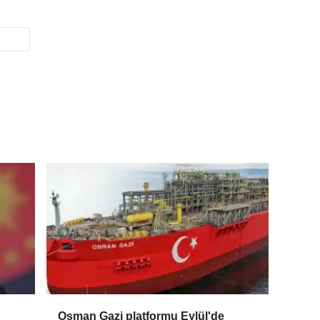
Osman Gazi platformu Eylül'de