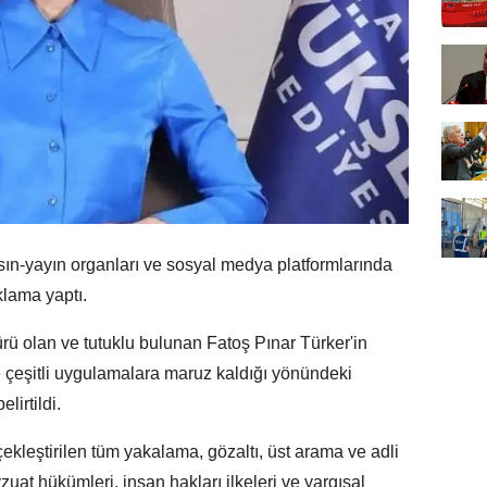
ın-yayın organları ve sosyal medya platformlarında
ıklama yaptı.
 olan ve tutuklu bulunan Fatoş Pınar Türker'in
 çeşitli uygulamalara maruz kaldığı yönündeki
lirtildi.
leştirilen tüm yakalama, gözaltı, üst arama ve adli
zuat hükümleri, insan hakları ilkeleri ve yargısal