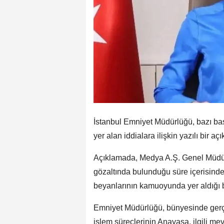
İstanbul Emniyet Müdürlüğü, bazı bas
yer alan iddialara ilişkin yazılı bir aç
Açıklamada, Medya A.Ş. Genel Müdürü
gözaltında bulunduğu süre içerisinde
beyanlarının kamuoyunda yer aldığı be
Emniyet Müdürlüğü, bünyesinde gerçek
işlem süreçlerinin Anayasa, ilgili mev