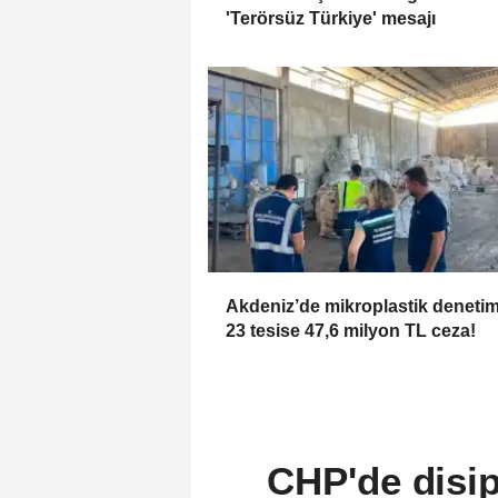
'Terörsüz Türkiye' mesajı
Akdeniz’de mikroplastik denetimi
23 tesise 47,6 milyon TL ceza!
CHP'de disipl