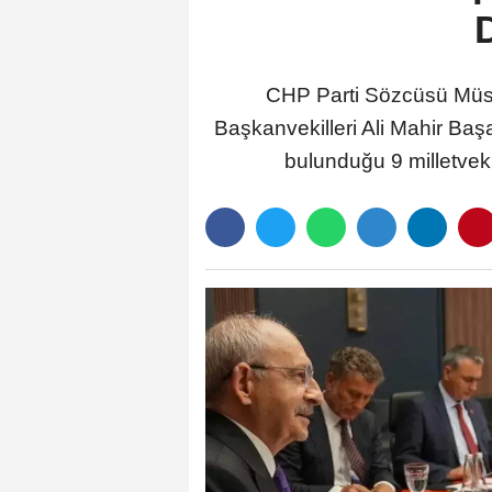
D
CHP Parti Sözcüsü Müsli
Başkanvekilleri Ali Mahir Baş
bulunduğu 9 milletvekil