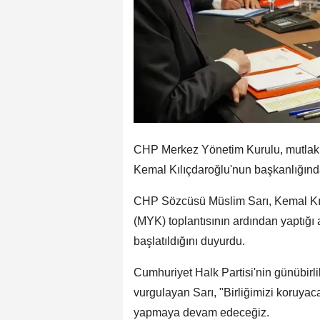
CHP Merkez Yönetim Kurulu, mutlak 
Kemal Kılıçdaroğlu'nun başkanlığınd
CHP Sözcüsü Müslim Sarı, Kemal Kıl
(MYK) toplantısının ardından yaptığı
başlatıldığını duyurdu.
Cumhuriyet Halk Partisi'nin günübirli
vurgulayan Sarı, "Birliğimizi koruyac
yapmaya devam edeceğiz.