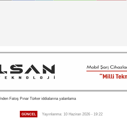
'nden Fatoş Pınar Türker iddialarına yalanlama
Yayınlanma: 10 Haziran 2026 - 19:22
GÜNCEL