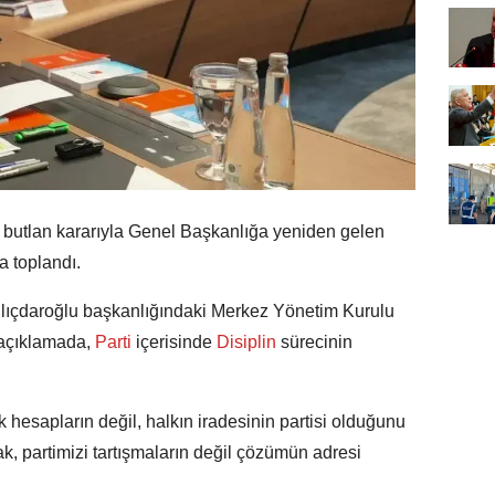
butlan kararıyla Genel Başkanlığa yeniden gelen
a toplandı.
ıçdaroğlu başkanlığındaki Merkez Yönetim Kurulu
 açıklamada,
Parti
içerisinde
Disiplin
sürecinin
k hesapların değil, halkın iradesinin partisi olduğunu
ak, partimizi tartışmaların değil çözümün adresi