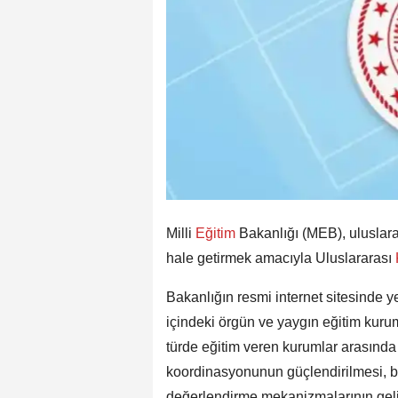
Milli
Eğitim
Bakanlığı (MEB), uluslarar
hale getirmek amacıyla Uluslararası
Bakanlığın resmi internet sitesinde y
içindeki örgün ve yaygın eğitim kurum
türde eğitim veren kurumlar arasında
koordinasyonunun güçlendirilmesi, bü
değerlendirme mekanizmalarının geliş