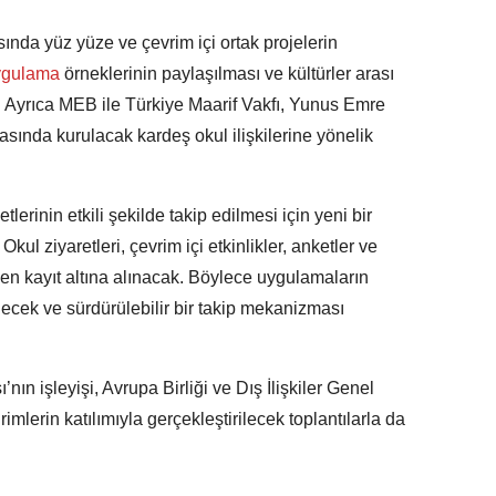
ında yüz yüze ve çevrim içi ortak projelerin
gulama
örneklerinin paylaşılması ve kültürler arası
ek. Ayrıca MEB ile Türkiye Maarif Vakfı, Yunus Emre
asında kurulacak kardeş okul ilişkilerine yönelik
tlerinin etkili şekilde takip edilmesi için yeni bir
ul ziyaretleri, çevrim içi etkinlikler, anketler ve
nden kayıt altına alınacak. Böylece uygulamaların
lecek ve sürdürülebilir bir takip mekanizması
ın işleyişi, Avrupa Birliği ve Dış İlişkiler Genel
mlerin katılımıyla gerçekleştirilecek toplantılarla da