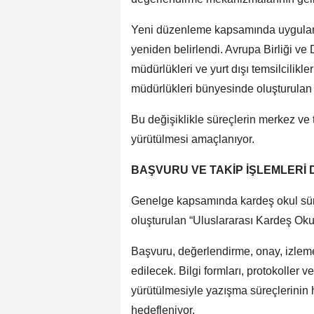
Yeni düzenleme kapsamında uygulama
yeniden belirlendi. Avrupa Birliği ve D
müdürlükleri ve yurt dışı temsilcilikleri
müdürlükleri bünyesinde oluşturulan il
Bu değişiklikle süreçlerin merkez ve t
yürütülmesi amaçlanıyor.
BAŞVURU VE TAKİP İŞLEMLERİ 
Genelge kapsamında kardeş okul süre
oluşturulan “Uluslararası Kardeş Ok
Başvuru, değerlendirme, onay, izleme
edilecek. Bilgi formları, protokoller 
yürütülmesiyle yazışma süreçlerinin h
hedefleniyor.