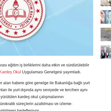
ası eğitim iş birliklerini daha etkin ve sürdürülebilir
Kardeş Okul
Uygulaması Genelgesi yayımladı.
er alan habere göre genelge ile Bakanlığa bağlı yurt
ları ile yurt dışında aynı seviyede ve tercihen aynı
 yürütülen kardeş okul çalışmalarının
rokratik süreçlerin azaltılması ve izleme-
tirilmesi hedefleniyor.