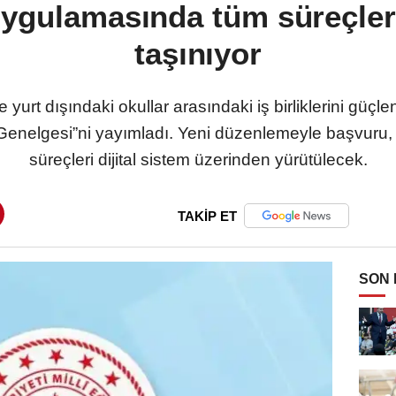
ygulamasında tüm süreçler 
taşınıyor
 ve yurt dışındaki okullar arasındaki iş birliklerini gü
enelgesi”ni yayımladı. Yeni düzenlemeyle başvuru, 
süreçleri dijital sistem üzerinden yürütülecek.
TAKİP ET
SON