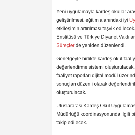
Yeni uygulamayla kardeş okullar aras
geliştirilmesi, eğitim alanındaki iyi
Uy
etkileşimin artırılması teşvik edilec
Enstitüsü ve Türkiye Diyanet Vakfı ar
Süreçler
de yeniden düzenlendi.
Genelgeyle birlikte kardeş okul faaliye
değerlendirme sistemi oluşturulacak. Ok
faaliyet raporları dijital modül üzeri
sonuçları düzenli olarak değerlendiri
oluşturulacak.
Uluslararası Kardeş Okul Uygulaması’n
Müdürlüğü koordinasyonunda ilgili biri
takip edilecek.