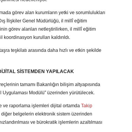
da görev alan kurumların yetki ve sorumlulukları
ış İlişkiler Genel Müdürlüğü, il millî eğitim
nin görev alanları netleştirilirken, il millî eğitim
 koordinasyon kurulları kaldırıldı.
aşra teşkilatı arasında daha hızlı ve etkin şekilde
DİJİTAL SİSTEMDEN YAPILACAK
çlerinin tamamı Bakanlığın bilişim altyapısında
ul Uygulaması Modülü” üzerinden yürütülecek.
 ve raporlama işlemleri dijital ortamda
Takip
ve diğer belgelerin elektronik sistem üzerinden
ızlandırılması ve bürokratik işlemlerin azaltılması