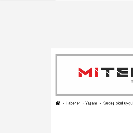
Haberler
Yaşam
Kardeş okul uygul