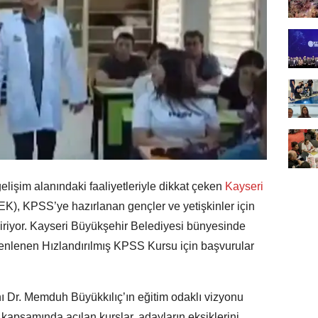
elişim alanındaki faaliyetleriyle dikkat çeken
Kayseri
K), KPSS’ye hazırlanan gençler ve yetişkinler için
çiriyor. Kayseri Büyükşehir Belediyesi bünyesinde
enlenen Hızlandırılmış KPSS Kursu için başvurular
 Dr. Memduh Büyükkılıç’ın eğitim odaklı vizyonu
kapsamında açılan kurslar, adayların eksiklerini