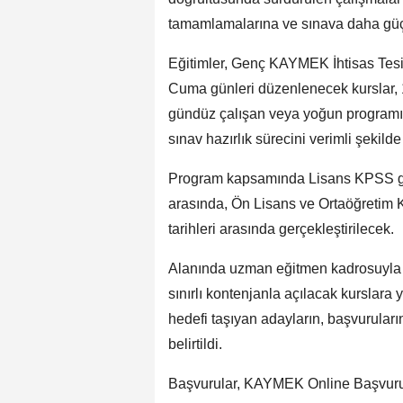
tamamlamalarına ve sınava daha güçl
Eğitimler, Genç KAYMEK İhtisas Tesi
Cuma günleri düzenlenecek kurslar, 
gündüz çalışan veya yoğun programı 
sınav hazırlık sürecini verimli şekil
Program kapsamında Lisans KPSS grub
arasında, Ön Lisans ve Ortaöğretim 
tarihleri arasında gerçekleştirilecek.
Alanında uzman eğitmen kadrosuyla
sınırlı kontenjanla açılacak kurslara
hedefi taşıyan adayların, başvurula
belirtildi.
Başvurular, KAYMEK Online Başvuru Si