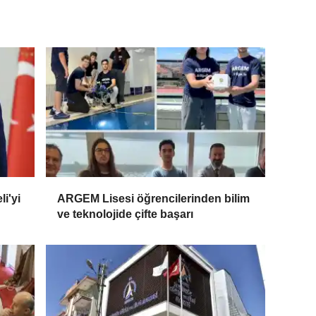
i'yi
ARGEM Lisesi öğrencilerinden bilim
ve teknolojide çifte başarı