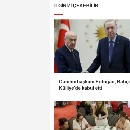
İLGINIZI ÇEKEBILIR
Cumhurbaşkanı Erdoğan, Bahçel
Külliye'de kabul etti