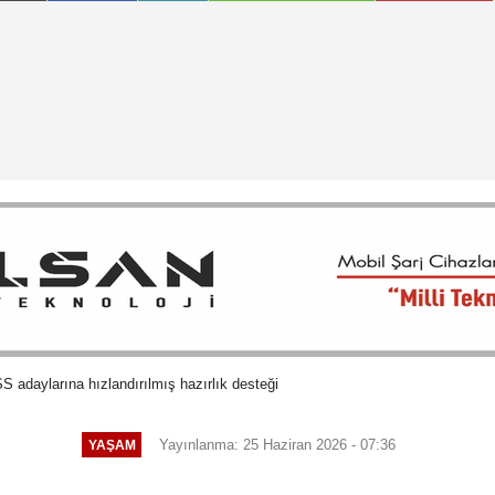
adaylarına hızlandırılmış hazırlık desteği
Yayınlanma: 25 Haziran 2026 - 07:36
YAŞAM