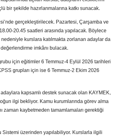
ü bir şekilde hazırlanmalarına katkı sunacak.
si’nde gerçekleştirilecek. Pazartesi, Çarşamba ve
18.00-20.45 saatleri arasında yapılacak. Böylece
nedeniyle kurslara katılmakta zorlanan adaylar da
de değerlendirme imkânı bulacak.
u için eğitimler 6 Temmuz-4 Eylül 2026 tarihleri
KPSS grupları için ise 6 Temmuz-2 Ekim 2026
 adaylara kapsamlı destek sunacak olan KAYMEK,
 yoğun ilgi bekliyor. Kamu kurumlarında görev alma
rını zaman kaybetmeden tamamlamaları gerektiği
stemi üzerinden yapılabiliyor. Kurslarla ilgili