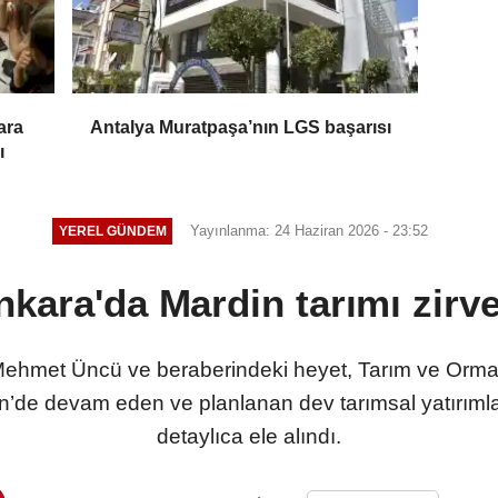
ara
Antalya Muratpaşa’nın LGS başarısı
ı
Yayınlanma: 24 Haziran 2026 - 23:52
YEREL GÜNDEM
nkara'da Mardin tarımı zirve
 Mehmet Üncü ve beraberindeki heyet, Tarım ve Orma
n’de devam eden ve planlanan dev tarımsal yatırımlar i
detaylıca ele alındı.