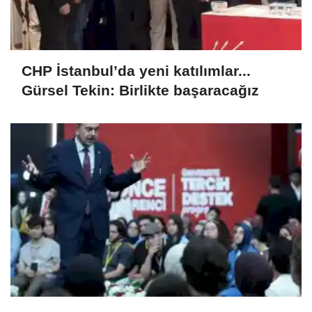
CHP İstanbul’da yeni katılımlar...
Gürsel Tekin: Birlikte başaracağız