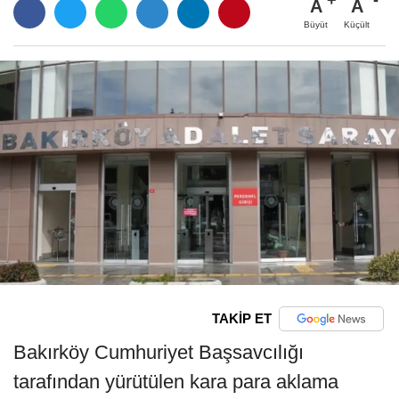
A
A
Büyüt
Küçült
TAKİP ET
Bakırköy Cumhuriyet Başsavcılığı
tarafından yürütülen kara para aklama