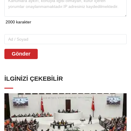
Gönder
İLGINIZI ÇEKEBILIR