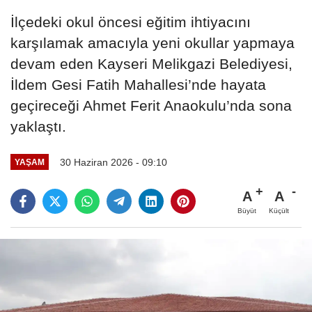
İlçedeki okul öncesi eğitim ihtiyacını
karşılamak amacıyla yeni okullar yapmaya
devam eden Kayseri Melikgazi Belediyesi,
İldem Gesi Fatih Mahallesi’nde hayata
geçireceği Ahmet Ferit Anaokulu’nda sona
yaklaştı.
30 Haziran 2026 - 09:10
YAŞAM
A
A
Büyüt
Küçült