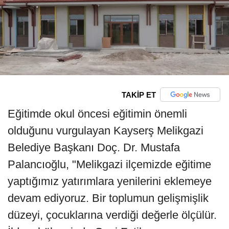
TAKİP ET
Eğitimde okul öncesi eğitimin önemli
olduğunu vurgulayan Kayserş Melikgazi
Belediye Başkanı Doç. Dr. Mustafa
Palancıoğlu, "Melikgazi ilçemizde eğitime
yaptığımız yatırımlara yenilerini eklemeye
devam ediyoruz. Bir toplumun gelişmişlik
düzeyi, çocuklarına verdiği değerle ölçülür.