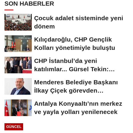
SON HABERLER
Çocuk adalet sisteminde yeni
dönem
Kılıçdaroğlu, CHP Gençlik
Kolları yönetimiyle buluştu
CHP İstanbul’da yeni
katılımlar... Gürsel Tekin:
Birlikte başaracağız
Menderes Belediye Başkanı
İlkay Çiçek görevden
uzaklaştırıldı
Antalya Konyaaltı’nın merkez
ve yayla yolları yenilenecek
GÜNCEL