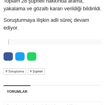
Toplam 28 şüpheli hakkında arama,
yakalama ve gözaltı kararı verildiği bildirildi.
Soruşturmaya ilişkin adli süreç devam
ediyor.
# Soruşturma
# Şüpheli
YORUMLAR