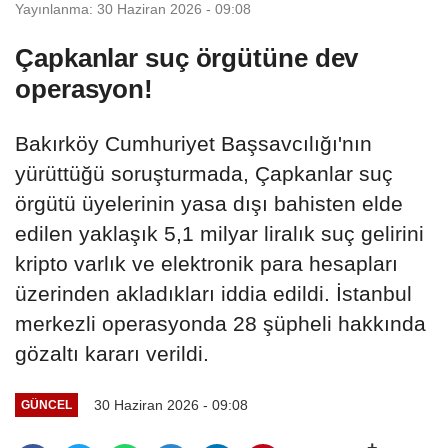
Yayınlanma: 30 Haziran 2026 - 09:08
Çapkanlar suç örgütüne dev
operasyon!
Bakırköy Cumhuriyet Başsavcılığı'nın
yürüttüğü soruşturmada, Çapkanlar suç
örgütü üyelerinin yasa dışı bahisten elde
edilen yaklaşık 5,1 milyar liralık suç gelirini
kripto varlık ve elektronik para hesapları
üzerinden akladıkları iddia edildi. İstanbul
merkezli operasyonda 28 şüpheli hakkında
gözaltı kararı verildi.
30 Haziran 2026 - 09:08
GÜNCEL