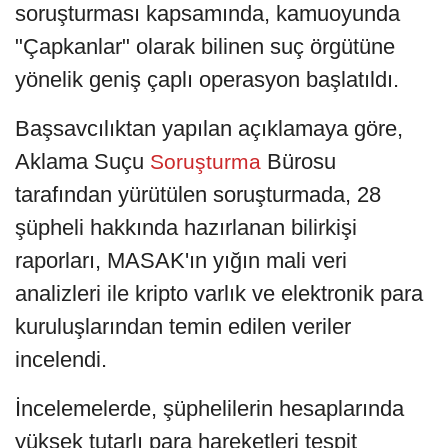
soruşturması kapsamında, kamuoyunda
"Çapkanlar" olarak bilinen suç örgütüne
yönelik geniş çaplı operasyon başlatıldı.
Başsavcılıktan yapılan açıklamaya göre,
Aklama Suçu
Bürosu
Soruşturma
tarafından yürütülen soruşturmada, 28
şüpheli hakkında hazırlanan bilirkişi
raporları, MASAK'ın yığın mali veri
analizleri ile kripto varlık ve elektronik para
kuruluşlarından temin edilen veriler
incelendi.
İncelemelerde, şüphelilerin hesaplarında
yüksek tutarlı para hareketleri tespit