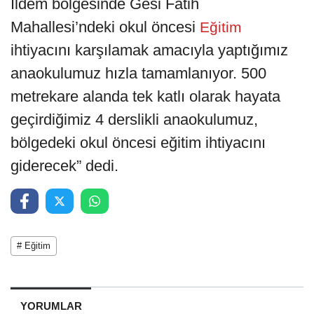
İldem bölgesinde Gesi Fatih
Mahallesi’ndeki okul öncesi
Eğitim
ihtiyacını karşılamak amacıyla yaptığımız
anaokulumuz hızla tamamlanıyor. 500
metrekare alanda tek katlı olarak hayata
geçirdiğimiz 4 derslikli anaokulumuz,
bölgedeki okul öncesi eğitim ihtiyacını
giderecek” dedi.
# Eğitim
YORUMLAR