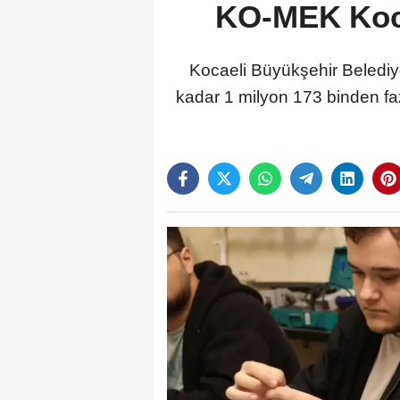
KO-MEK Kocae
Kocaeli Büyükşehir Beledi
kadar 1 milyon 173 binden fazl