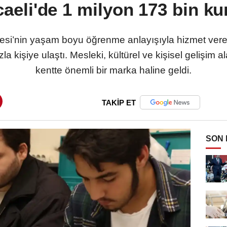
li'de 1 milyon 173 bin kur
yesi’nin yaşam boyu öğrenme anlayışıyla hizmet ver
a kişiye ulaştı. Mesleki, kültürel ve kişisel gelişim 
kentte önemli bir marka haline geldi.
TAKİP ET
SON