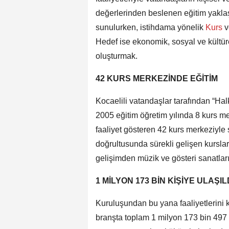
değerlerinden beslenen eğitim yaklaşı
sunulurken, istihdama yönelik
Kurs
v
Hedef ise ekonomik, sosyal ve kültür
oluşturmak.
42 KURS MERKEZİNDE EĞİTİM
Kocaelili vatandaşlar tarafından “Ha
2005 eğitim öğretim yılında 8 kurs m
faaliyet gösteren 42 kurs merkeziyle
doğrultusunda sürekli gelişen kurslard
gelişimden müzik ve gösteri sanatların
1 MİLYON 173 BİN KİŞİYE ULAŞIL
Kuruluşundan bu yana faaliyetlerini
branşta toplam 1 milyon 173 bin 497 