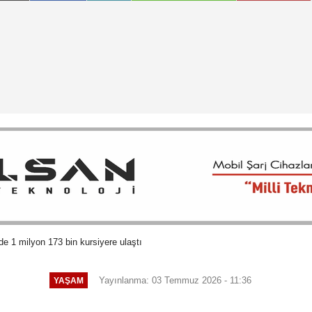
 1 milyon 173 bin kursiyere ulaştı
Yayınlanma: 03 Temmuz 2026 - 11:36
YAŞAM