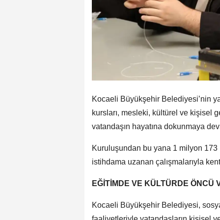
Kocaeli Büyükşehir Belediyesi’nin 
kursları, mesleki, kültürel ve kişisel
vatandaşın hayatına dokunmaya dev
Kuruluşundan bu yana 1 milyon 173 
istihdama uzanan çalışmalarıyla ken
EĞİTİMDE VE KÜLTÜRDE ÖNCÜ 
Kocaeli Büyükşehir Belediyesi, sosyal
faaliyetleriyle vatandaşların kişisel 