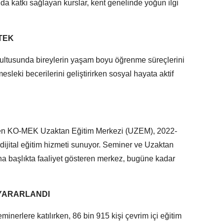
 da katkı sağlayan kurslar, kent genelinde yoğun ilgi
TEK
ultusunda bireylerin yaşam boyu öğrenme süreçlerini
esleki becerilerini geliştirirken sosyal hayata aktif
ilen KO-MEK Uzaktan Eğitim Merkezi (UZEM), 2022-
 dijital eğitim hizmeti sunuyor. Seminer ve Uzaktan
na başlıkta faaliyet gösteren merkez, bugüne kadar
N YARARLANDI
nerlere katılırken, 86 bin 915 kişi çevrim içi eğitim