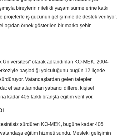
mıyla bireylerin nitelikli yaşam sürmelerine katkı
e projelerle iş gücünün gelişimine de destek veriliyor.
el açıdan örnek gösterilen bir marka şehir
lk Üniversitesi” olarak adlandırılan KO-MEK, 2004-
erkeziyle başladığı yolculuğunu bugün 12 ilçede
 sürdürüyor. Vatandaşlardan gelen talepler
a; el sanatlarından yabancı dillere, kişisel
a kadar 405 farklı branşta eğitim veriliyor.
DI
 kesintisiz sürdüren KO-MEK, bugüne kadar 405
vatandaşa eğitim hizmeti sundu. Mesleki gelişimin