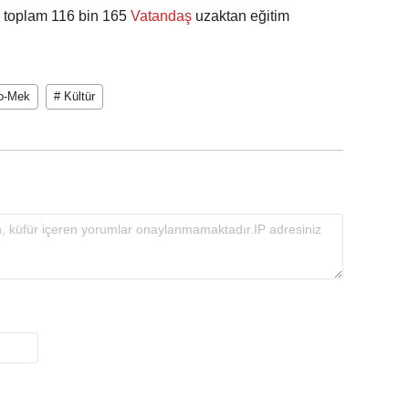
 toplam 116 bin 165
Vatandaş
uzaktan eğitim
o-Mek
# Kültür