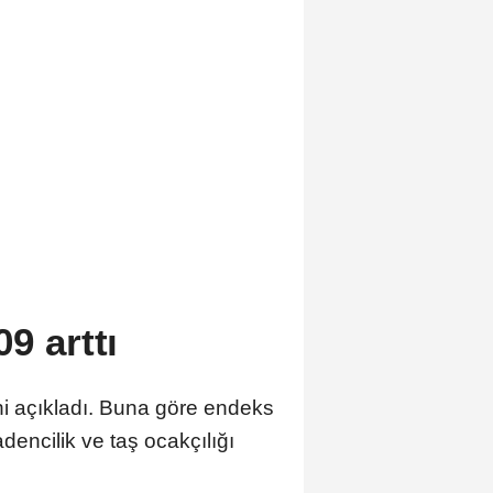
9 arttı
rini açıkladı. Buna göre endeks
adencilik ve taş ocakçılığı