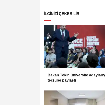
İLGINIZI ÇEKEBILIR
Bakan Tekin üniversite adaylarıy
tecrübe paylaştı