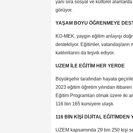
yanı sıra sosyal ve kültürel alanlarda
görüyor.
YAŞAM BOYU ÖĞRENMEYE DES
KO-MEK, yaygın eğitim anlayışı doğr
destekliyor. Eğitimler, vatandaşların m
katılımlarını da teşvik ediyor.
UZEM İLE EĞİTİM HER YERDE
Büyükşehir tarafından hayata geçir
2023 eğitim öğretim yılından itibaren
Eğitim Programları olmak üzere iki a
116 bin 165 kursiyere ulaştı.
116 BİN KİŞİ DİJİTAL EĞİTİMDE
UZEM kapsamında 29 bin 250 kişi semi