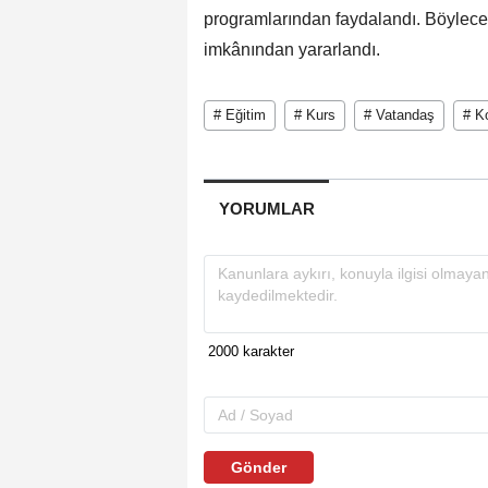
programlarından faydalandı. Böylece
imkânından yararlandı.
# Eğitim
# Kurs
# Vatandaş
# K
YORUMLAR
Gönder