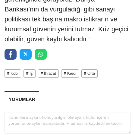
Bankası’nın da vurguladığı gibi sanayi
politikası tek başına makro istikrarın ve
kurumsal güvenin yerini tutmaz. Kriz geçici
olabilir, güven kaybı kalıcıdır.”
# Kobi
# İş
# İhracat
# Kredi
# Orta
YORUMLAR