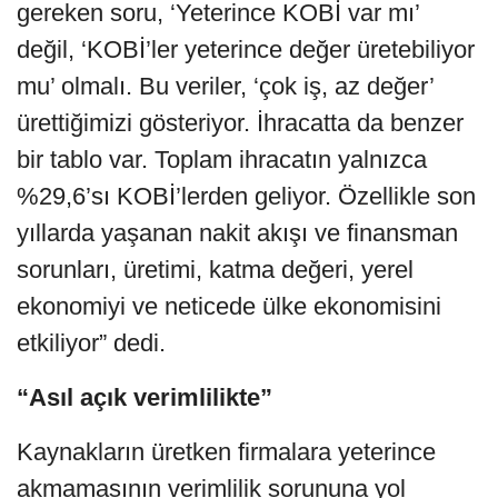
gereken soru, ‘Yeterince KOBİ var mı’
değil, ‘KOBİ’ler yeterince değer üretebiliyor
mu’ olmalı. Bu veriler, ‘çok iş, az değer’
ürettiğimizi gösteriyor. İhracatta da benzer
bir tablo var. Toplam ihracatın yalnızca
%29,6’sı KOBİ’lerden geliyor. Özellikle son
yıllarda yaşanan nakit akışı ve finansman
sorunları, üretimi, katma değeri, yerel
ekonomiyi ve neticede ülke ekonomisini
etkiliyor” dedi.
“Asıl açık verimlilikte”
Kaynakların üretken firmalara yeterince
akmamasının verimlilik sorununa yol