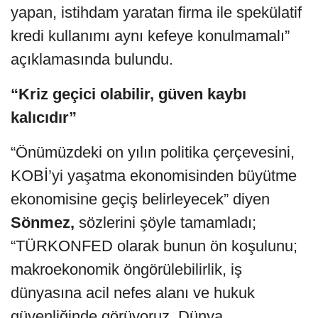
yapan, istihdam yaratan firma ile spekülatif
kredi kullanımı aynı kefeye konulmamalı”
açıklamasında bulundu.
“Kriz geçici olabilir, güven kaybı
kalıcıdır”
“Önümüzdeki on yılın politika çerçevesini,
KOBİ’yi yaşatma ekonomisinden büyütme
ekonomisine geçiş belirleyecek” diyen
Sönmez,
sözlerini şöyle tamamladı;
“TÜRKONFED olarak bunun ön koşulunu;
makroekonomik öngörülebilirlik, iş
dünyasına acil nefes alanı ve hukuk
güvenliğinde görüyoruz. Dünya