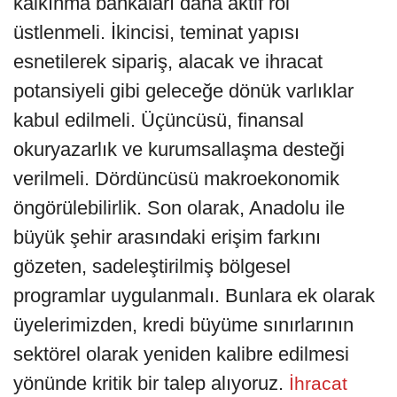
kalkınma bankaları daha aktif rol
üstlenmeli. İkincisi, teminat yapısı
esnetilerek sipariş, alacak ve ihracat
potansiyeli gibi geleceğe dönük varlıklar
kabul edilmeli. Üçüncüsü, finansal
okuryazarlık ve kurumsallaşma desteği
verilmeli. Dördüncüsü makroekonomik
öngörülebilirlik. Son olarak, Anadolu ile
büyük şehir arasındaki erişim farkını
gözeten, sadeleştirilmiş bölgesel
programlar uygulanmalı. Bunlara ek olarak
üyelerimizden, kredi büyüme sınırlarının
sektörel olarak yeniden kalibre edilmesi
yönünde kritik bir talep alıyoruz.
İhracat