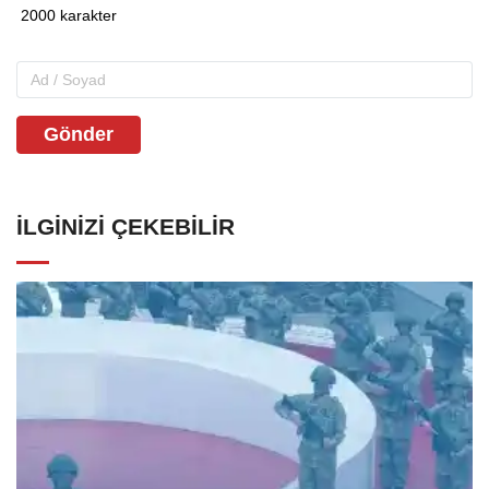
Gönder
İLGINIZI ÇEKEBILIR