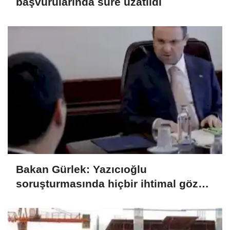
başvurularında süre uzatıldı
Bakan Gürlek: Yazıcıoğlu
soruşturmasında hiçbir ihtimal göz
ardı edilmiyor