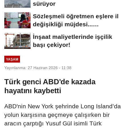
sürüyor
Sözleşmeli öğretmen eşlere il
değişikliği müjdesi...
Başvurular...
İnşaat maliyetlerinde işçilik
başı çekiyor!
YAŞAM
Yayınlanma: 27 Haziran 2026 - 11:38
Türk genci ABD'de kazada
hayatını kaybetti
ABD'nin New York şehrinde Long Island’da
yolun karşısına geçmeye çalışırken bir
aracın çarptığı Yusuf Gül isimli Türk