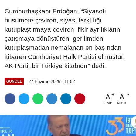
Cumhurbaşkanı Erdoğan, “Siyaseti
husumete çeviren, siyasi farklılığı
kutuplaştırmaya çeviren, fikir ayrılıklarını
çatışmaya dönüştüren, gerilimden,
kutuplaşmadan nemalanan en başından
itibaren Cumhuriyet Halk Partisi olmuştur.
AK Parti, bir Türkiye kitabıdır” dedi.
27 Haziran 2026 - 11:52
GÜNCEL
A
A
Büyüt
Küçült