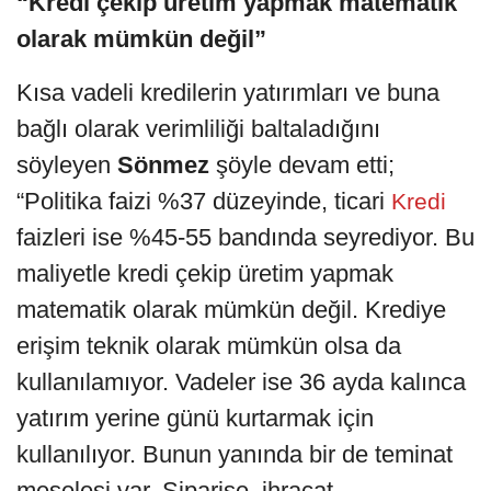
“Kredi çekip üretim yapmak matematik
olarak mümkün değil”
Kısa vadeli kredilerin yatırımları ve buna
bağlı olarak verimliliği baltaladığını
söyleyen
Sönmez
şöyle devam etti;
“Politika faizi %37 düzeyinde, ticari
Kredi
faizleri ise %45-55 bandında seyrediyor. Bu
maliyetle kredi çekip üretim yapmak
matematik olarak mümkün değil. Krediye
erişim teknik olarak mümkün olsa da
kullanılamıyor. Vadeler ise 36 ayda kalınca
yatırım yerine günü kurtarmak için
kullanılıyor. Bunun yanında bir de teminat
meselesi var. Siparişe, ihracat