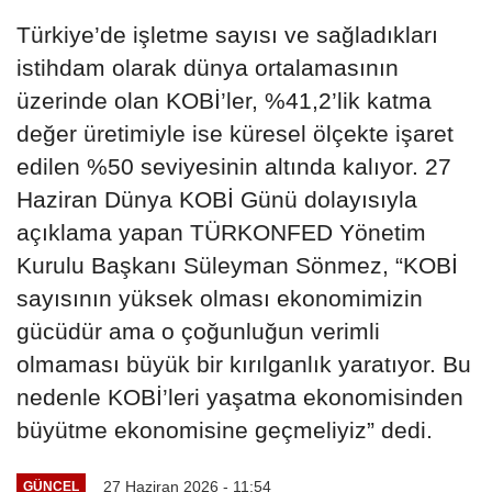
Türkiye’de işletme sayısı ve sağladıkları
istihdam olarak dünya ortalamasının
üzerinde olan KOBİ’ler, %41,2’lik katma
değer üretimiyle ise küresel ölçekte işaret
edilen %50 seviyesinin altında kalıyor. 27
Haziran Dünya KOBİ Günü dolayısıyla
açıklama yapan TÜRKONFED Yönetim
Kurulu Başkanı Süleyman Sönmez, “KOBİ
sayısının yüksek olması ekonomimizin
gücüdür ama o çoğunluğun verimli
olmaması büyük bir kırılganlık yaratıyor. Bu
nedenle KOBİ’leri yaşatma ekonomisinden
büyütme ekonomisine geçmeliyiz” dedi.
27 Haziran 2026 - 11:54
GÜNCEL