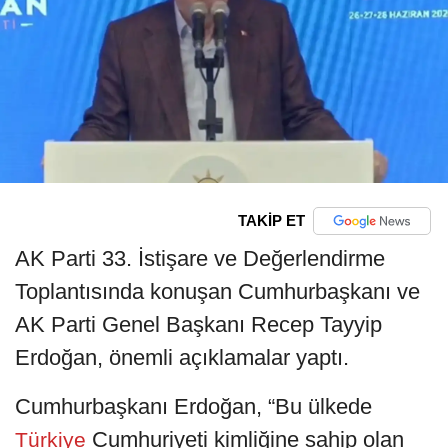
TAKİP ET
AK Parti 33. İstişare ve Değerlendirme
Toplantısında konuşan Cumhurbaşkanı ve
AK Parti Genel Başkanı Recep Tayyip
Erdoğan, önemli açıklamalar yaptı.
Cumhurbaşkanı Erdoğan, “Bu ülkede
Cumhuriyeti kimliğine sahip olan
Türkiye