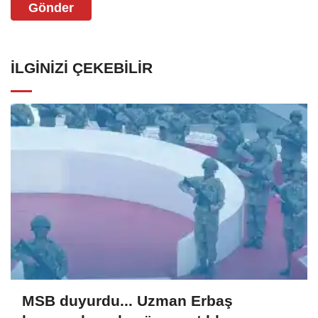
Gönder
İLGINIZI ÇEKEBILIR
MSB duyurdu... Uzman Erbaş