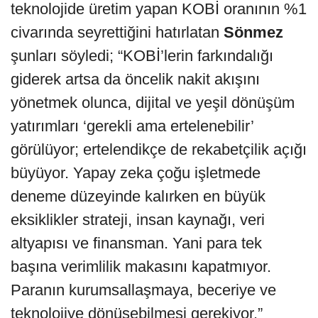
teknolojide üretim yapan KOBİ oranının %1
civarında seyrettiğini hatırlatan
Sönmez
şunları söyledi; “KOBİ’lerin farkındalığı
giderek artsa da öncelik nakit akışını
yönetmek olunca, dijital ve yeşil dönüşüm
yatırımları ‘gerekli ama ertelenebilir’
görülüyor; ertelendikçe de rekabetçilik açığı
büyüyor. Yapay zeka çoğu işletmede
deneme düzeyinde kalırken en büyük
eksiklikler strateji, insan kaynağı, veri
altyapısı ve finansman. Yani para tek
başına verimlilik makasını kapatmıyor.
Paranın kurumsallaşmaya, beceriye ve
teknolojiye dönüşebilmesi gerekiyor.”