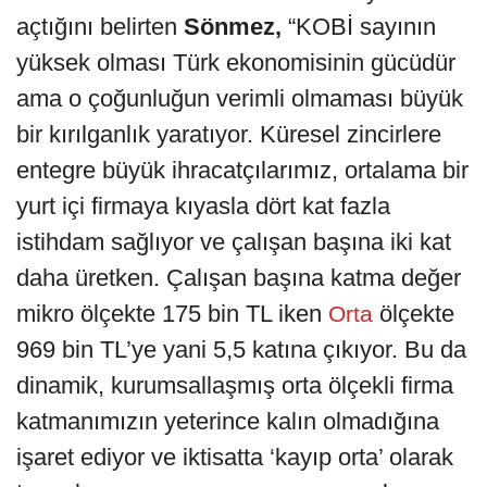
açtığını belirten
Sönmez,
“KOBİ sayının
yüksek olması Türk ekonomisinin gücüdür
ama o çoğunluğun verimli olmaması büyük
bir kırılganlık yaratıyor. Küresel zincirlere
entegre büyük ihracatçılarımız, ortalama bir
yurt içi firmaya kıyasla dört kat fazla
istihdam sağlıyor ve çalışan başına iki kat
daha üretken. Çalışan başına katma değer
mikro ölçekte 175 bin TL iken
ölçekte
Orta
969 bin TL’ye yani 5,5 katına çıkıyor. Bu da
dinamik, kurumsallaşmış orta ölçekli firma
katmanımızın yeterince kalın olmadığına
işaret ediyor ve iktisatta ‘kayıp orta’ olarak