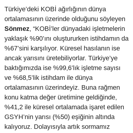
Türkiye’deki KOBİ ağırlığının dünya
ortalamasının üzerinde olduğunu söyleyen
Sönmez
, “KOBİ’ler dünyadaki işletmelerin
yaklaşık %90’ını oluştururken istihdamın da
%67’sini karşılıyor. Küresel hasılanın ise
ancak yarısını üretebiliyorlar. Türkiye’ye
baktığımızda ise %99,6’lık işletme sayısı
ve %68,5’lik istihdam ile dünya
ortalamasının üzerindeyiz. Buna rağmen
konu katma değer üretimine geldiğinde,
%41,2 ile küresel ortalamada işaret edilen
GSYH’nin yarısı (%50) eşiğinin altında
kalıyoruz. Dolayısıyla artık sormamız