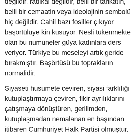
değildir, radikal değildir, belli bir tarikatın,
belli bir cemaatin veya ideolojinin sembolü
hiç değildir. Cahil bazı fosiller çıkıyor
başörtülüye kin kusuyor. Nesli tükenmekte
olan bu numuneler güya kadınlara ders
veriyor. Türkiye bu meseleyi artık geride
bırakmıştır. Başörtüsü bu toprakların
normalidir.
Siyaseti husumete çeviren, siyasi farklılığı
kutuplaştırmaya çeviren, fikir ayrılıklarını
çatışmaya dönüştüren, gerilimden,
kutuplaşmadan nemalanan en başından
itibaren Cumhuriyet Halk Partisi olmuştur.