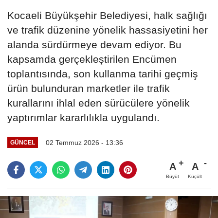
Kocaeli Büyükşehir Belediyesi, halk sağlığı
ve trafik düzenine yönelik hassasiyetini her
alanda sürdürmeye devam ediyor. Bu
kapsamda gerçekleştirilen Encümen
toplantısında, son kullanma tarihi geçmiş
ürün bulunduran marketler ile trafik
kurallarını ihlal eden sürücülere yönelik
yaptırımlar kararlılıkla uygulandı.
02 Temmuz 2026 - 13:36
GÜNCEL
A
A
Büyüt
Küçült