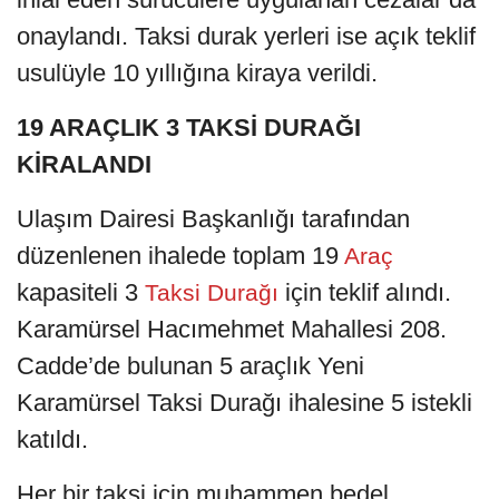
onaylandı. Taksi durak yerleri ise açık teklif
usulüyle 10 yıllığına kiraya verildi.
19 ARAÇLIK 3 TAKSİ DURAĞI
KİRALANDI
Ulaşım Dairesi Başkanlığı tarafından
düzenlenen ihalede toplam 19
Araç
kapasiteli 3
için teklif alındı.
Taksi Durağı
Karamürsel Hacımehmet Mahallesi 208.
Cadde’de bulunan 5 araçlık Yeni
Karamürsel Taksi Durağı ihalesine 5 istekli
katıldı.
Her bir taksi için muhammen bedel