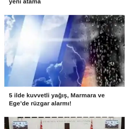
yeni atama
5 ilde kuvvetli yağış, Marmara ve
Ege’de rüzgar alarmı!