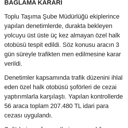
BAĞLAMA KARARI
Toplu Taşıma Şube Müdürlüğü ekiplerince
yapılan denetimlerde, durakta bekleyen
yolcuyu üst üste üç kez almayan özel halk
otobüsü tespit edildi. Söz konusu aracın 3
gün süreyle trafikten men edilmesine karar
verildi.
Denetimler kapsamında trafik düzenini ihlal
eden özel halk otobüsü şoförleri de cezai
yaptırımlarla karşılaştı. Yapılan kontrollerde
56 araca toplam 207.480 TL idari para
cezası uygulandı.