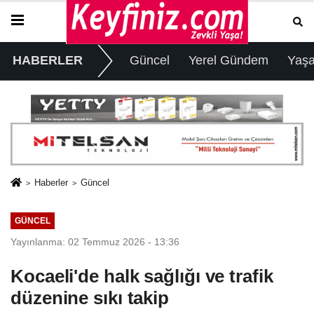
HABERLER
Güncel
Yerel Gündem
Yaş
Haberler
Güncel
GÜNCEL
Yayınlanma: 02 Temmuz 2026 - 13:36
Kocaeli'de halk sağlığı ve trafik
düzenine sıkı takip