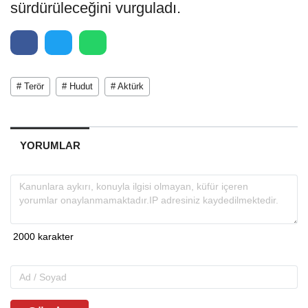
sürdürüleceğini vurguladı.
# Terör
# Hudut
# Aktürk
YORUMLAR