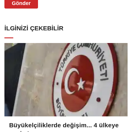
Gönder
İLGINIZI ÇEKEBILIR
Büyükelçiliklerde değişim... 4 ülkeye