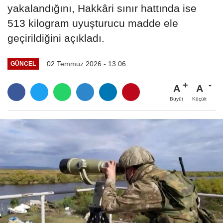
yakalandığını, Hakkâri sınır hattında ise
513 kilogram uyuşturucu madde ele
geçirildiğini açıkladı.
02 Temmuz 2026 - 13:06
GÜNCEL
A
A
Büyüt
Küçült