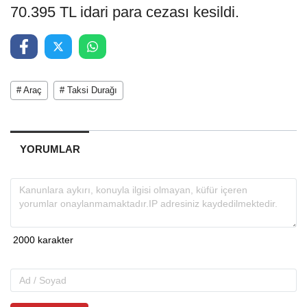
70.395 TL idari para cezası kesildi.
# Araç
# Taksi Durağı
YORUMLAR