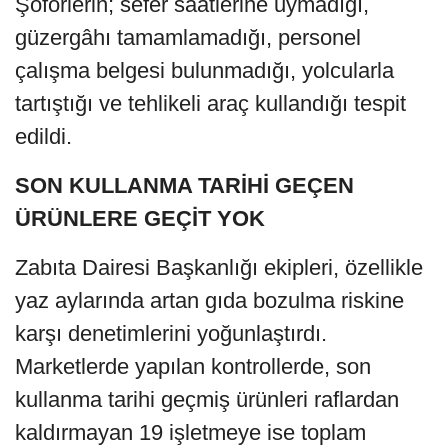
Şoförlerin; sefer saatlerine uymadığı,
güzergâhı tamamlamadığı, personel
çalışma belgesi bulunmadığı, yolcularla
tartıştığı ve tehlikeli araç kullandığı tespit
edildi.
SON KULLANMA TARİHİ GEÇEN
ÜRÜNLERE GEÇİT YOK
Zabıta Dairesi Başkanlığı ekipleri, özellikle
yaz aylarında artan gıda bozulma riskine
karşı denetimlerini yoğunlaştırdı.
Marketlerde yapılan kontrollerde, son
kullanma tarihi geçmiş ürünleri raflardan
kaldırmayan 19 işletmeye ise toplam