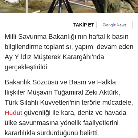
TAKİP ET
Milli Savunma Bakanlığı'nın haftalık basın
bilgilendirme toplantısı, yapımı devam eden
Ay Yıldız Müşterek Karargâhı'nda
gerçekleştirildi.
Bakanlık Sözcüsü ve Basın ve Halkla
İlişkiler Müşaviri Tuğamiral Zeki Aktürk,
Türk Silahlı Kuvvetleri'nin terörle mücadele,
güvenliği ile kara, deniz ve havada
Hudut
ülke savunmasına yönelik faaliyetlerini
kararlılıkla sürdürdüğünü belirtti.