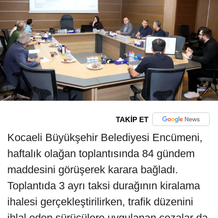
TAKİP ET
Kocaeli Büyükşehir Belediyesi Encümeni,
haftalık olağan toplantısında 84 gündem
maddesini görüşerek karara bağladı.
Toplantıda 3 ayrı taksi durağının kiralama
ihalesi gerçekleştirilirken, trafik düzenini
ihlal eden sürücülere uygulanan cezalar da