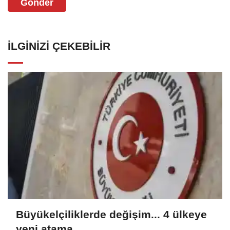
Gönder
İLGINIZI ÇEKEBILIR
Büyükelçiliklerde değişim... 4 ülkeye
yeni atama