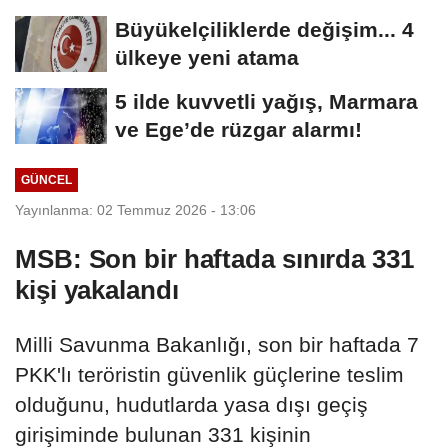
öğrencilere...
Büyükelçiliklerde değişim... 4
ülkeye yeni atama
5 ilde kuvvetli yağış, Marmara
ve Ege’de rüzgar alarmı!
GÜNCEL
Yayınlanma: 02 Temmuz 2026 - 13:06
MSB: Son bir haftada sınırda 331
kişi yakalandı
Milli Savunma Bakanlığı, son bir haftada 7
PKK'lı teröristin güvenlik güçlerine teslim
olduğunu, hudutlarda yasa dışı geçiş
girişiminde bulunan 331 kişinin