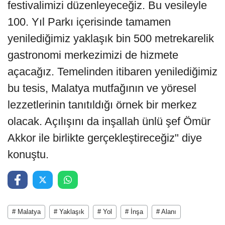
festivalimizi düzenleyeceğiz. Bu vesileyle
100. Yıl Parkı içerisinde tamamen
yenilediğimiz yaklaşık bin 500 metrekarelik
gastronomi merkezimizi de hizmete
açacağız. Temelinden itibaren yenilediğimiz
bu tesis, Malatya mutfağının ve yöresel
lezzetlerinin tanıtıldığı örnek bir merkez
olacak. Açılışını da inşallah ünlü şef Ömür
Akkor ile birlikte gerçekleştireceğiz" diye
konuştu.
# Malatya
# Yaklaşık
# Yol
# İnşa
# Alanı