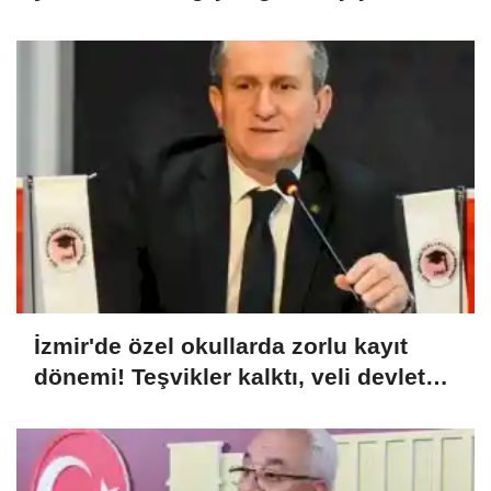
uzatıldı
İzmir'de özel okullarda zorlu kayıt
dönemi! Teşvikler kalktı, veli devlet
okuluna yöneldi