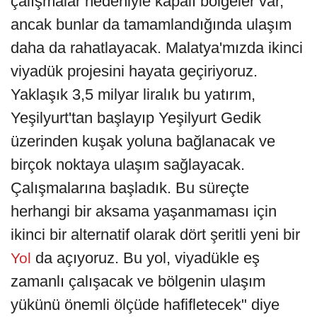
çalışmalar nedeniyle kapalı bölgeler var,
ancak bunlar da tamamlandığında ulaşım
daha da rahatlayacak. Malatya'mızda ikinci
viyadük projesini hayata geçiriyoruz.
Yaklaşık 3,5 milyar liralık bu yatırım,
Yeşilyurt'tan başlayıp Yeşilyurt Gedik
üzerinden kuşak yoluna bağlanacak ve
birçok noktaya ulaşım sağlayacak.
Çalışmalarına başladık. Bu süreçte
herhangi bir aksama yaşanmaması için
ikinci bir alternatif olarak dört şeritli yeni bir
da açıyoruz. Bu yol, viyadükle eş
Yol
zamanlı çalışacak ve bölgenin ulaşım
yükünü önemli ölçüde hafifletecek" diye