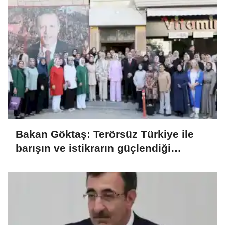
Bakan Göktaş: Terörsüz Türkiye ile
barışın ve istikrarın güçlendiği
gelecek hedefliyoruz