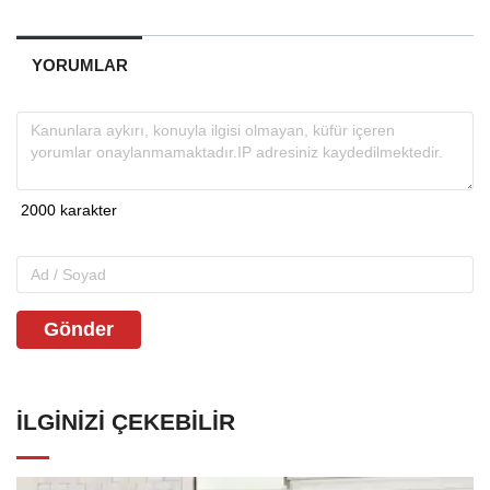
YORUMLAR
Gönder
İLGINIZI ÇEKEBILIR