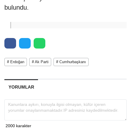
bulundu.
# Erdoğan
# Ak Parti
# Cumhurbaşkanı
YORUMLAR