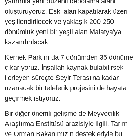
yatırımla yeni düzenli depolama alanı
oluşturuyoruz. Eski alan kapatılarak üzeri
yeşillendirilecek ve yaklaşık 200-250
dönümlük yeni bir yeşil alan Malatya'ya
kazandırılacak.
Kernek Parkını da 7 dönümden 35 dönüme
çıkarıyoruz. İnşallah kaynak bulabilirsek
ilerleyen süreçte Seyir Terası'na kadar
uzanacak bir teleferik projesini de hayata
geçirmek istiyoruz.
Bir diğer önemli gelişme de Meyvecilik
Araştırma Enstitüsü arazisiyle ilgili. Tarım
ve Orman Bakanımızın destekleriyle bu