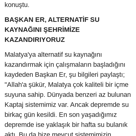
konuştu.
BAŞKAN ER, ALTERNATİF SU
KAYNAĞINI ŞEHRİMİZE
KAZANDIRIYORUZ
Malatya'ya alternatif su kaynağını
kazandırmak için çalışmaların başladığını
kaydeden Başkan Er, şu bilgileri paylaştı;
"Allah'a şükür, Malatya çok kaliteli bir içme
suyuna sahip. Dünyada benzeri az bulunan
Kaptaj sistemimiz var. Ancak depremde su
birkaç gün kesildi. En son yaşadığımız
depremde ise yaklaşık bir hafta su bulanık
aktı. Bu da bize mevcut sistemimizin