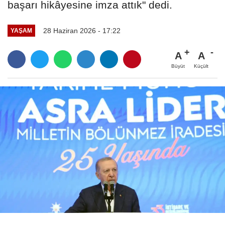
başarı hikâyesine imza attık" dedi.
28 Haziran 2026 - 17:22
YAŞAM
A
A
Büyüt
Küçült