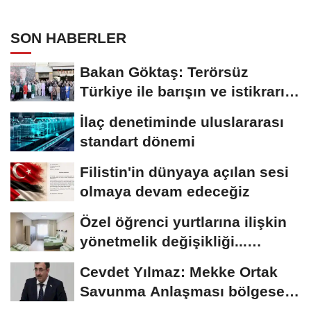
SON HABERLER
Bakan Göktaş: Terörsüz
Türkiye ile barışın ve istikrarın
güçlendiği...
İlaç denetiminde uluslararası
standart dönemi
Filistin'in dünyaya açılan sesi
olmaya devam edeceğiz
Özel öğrenci yurtlarına ilişkin
yönetmelik değişikliği...
Geçiş...
Cevdet Yılmaz: Mekke Ortak
Savunma Anlaşması bölgesel
güvenliğe...