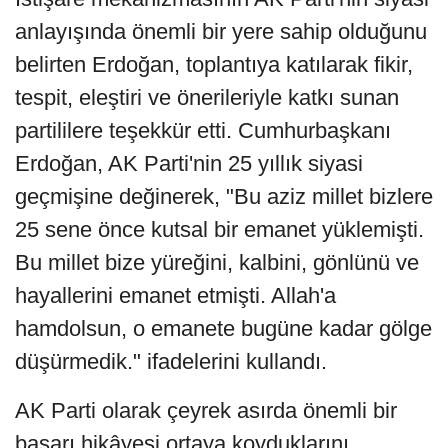
anlayışında önemli bir yere sahip olduğunu
belirten Erdoğan, toplantıya katılarak fikir,
tespit, eleştiri ve önerileriyle katkı sunan
partililere teşekkür etti. Cumhurbaşkanı
Erdoğan, AK Parti'nin 25 yıllık siyasi
geçmişine değinerek, "Bu aziz millet bizlere
25 sene önce kutsal bir emanet yüklemişti.
Bu millet bize yüreğini, kalbini, gönlünü ve
hayallerini emanet etmişti. Allah'a
hamdolsun, o emanete bugüne kadar gölge
düşürmedik." ifadelerini kullandı.
AK Parti olarak çeyrek asırda önemli bir
başarı hikâyesi ortaya koyduklarını