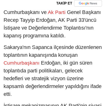
TAKİP ET
Cumhurbaşkanı ve
Genel Başkanı
Ak Parti
Recep Tayyip Erdoğan, AK Parti 33'üncü
İstişare ve Değerlendirme Toplantısı'nın
kapanış programına katıldı.
Sakarya'nın Sapanca ilçesinde düzenlenen
toplantının kapanışında konuşan
Erdoğan, iki gün süren
Cumhurbaşkanı
toplantıda parti politikaları, gelecek
hedefleri ve stratejik vizyon üzerine
kapsamlı değerlendirmeler yapıldığını ifade
etti.
İstişare mekanizmasının AK Parti'nin siyasi