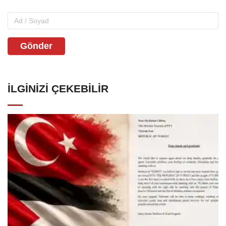
Gönder
İLGINIZI ÇEKEBILIR