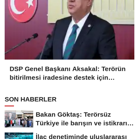
DSP Genel Başkanı Aksakal: Terörün
bitirilmesi iradesine destek için
imzalayacağım
SON HABERLER
Bakan Göktaş: Terörsüz
Türkiye ile barışın ve istikrarın
güçlendiği...
İlaç denetiminde uluslararası