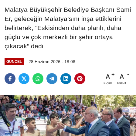
Malatya Büyükşehir Belediye Başkanı Sami
Er, geleceğin Malatya’sını inşa ettiklerini
belirterek, "Eskisinden daha planlı, daha
güçlü ve çok merkezli bir şehir ortaya
çıkacak" dedi.
28 Haziran 2026 - 18:06
GÜNCEL
A
A
Büyüt
Küçült