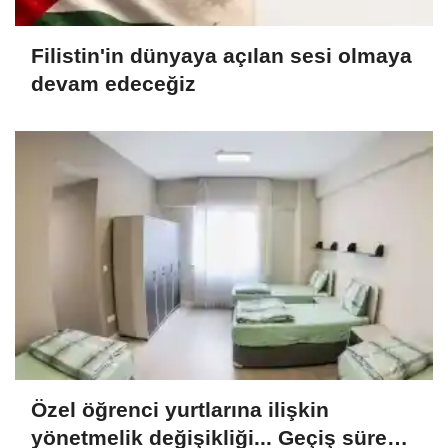
Filistin'in dünyaya açılan sesi olmaya
devam edeceğiz
Özel öğrenci yurtlarına ilişkin
yönetmelik değişikliği... Geçiş süresi