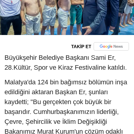
TAKİP ET
Büyükşehir Belediye Başkanı Sami Er,
28.Kültür, Spor ve Kiraz Festivaline katıldı.
Malatya'da 124 bin bağımsız bölümün inşa
edildiğini aktaran Başkan Er, şunları
kaydetti; "Bu gerçekten çok büyük bir
başarıdır. Cumhurbaşkanımızın liderliği,
Çevre, Şehircilik ve İklim Değişikliği
Bakanımız Murat Kurum'un çözüm odaklı