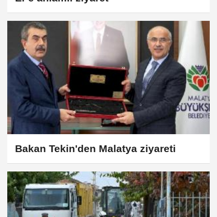
Bakan Tekin'den Malatya ziyareti