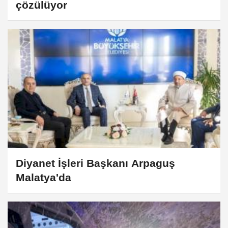
çözülüyor
Diyanet İşleri Başkanı Arpaguş
Malatya'da