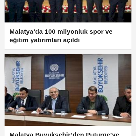
Malatya’da 100 milyonluk spor ve
eğitim yatırımları açıldı
Malatya Büyükşehir’den Pütürge’ye