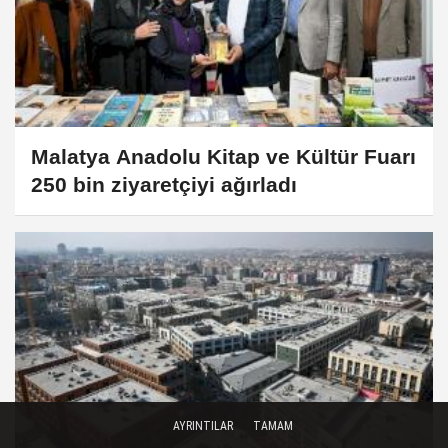
Malatya Anadolu Kitap ve Kültür Fuarı
250 bin ziyaretçiyi ağırladı
AYRINTILAR
TAMAM