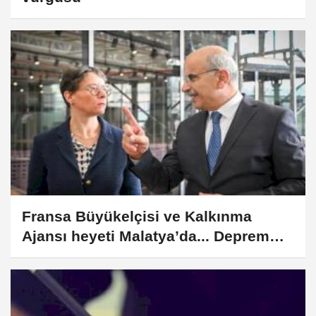
Fransa Büyükelçisi ve Kalkınma
Ajansı heyeti Malatya’da... Deprem
enkazı geri dönüşümünde pilot
olacak