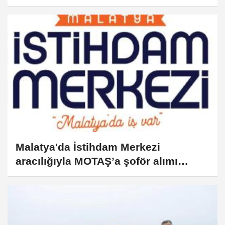
Malatya'da İstihdam Merkezi
aracılığıyla MOTAŞ’a şoför alımı
yapılacak