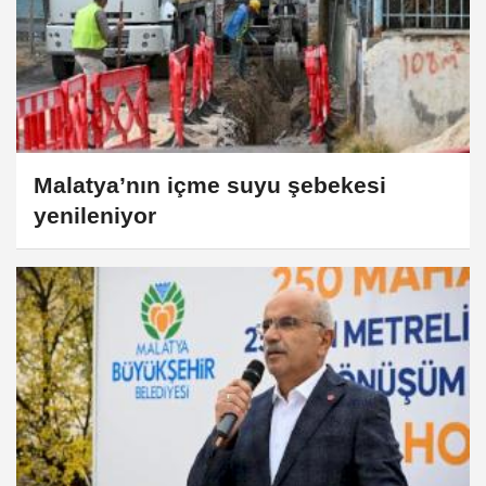
Malatya’nın içme suyu şebekesi
yenileniyor