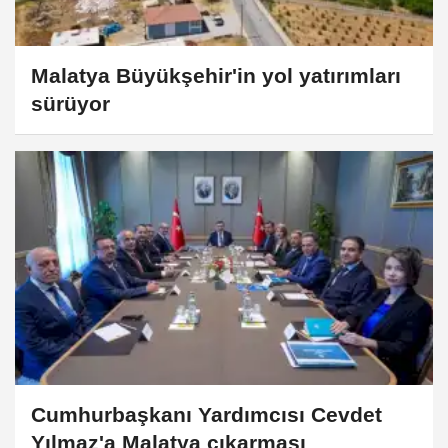
Malatya Büyükşehir'in yol yatırımları
sürüyor
Cumhurbaşkanı Yardımcısı Cevdet
Yılmaz'a Malatya çıkarması