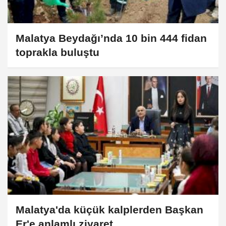
Malatya Beydağı’nda 10 bin 444 fidan
toprakla buluştu
Malatya'da küçük kalplerden Başkan
Er'e anlamlı ziyaret