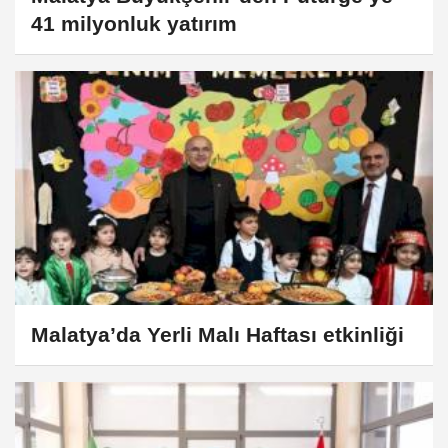
41 milyonluk yatırım
Malatya’da Yerli Malı Haftası etkinliği