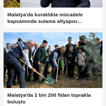
Malatya'da kuraklıkla mücadele
kapsamında sulama altyapısı
güçlendiriliyor
Malatya'da 2 bin 200 fidan toprakla
buluştu