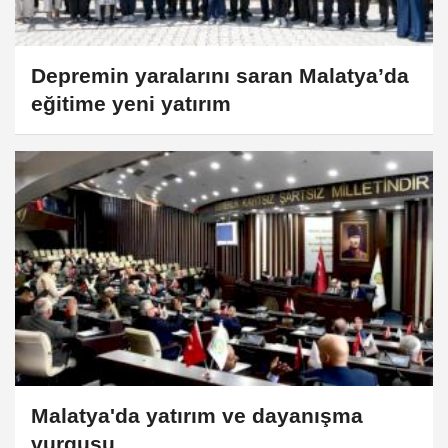
Depremin yaralarını saran Malatya’da
eğitime yeni yatırım
Malatya'da yatırım ve dayanışma
vurgusu