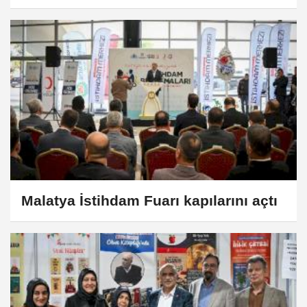
Malatya İstihdam Fuarı kapılarını açtı